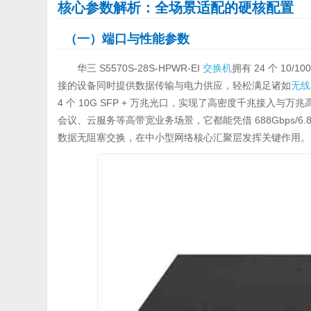
核心参数解析：全场景适配的硬核配置
（一）端口与性能参数
华三 S5570S-28S-HPWR-EI
交换机
拥有 24 个 10/
接的设备同时提供数据传输与电力供应，轻松满足诸如
无线
4 个 10G SFP + 万兆光口，实现了高密度千兆接入
会议、云服务等高带宽业务场景，它都能凭借 688Gbps/6.88
数据无阻塞交换，在中小型网络核心汇聚层发挥关键作用。