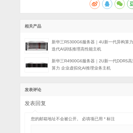
相关产品
新华三R5300G6服务器｜4U新一代异构算
迭代AI训练推理高性能主机
新华三R4900G6服务器｜2U新一代DDR5高
算力 企业虚拟化AI推理业务主机
发表评论
发表回复
您的邮箱地址不会被公开。
必填项已用
*
标注