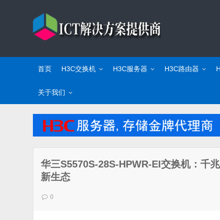
首页
H3C交换机
H3C服务器
H3C路由器
关于我们
华三S5570S-28S-HPWR-EI交换机
新生态
0