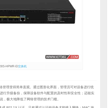
28S-HPWR-EI
交换机
杂的网络管理变得简单直观。通过图形化界面，管理员可对设备进行统
进行升级备份，保障设备软件与配置的及时性和安全性；还能实
说，极大地降低了网络管理的技术门槛。
糊。集成 802.1X 认证，只有通过认证的设备才能接入网络；MAC 地