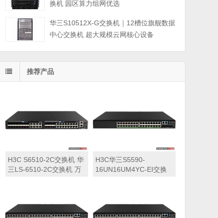
换机 园区算力组网优选
华三S10512X-G交换机｜12槽位旗舰数据
中心交换机 超大规模云网核心设备
推荐产品
H3C S6510-2C交换机 华
H3C华三S5590-
三LS-6510-2C交换机 万
16UN16UM4YC-EI交换
兆交换机
机 华三LS-5590-
16UN16UM4YC-EI交换
机