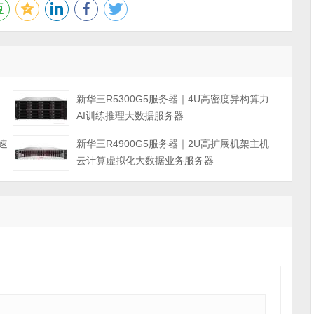
力
新华三R5300G5服务器｜4U高密度异构算力
AI训练推理大数据服务器
速
新华三R4900G5服务器｜2U高扩展机架主机
云计算虚拟化大数据业务服务器