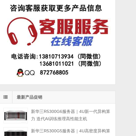
最新产品促销
新华三R5300G6服务器｜4U新一代异构算
力 迭代AI训练推理高性能主机
新华三R5300G5服务器｜4U高密度异构算