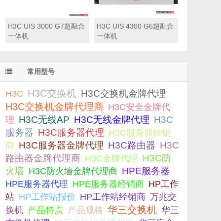
H3C UIS 3000 G7超融合
H3C UIS 4300 G6超融合
一体机
一体机
常用型号
H3C交换机
H3C交换机金牌代理
H3C
H3C交换机金牌代理商
H3C安全金牌代
H3C无线AP
H3C无线金牌代理
H3C
理
服务器
H3C服务器代理
H3C服务器经销
H3C服务器金牌代理
H3C路由器
H3C
商
路由器金牌代理商
H3C防
H3C金牌代理
火墙
H3C防火墙金牌代理商
HPE服务器
HPE服务器代理
HPE服务器经销商
HP工作
站
HP工作站报价
HP工作站经销商
万兆交
华三交换机
产品规格
换机
产品特点
华三