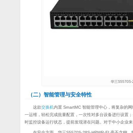
华三S5570S-
（二）智能管理与安全特性
这款
交换机
内置 SmartMC 智能管理中心，将复
一运维，轻松完成批量配置，一次性对多台设备进行设置；
时监控设备运行状态，提前发现潜在问题。对于中小企业来
在安全方面，华三S5570S-28S-HPWR-EI 毫不含