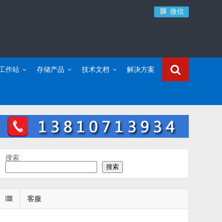
微信
C工作站
存储产品
技术文档
解决方案
搜索
搜索
客服