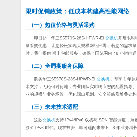
限时促销政策：低成本构建高性能网络
（一）超值价格与灵活采购
即日起，华三S5570S-28S-HPWR-EI
交换机
开启限时特
量采购优惠，让您轻松实现大规模网络部署；若您的需求量达
时，我们提供 顺丰包邮服务，确保全国范围内 48 小时
（二）全周期服务保障
购买华三S5570S-28S-HPWR-EI
交换机
，即享 1 年
术支持，无论何时何地，专业团队实时响应您的配置指导、
业的规模与业务场景，优化端口规划、安全策略及堆叠架构
（三）未来技术适配
这款
交换机
支持 IPv4/IPv6 双栈与 SDN 智能调
渡至 IPv6 时代。现在投资，即可适配未来 5 - 8 年