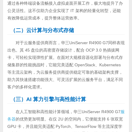
通过各种终端设备流畅接入虚拟桌面开展工作，极大地提升了办
公灵活性。这不仅助力企业实现了 IT 架构的轻量化转型，还能
有效降低运营成本，提升整体运营效率。
（二）云计算与分布式存储
对于云服务提供商而言，华三UniServer R4900 G7同样表现
出色。其 45 盘位的高密度存储设计，配合 OCP 3.0 热插拔网
卡，可轻松实现弹性扩展。在面对大规模容器化部署与分布式存
储集群的性能挑战时，它能完美适配 OpenStack、Kubernetes
等主流云架构，为云服务提供商提供稳定可靠的基础架构支撑，
助力其快速搭建功能强大、可灵活扩展的云服务平台，满足不同
客户的多样化需求。
（三）AI 算力引擎与高性能计算
在人工智能和高性能计算领域，华三UniServer R4900 G7
服
务器
的优势更加明显。在仅 2U 的空间内，它便能支持 6 张双宽
GPU 卡，并且能完美适配 PyTorch、TensorFlow 等主流深度学