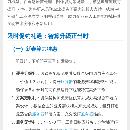
习框架。在自然语言处理、图像识别等场景中，模型训练速度可
提升 50%，为科研人员和企业提供了强大的算力支持，成为 AI
科研与工业深度学习的理想选择，助力企业在人工智能领域快速
实现技术突破和创新应用。
限时促销礼遇：智算升级正当时
（一）新春算力特惠
即日起，下单即享三重专属权益：
硬件升级礼
：选购高配版免费升级钛金级电源与液冷套件
（价值 1.2 万元），提升
服务器
的能源效率和散热性能，
确保设备在长时间高负载运行下也能稳定高效工作。
方案定制礼
：资深架构师免费提供算力规划与混合部署方
案设计 ，根据企业的业务需求和未来发展规划，量身打造
最适合的
服务器
部署方案，充分发挥
服务器
性能。
服务无忧礼
：3 年 5×9 下一工作日响应服务，含智能运维