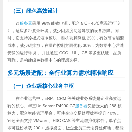
（三）绿色高效设计
该
服务器
采用 96% 能效电源，配合 5℃ - 45℃宽温运行设
计，适应多种复杂环境，减少因温度问题导致的设备故障。同
时，它支持冷板式液冷模块，整机功耗降低 25%，有效节省能源
成本，减少碳排放；在噪声控制方面优化 30%，为数据中心营造
安静的运行环境 。并且通过 CCC、UL、CE 等多重认证，品质
可靠，是构建绿色数据中心的理想选择。
多元场景适配：全行业算力需求精准响应
（一）企业级核心业务中枢
在企业运营中，ERP、CRM 等关键业务系统是企业高效运
转的核心。华三UniServer R4900 G7
服务器
凭借强大的 288 核
算力，配合智能管理平台，可使企业交易处理效率提升 40% 。
它还全面支持 VMware、H3C CAS 等主流虚拟化软件，单节点
即可轻松承载 200 + 虚拟桌面，让企业员工无论身处何地，都能