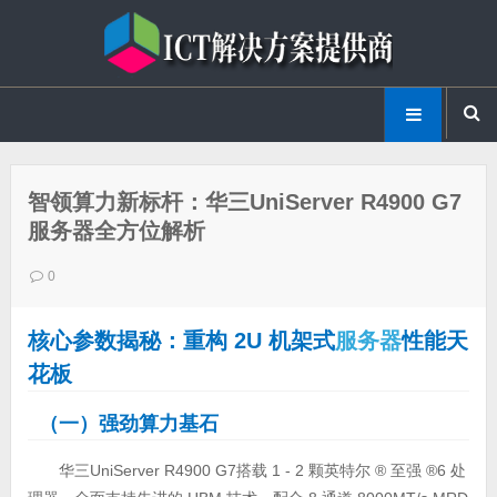
智领算力新标杆：华三UniServer R4900 G7
服务器全方位解析
0
核心参数揭秘：重构 2U 机架式
服务器
性能天
花板
（一）强劲算力基石
华三UniServer R4900 G7搭载 1 - 2 颗英特尔 ® 至强 ®6 处