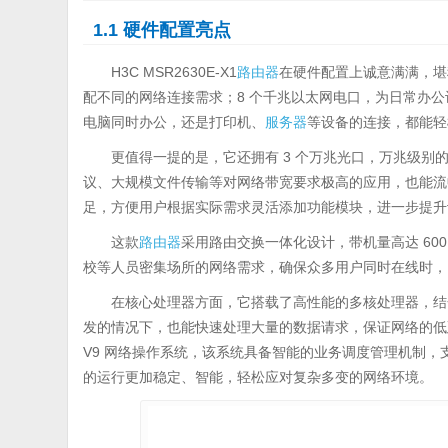
1.1 硬件配置亮点
H3C MSR2630E-X1
路由器
在硬件配置上诚意满满，堪称网
配不同的网络连接需求；8 个千兆以太网电口，为日常办
电脑同时办公，还是打印机、
服务器
等设备的连接，都能轻
更值得一提的是，它还拥有 3 个万兆光口，万兆级
议、大规模文件传输等对网络带宽要求极高的应用，也能流畅运
足，方便用户根据实际需求灵活添加功能模块，进一步提升
这款
路由器
采用路由交换一体化设计，带机量高达 60
校等人员密集场所的网络需求，确保众多用户同时在线时，
在核心处理器方面，它搭载了高性能的多核处理器，结
发的情况下，也能快速处理大量的数据请求，保证网络的低延
V9 网络操作系统，该系统具备智能的业务调度管理机制
的运行更加稳定、智能，轻松应对复杂多变的网络环境。