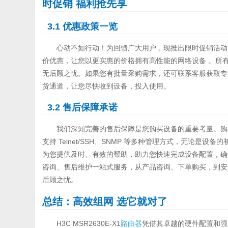
时促销 福利抢先享
3.1 优惠政策一览
心动不如行动！为回馈广大用户，现推出限时促销活动，活动期
价优惠，让您以更实惠的价格拥有高性能的网络设备 。所
无后顾之忧。如果您有批量采购需求，还可联系客服获取专属
货通道，让您尽快收到设备，投入使用。
3.2 售后保障承诺
我们深知完善的售后保障是您购买设备的重要考量。购买 H3
支持 Telnet/SSH、SNMP 等多种管理方式，无论
为您提供及时、有效的帮助，助力您快速完成设备配置，确
咨询、售后维护一站式服务，从产品咨询、下单购买，到安
后顾之忧。
总结：高效组网 选它就对了
H3C MSR2630E-X1
路由器
凭借其卓越的硬件配置和强