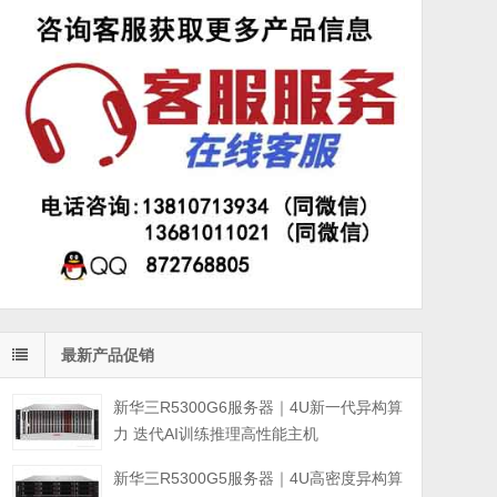
最新产品促销
新华三R5300G6服务器｜4U新一代异构算
力 迭代AI训练推理高性能主机
新华三R5300G5服务器｜4U高密度异构算