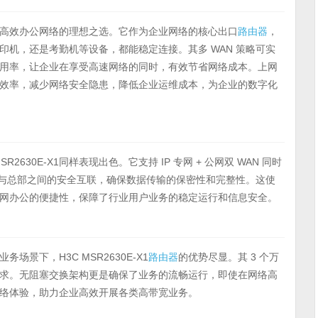
高效办公网络的理想之选。它作为企业网络的核心出口
路由器
，
机，还是考勤机等设备，都能稳定连接。其多 WAN 策略可实
用率，让企业在享受高速网络的同时，有效节省网络成本。上网
效率，减少网络安全隐患，降低企业运维成本，为企业的数字化
630E-X1同样表现出色。它支持 IP 专网 + 公网双 WAN 同时
实现分支与总部之间的安全互联，确保数据传输的保密性和完整性。这使
网办公的便捷性，保障了行业用户业务的稳定运行和信息安全。
景下，H3C MSR2630E-X1
路由器
的优势尽显。其 3 个万
求。无阻塞交换架构更是确保了业务的流畅运行，即使在网络高
络体验，助力企业高效开展各类高带宽业务。