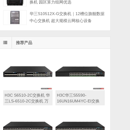
换机 园区算力组网优选
华三S10512X-G交换机｜12槽位旗舰数据
中心交换机 超大规模云网核心设备
推荐产品
H3C S6510-2C交换机 华
H3C华三S5590-
三LS-6510-2C交换机 万
16UN16UM4YC-EI交换
兆交换机
机 华三LS-5590-
16UN16UM4YC-EI交换
机