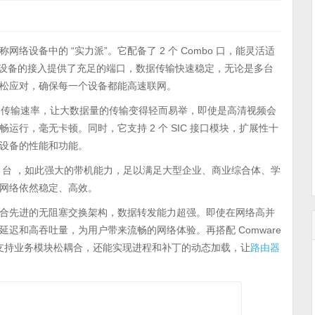
络设备中的 “实力派”。它配备了 2 个 Combo 口，能灵活适
公设备的接入提供了充足的端口，数据传输快速稳定，无论是多台
松应对，确保每一个设备都能高速联网。
别的传输速率，让大数据量的传输变得轻而易举，即使是高清视频会
行，毫无卡顿。同时，它支持 2 个 SIC 接口模块，扩展性十
设备的性能和功能。
0 台 ，如此强大的带机能力，足以满足大型企业、商业综合体、学
网络依然稳定、高效。
合先进的无阻塞交换架构，数据转发能力超强。即使在网络高并
迟和高吞吐量，为用户带来流畅的网络体验。再搭配 Comware
，支持业务模块松耦合，还能实现进程和补丁的动态加载，让
路由器