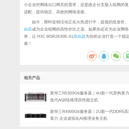
小企业对网络出口网关的需求，还是政企分支接入组网的复
适配，提供稳定、高效的网络连接。
如今，限时促销活动正在火热进行中，超值的批发价、
由器
成为企业组网的高性价比之选。如果你还在为企业网络
单，让 H3C MSR2630E-X1
路由器
为你的企业打造一个稳
展！
相关产品
新华三R5300G6服务器｜4U新一代异构算
迭代AI训练推理高性能主机
新华三R4900G6服务器｜2U新一代DDR5高
算力 企业虚拟化AI推理业务主机