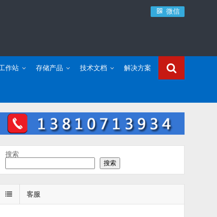
微信
C工作站
存储产品
技术文档
解决方案
搜索
搜索
客服