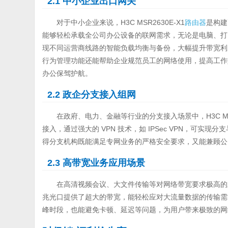
2.1 中小企业出口网关
对于中小企业来说，H3C MSR2630E-X1
路由器
是构建
能够轻松承载全公司办公设备的联网需求，无论是电脑、打印
现不同运营商线路的智能负载均衡与备份，大幅提升带宽利
行为管理功能还能帮助企业规范员工的网络使用，提高工作
办公保驾护航。
2.2 政企分支接入组网
在政府、电力、金融等行业的分支接入场景中，H3C MSR2
接入，通过强大的 VPN 技术，如 IPSec VPN，可
得分支机构既能满足专网业务的严格安全要求，又能兼顾公
2.3 高带宽业务应用场景
在高清视频会议、大文件传输等对网络带宽要求极高的业务场
兆光口提供了超大的带宽，能轻松应对大流量数据的传输需
峰时段，也能避免卡顿、延迟等问题，为用户带来极致的网