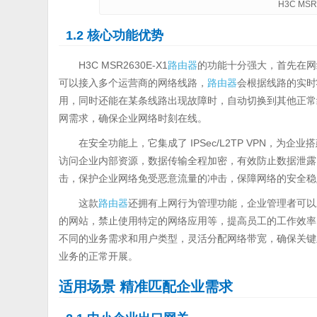
H3C MSR
1.2 核心功能优势
H3C MSR2630E-X1
路由器
的功能十分强大，首先在网
可以接入多个运营商的网络线路，
路由器
会根据线路的实时
用，同时还能在某条线路出现故障时，自动切换到其他正常
网需求，确保企业网络时刻在线。
在安全功能上，它集成了 IPSec/L2TP VPN，
访问企业内部资源，数据传输全程加密，有效防止数据泄露。
击，保护企业网络免受恶意流量的冲击，保障网络的安全稳
这款
路由器
还拥有上网行为管理功能，企业管理者可以
的网站，禁止使用特定的网络应用等，提高员工的工作效率
不同的业务需求和用户类型，灵活分配网络带宽，确保关键
业务的正常开展。
适用场景 精准匹配企业需求