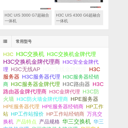
H3C UIS 3000 G7超融合
H3C UIS 4300 G6超融合
一体机
一体机
常用型号
H3C交换机
H3C交换机金牌代理
H3C
H3C交换机金牌代理商
H3C安全金牌代
H3C无线AP
H3C无线金牌代理
H3C
理
服务器
H3C服务器代理
H3C服务器经销
H3C服务器金牌代理
H3C路由器
H3C
商
路由器金牌代理商
H3C防
H3C金牌代理
火墙
H3C防火墙金牌代理商
HPE服务器
HPE服务器代理
HPE服务器经销商
HP工作
站
HP工作站报价
HP工作站经销商
万兆交
华三交换机
产品规格
换机
产品特点
华三