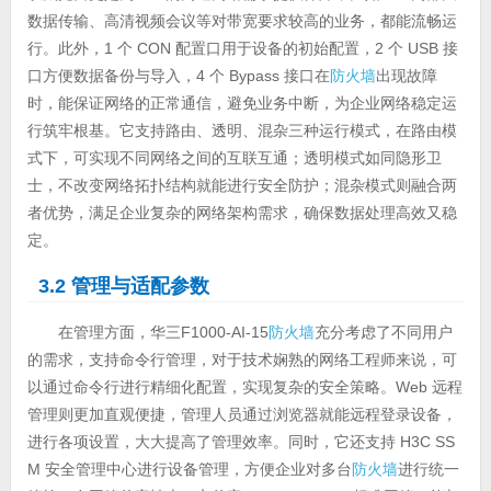
数据传输、高清视频会议等对带宽要求较高的业务，都能流畅运
行。此外，1 个 CON 配置口用于设备的初始配置，2 个 USB 接
口方便数据备份与导入，4 个 Bypass 接口在
防火墙
出现故障
时，能保证网络的正常通信，避免业务中断，为企业网络稳定运
行筑牢根基。它支持路由、透明、混杂三种运行模式，在路由模
式下，可实现不同网络之间的互联互通；透明模式如同隐形卫
士，不改变网络拓扑结构就能进行安全防护；混杂模式则融合两
者优势，满足企业复杂的网络架构需求，确保数据处理高效又稳
定。
3.2 管理与适配参数
在管理方面，华三F1000-AI-15
防火墙
充分考虑了不同用户
的需求，支持命令行管理，对于技术娴熟的网络工程师来说，可
以通过命令行进行精细化配置，实现复杂的安全策略。Web 远程
管理则更加直观便捷，管理人员通过浏览器就能远程登录设备，
进行各项设置，大大提高了管理效率。同时，它还支持 H3C SS
M 安全管理中心进行设备管理，方便企业对多台
防火墙
进行统一