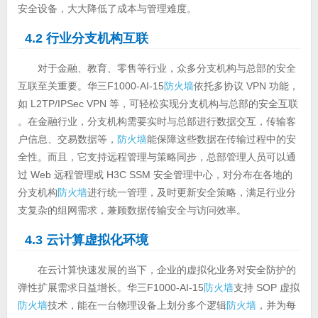
安全设备，大大降低了成本与管理难度。
4.2 行业分支机构互联
对于金融、教育、零售等行业，众多分支机构与总部的安全
互联至关重要。华三F1000-AI-15
防火墙
依托多协议 VPN 功能，
如 L2TP/IPSec VPN 等，可轻松实现分支机构与总部的安全互联
。在金融行业，分支机构需要实时与总部进行数据交互，传输客
户信息、交易数据等，
防火墙
能保障这些数据在传输过程中的安
全性。而且，它支持远程管理与策略同步，总部管理人员可以通
过 Web 远程管理或 H3C SSM 安全管理中心，对分布在各地的
分支机构
防火墙
进行统一管理，及时更新安全策略，满足行业分
支复杂的组网需求，兼顾数据传输安全与访问效率。
4.3 云计算虚拟化环境
在云计算快速发展的当下，企业的虚拟化业务对安全防护的
弹性扩展需求日益增长。华三F1000-AI-15
防火墙
支持 SOP 虚拟
防火墙
技术，能在一台物理设备上划分多个逻辑
防火墙
，并为每