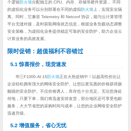
个逻辑
防火墙
分配独立的 CPU、内存、存储等硬件资源 。不同
的虚拟化业务可以分别部署在不同的虚拟
防火墙
上，实现安全隔
离。同时，它兼容 Telemetry 和 Netconf 协议，能与云计算管理
平台无缝对接，及时获取网络状态信息，根据业务负载动态调整
安全策略，为虚拟化业务提供稳定可靠的安全防护，助力企业云
计算业务的高效发展。
限时促销：超值福利不容错过
5.1 惊喜报价，现货速发
华三F1000-AI-15
防火墙
正在火热促销中！以超高性价比让
企业轻松拥有强大的网络安全防护。让您以更实惠的价格获得旗
舰级的安全防护。不仅价格诱人，库存也十分充足。无论您身处
何地，只要下单，我们将迅速安排发货，部分地区还可享受包邮
服务，大大节省您的采购时间与成本，让您的企业网络安全防护
迅速升级。
5.2 增值服务，省心无忧