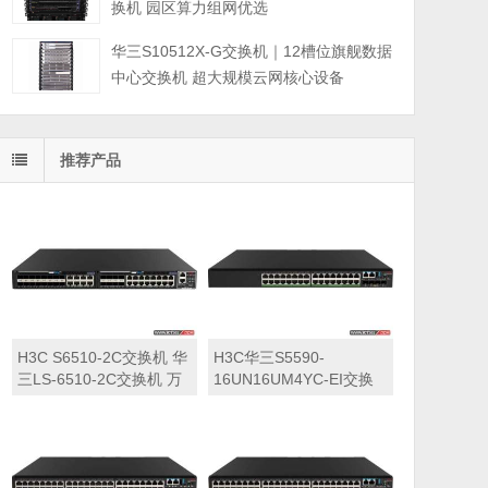
换机 园区算力组网优选
华三S10512X-G交换机｜12槽位旗舰数据
中心交换机 超大规模云网核心设备
推荐产品
H3C S6510-2C交换机 华
H3C华三S5590-
三LS-6510-2C交换机 万
16UN16UM4YC-EI交换
兆交换机
机 华三LS-5590-
16UN16UM4YC-EI交换
机