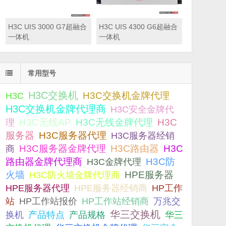
H3C UIS 3000 G7超融合
H3C UIS 4300 G6超融合
一体机
一体机
常用型号
H3C交换机
H3C交换机金牌代理
H3C
H3C交换机金牌代理商
H3C安全金牌代
H3C无线AP
H3C无线金牌代理
H3C
理
服务器
H3C服务器代理
H3C服务器经销
H3C服务器金牌代理
H3C路由器
H3C
商
路由器金牌代理商
H3C防
H3C金牌代理
火墙
H3C防火墙金牌代理商
HPE服务器
HPE服务器代理
HPE服务器经销商
HP工作
站
HP工作站报价
HP工作站经销商
万兆交
华三交换机
产品规格
换机
产品特点
华三