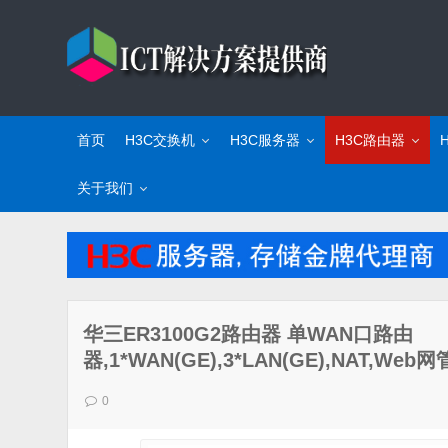
首页
H3C交换机
H3C服务器
H3C路由器
关于我们
华三ER3100G2路由器 单WAN口路由
器,1*WAN(GE),3*LAN(GE),NAT,W
0