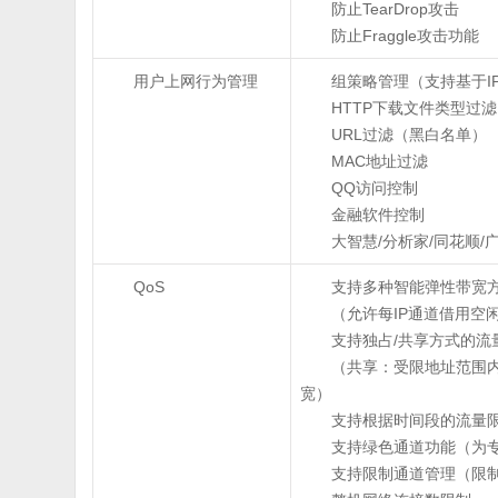
防止TearDrop攻击
防止Fraggle攻击功能
用户上网行为管理
组策略管理（支持基于IP
HTTP下载文件类型过滤
URL过滤（黑白名单）
MAC地址过滤
QQ访问控制
金融软件控制
大智慧/分析家/同花顺/
QoS
支持多种智能弹性带宽
（允许每IP通道借用空
支持独占/共享方式的流
（共享：受限地址范围内
宽）
支持根据时间段的流量
支持绿色通道功能（为
支持限制通道管理（限