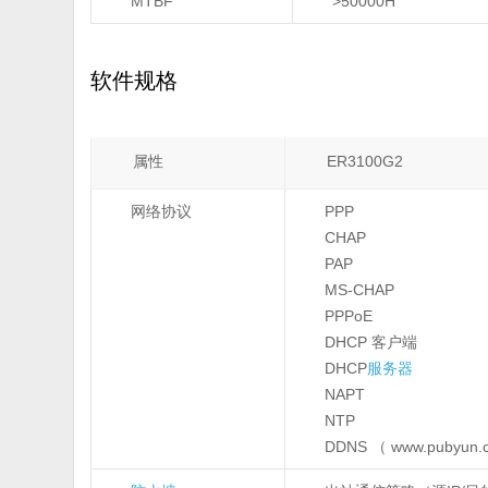
MTBF
>50000H
软件规格
属性
ER3100G2
网络协议
PPP
CHAP
PAP
MS-CHAP
PPPoE
DHCP 客户端
DHCP
服务器
NAPT
NTP
DDNS （ www.pubyun.c