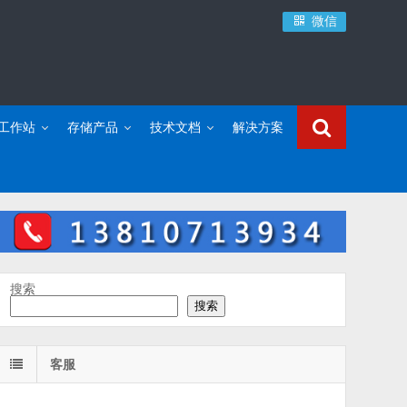
微信
C工作站
存储产品
技术文档
解决方案
搜索
搜索
客服