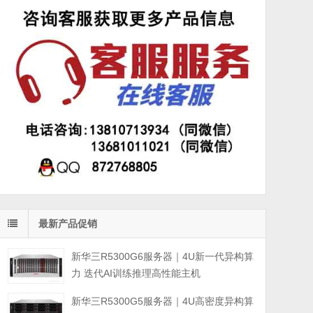
最新产品促销
新华三R5300G6服务器｜4U新一代异构算
力 迭代AI训练推理高性能主机
新华三R5300G5服务器｜4U高密度异构算