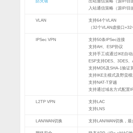
防火墙
出站通信策略（源IP/目的
入站通信策略（源IP/目的
VLAN
支持64个VLAN
（32个VLAN虚接口+3
IPSec VPN
支持50条IPSec连接
支持AH、ESP协议
支持手工或通过IKE自
ESP支持DES、3DES
支持MD5及SHA-1验证
支持IKE主模式及野蛮模
支持NAT-T穿越
支持通过域名方式配置IP
L2TP VPN
支持LAC
支持LNS
LAN/WAN切换
支持LAN/WAN切换，