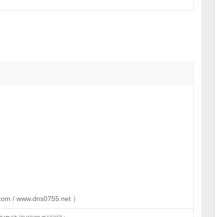
om / www.dns0755.net ）