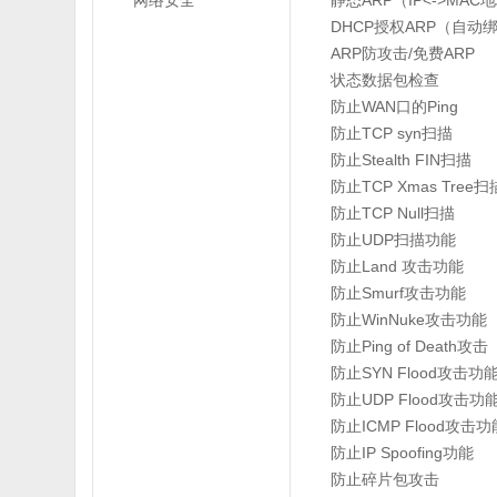
网络安全
静态ARP（IP<->MA
DHCP授权ARP（自动绑
ARP防攻击/免费ARP
状态数据包检查
防止WAN口的Ping
防止TCP syn扫描
防止Stealth FIN扫描
防止TCP Xmas Tree扫
防止TCP Null扫描
防止UDP扫描功能
防止Land 攻击功能
防止Smurf攻击功能
防止WinNuke攻击功能
防止Ping of Death攻击
防止SYN Flood攻击功
防止UDP Flood攻击功
防止ICMP Flood攻击功
防止IP Spoofing功能
防止碎片包攻击