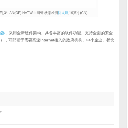
GE),3*LAN(GE),NAT,Web网管,状态检测
防火墙
,19英寸(CN)
由器
，采用全新硬件架构、具备丰富的软件功能、支持全面的安全
），可部署于需要高速Internet接入的政府机构、中小企业、餐饮
m