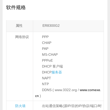
软件规格
属性
ER8300G2
网络协议
PPP
CHAP
PAP
MS-CHAP
PPPoE
DHCP 客户端
DHCP
服务器
NAPT
NTP
DDNS ( www.3322.org /
www.comexe.
cn
)
防火墙
出站通信策略(源IP/目的IP/协议/端口/时