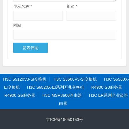
显示名称
*
邮箱
*
网站
H3C S5120V3-SI交换机
H3C S5500V3-SI交换机
H3C S5560X-
EI交换机
H3C S6520X-EI系列万兆交换机
R4900 G3服务器
R4900 G5服务器
H3C MSR3600路由器
H3C ER系列企业级路
由器
京ICP备19050153号