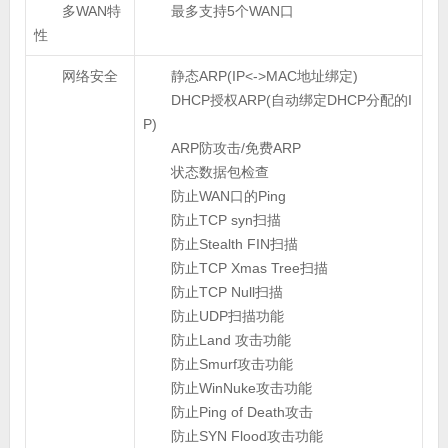
多WAN特
最多支持5个WAN口
性
网络安全
静态ARP(IP<->MAC地址绑定)
DHCP授权ARP(自动绑定DHCP分配的I
P)
ARP防攻击/免费ARP
状态数据包检查
防止WAN口的Ping
防止TCP syn扫描
防止Stealth FIN扫描
防止TCP Xmas Tree扫描
防止TCP Null扫描
防止UDP扫描功能
防止Land 攻击功能
防止Smurf攻击功能
防止WinNuke攻击功能
防止Ping of Death攻击
防止SYN Flood攻击功能