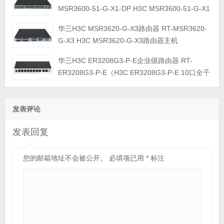
(2*10GE(SFP+),5*GE(RJ45),32*GE(RJ45) LAN,4*SIC槽位,双交
MSR3600-51-G-X1-DP H3C MSR3600-51-G-X1
流电源)
路由器主机
华三H3C MSR3620-G-X3路由器 RT-MSR3620-
(2*10GE(SFP+),5*GE(RJ45),48*GE(RJ45) LAN,4*SIC槽位,双交
G-X3 H3C MSR3620-G-X3路由器主机
流电源)
(2*25GE(SFP28),6*10GE(SFP+),8*GE(RJ45))
华三H3C ER3208G3-P-E企业级路由器 RT-
ER3208G3-P-E（H3C ER3208G3-P-E 10口全千
兆PoE路由器(2GE WAN, 8GE LAN(5GE
LAN,3GE LAN/WAN,110W PoE+))）
发表评论
发表回复
您的邮箱地址不会被公开。
必填项已用
*
标注