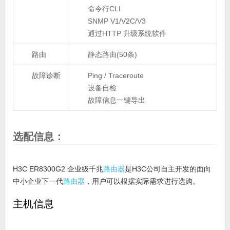
命令行CLI
SNMP V1/V2C/V3
通过HTTP 升级系统软件
路由
静态路由(50条)
故障诊断
Ping / Traceroute
设备自检
故障信息一键导出
选配信息：
H3C ER8300G2 企业级千兆
路由器
是H3C公司自主开发的面向
中小企业下一代
路由器
，用户可以根据实际需求进行选购。
主机信息