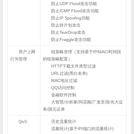
防止UDP Flood攻击功能
防止ICMP Flood攻击功能
防止IP Spoofing功能
防止碎片包攻击
防止TearDrop攻击
防止Fraggle攻击功能
用户上网
组策略管理（支持基于IP/MAC/时间段
行为管理
的组策略配置）
HTTP下载文件类型过滤
URL过滤(黑白名单)
MAC地址过滤
QQ访问控制
金融软件控制
大智慧/分析家/同花顺/广发至强/光大证
券/国元证券
QoS
历史流量统计
流量统计(基于IP/端口的流量统计)