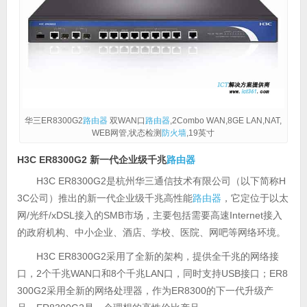
华三ER8300G2
路由器
双WAN口
路由器
,2Combo WAN,8GE LAN,NAT,
WEB网管,状态检测
防火墙
,19英寸
H3C ER8300G2 新一代企业级千兆
路由器
H3C ER8300G2是杭州华三通信技术有限公司（以下简称H
3C公司）推出的新一代企业级千兆高性能
路由器
，它定位于以太
网/光纤/xDSL接入的SMB市场，主要包括需要高速Internet接入
的政府机构、中小企业、酒店、学校、医院、网吧等网络环境。
H3C ER8300G2采用了全新的架构，提供全千兆的网络接
口，2个千兆WAN口和8个千兆LAN口，同时支持USB接口；ER8
300G2采用全新的网络处理器，作为ER8300的下一代升级产