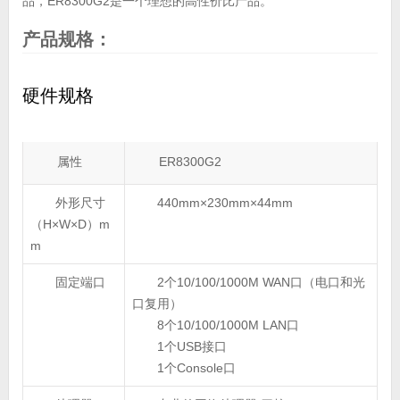
品，ER8300G2是一个理想的高性价比产品。
产品规格：
硬件规格
属性
ER8300G2
外形尺寸
440mm×230mm×44mm
（H×W×D）m
m
固定端口
2个10/100/1000M WAN口（电口和光
口复用）
8个10/100/1000M LAN口
1个USB接口
1个Console口