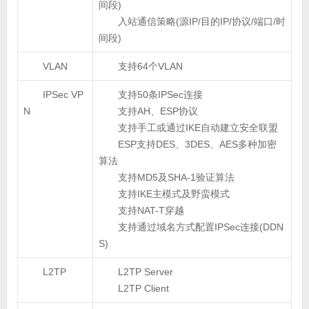
间段)
入站通信策略(源IP/目的IP/协议/端口/时
间段)
VLAN
支持64个VLAN
IPSec VP
支持50条IPSec连接
N
支持AH、ESP协议
支持手工或通过IKE自动建立安全联盟
ESP支持DES、3DES、AES多种加密
算法
支持MD5及SHA-1验证算法
支持IKE主模式及野蛮模式
支持NAT-T穿越
支持通过域名方式配置IPSec连接(DDN
S)
L2TP
L2TP Server
L2TP Client