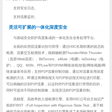
支持安全日志。
支持流量监控。
灵活可扩展的一体化深度安全
与基础安全防护高度集成的一体化安全业务处理平台。
全面的应用层流量识别与管理：通过H3C长期积累的状态机
检测、流量交互检测技术，能精确检测Thunder/Web Thunder
（迅雷/Web迅雷）、BitTorrent、eMule（电骡）/eDonkey（电
驴）、QQ、MSN、PPLive等P2P/IM/网络游戏/炒股/网络视频/网
络多媒体等应用；支持P2P流量控制功能，通过对流量采用深度
检测的方法，即通过将网络报文与P2P协议报文特征进行匹配，
可以精确的识别P2P流量，以达到对P2P流量进行管理的目的，
同时可提供不同的控制策略，实现灵活的P2P流量控制。
高精度、高效率的入侵检测引擎。采用H3C公司自主知识产
权的FIRST（Full Inspection with Rigorous State Test，基于精
确状态的全面检测）引擎。FIRST引擎集成了多项检测技术，实