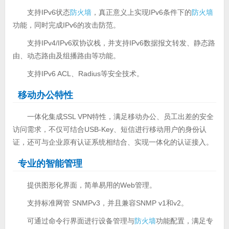
支持IPv6状态
防火墙
，真正意义上实现IPv6条件下的
防火墙
功能，同时完成IPv6的攻击防范。
支持IPv4/IPv6双协议栈，并支持IPv6数据报文转发、静态路
由、动态路由及组播路由等功能。
支持IPv6 ACL、Radius等安全技术。
移动办公特性
一体化集成SSL VPN特性，满足移动办公、员工出差的安全
访问需求，不仅可结合USB-Key、短信进行移动用户的身份认
证，还可与企业原有认证系统相结合、实现一体化的认证接入。
专业的智能管理
提供图形化界面，简单易用的Web管理。
支持标准网管 SNMPv3，并且兼容SNMP v1和v2。
可通过命令行界面进行设备管理与
防火墙
功能配置，满足专