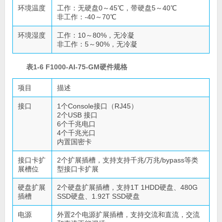
环境温度
工作：无硬盘0～45℃，带硬盘5～40℃
非工作：-40～70℃
环境湿度
工作：10～80%，无冷凝
非工作：5～90%，无冷凝
表1-6 F1000-AI-75-GM硬件规格
项目
描述
接口
1个Console接口（RJ45）
2个USB 接口
6个千兆电口
4个千兆光口
内置国密卡
接口卡扩
2个扩展插槽，支持支持千兆/万兆/bypass等类
展槽位
型接口卡扩展
硬盘扩展
2个硬盘扩展插槽，支持1T 1HDD硬盘、480G
插槽
SSD硬盘、1.92T SSD硬盘
电源
外置2个电源扩展插槽，支持交流和直流，交流