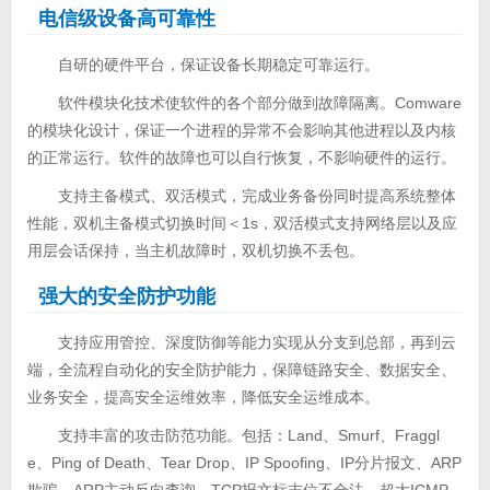
电信级设备高可靠性
自研的硬件平台，保证设备长期稳定可靠运行。
软件模块化技术使软件的各个部分做到故障隔离。Comware
的模块化设计，保证一个进程的异常不会影响其他进程以及内核
的正常运行。软件的故障也可以自行恢复，不影响硬件的运行。
支持主备模式、双活模式，完成业务备份同时提高系统整体
性能，双机主备模式切换时间＜1s，双活模式支持网络层以及应
用层会话保持，当主机故障时，双机切换不丢包。
强大的安全防护功能
支持应用管控、深度防御等能力实现从分支到总部，再到云
端，全流程自动化的安全防护能力，保障链路安全、数据安全、
业务安全，提高安全运维效率，降低安全运维成本。
支持丰富的攻击防范功能。包括：Land、Smurf、Fraggl
e、Ping of Death、Tear Drop、IP Spoofing、IP分片报文、ARP
欺骗、ARP主动反向查询、TCP报文标志位不合法、超大ICMP