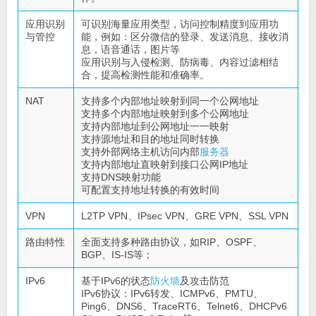
应用识别
可识别海量应用类型，访问控制精度到应用功
与管控
能，例如：区分微信的登录、发送消息、接收消
息，语音通话，图片等
应用识别与入侵检测、防病毒、内容过滤相结
合，提高检测性能和准确率。
NAT
支持多个内部地址映射到同一个公网地址
支持多个内部地址映射到多个公网地址
支持内部地址到公网地址一一映射
支持源地址和目的地址同时转换
支持外部网络主机访问内部
服务器
支持内部地址直映射到接口公网IP地址
支持DNS映射功能
可配置支持地址转换的有效时间
VPN
L2TP VPN、IPsec VPN、GRE VPN、SSL VPN
路由特性
全面支持多种路由协议，如RIP、OSPF、
BGP、IS-IS等；
IPv6
基于IPv6的状态
防火墙
及攻击防范
IPv6协议：IPv6转发、ICMPv6、PMTU、
Ping6、DNS6、TraceRT6、Telnet6、DHCPv6