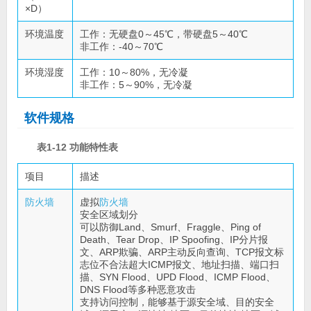
×D）
环境温度
工作：无硬盘0～45℃，带硬盘5～40℃
非工作：-40～70℃
环境湿度
工作：10～80%，无冷凝
非工作：5～90%，无冷凝
软件规格
表1-12 功能特性表
项目
描述
防火墙
虚拟
防火墙
安全区域划分
可以防御Land、Smurf、Fraggle、Ping of
Death、Tear Drop、IP Spoofing、IP分片报
文、ARP欺骗、ARP主动反向查询、TCP报文标
志位不合法超大ICMP报文、地址扫描、端口扫
描、SYN Flood、UPD Flood、ICMP Flood、
DNS Flood等多种恶意攻击
支持访问控制，能够基于源安全域、目的安全