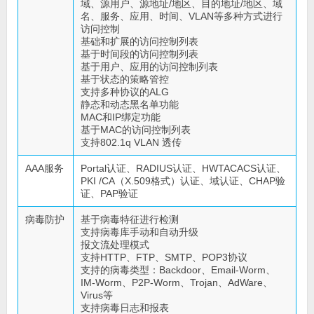
域、源用户、源地址/地区、目的地址/地区、域
名、服务、应用、时间、VLAN等多种方式进行
访问控制
基础和扩展的访问控制列表
基于时间段的访问控制列表
基于用户、应用的访问控制列表
基于状态的策略管控
支持多种协议的ALG
静态和动态黑名单功能
MAC和IP绑定功能
基于MAC的访问控制列表
支持802.1q VLAN 透传
AAA服务
Portal认证、RADIUS认证、HWTACACS认证、
PKI /CA（X.509格式）认证、域认证、CHAP验
证、PAP验证
病毒防护
基于病毒特征进行检测
支持病毒库手动和自动升级
报文流处理模式
支持HTTP、FTP、SMTP、POP3协议
支持的病毒类型：Backdoor、Email-Worm、
IM-Worm、P2P-Worm、Trojan、AdWare、
Virus等
支持病毒日志和报表