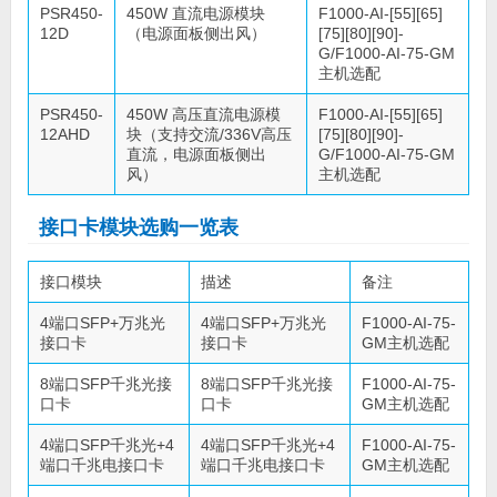
PSR450-
450W 直流电源模块
F1000-AI-[55][65]
12D
（电源面板侧出风）
[75][80][90]-
G/F1000-AI-75-GM
主机选配
PSR450-
450W 高压直流电源模
F1000-AI-[55][65]
12AHD
块（支持交流/336V高压
[75][80][90]-
直流，电源面板侧出
G/F1000-AI-75-GM
风）
主机选配
接口卡模块选购一览表
接口模块
描述
备注
4端口SFP+万兆光
4端口SFP+万兆光
F1000-AI-75-
接口卡
接口卡
GM主机选配
8端口SFP千兆光接
8端口SFP千兆光接
F1000-AI-75-
口卡
口卡
GM主机选配
4端口SFP千兆光+4
4端口SFP千兆光+4
F1000-AI-75-
端口千兆电接口卡
端口千兆电接口卡
GM主机选配