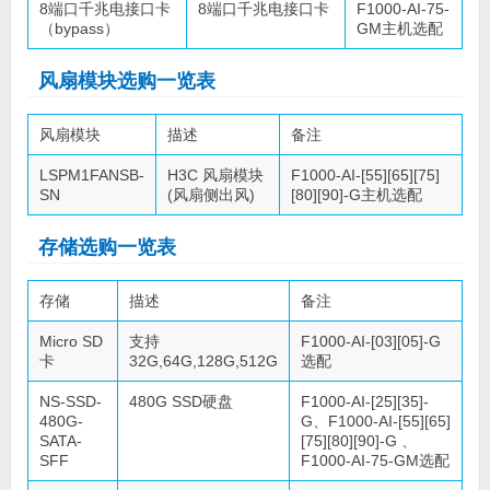
8端口千兆电接口卡
8端口千兆电接口卡
F1000-AI-75-
（bypass）
GM主机选配
风扇模块选购一览表
风扇模块
描述
备注
LSPM1FANSB-
H3C 风扇模块
F1000-AI-[55][65][75]
SN
(风扇侧出风)
[80][90]-G主机选配
存储选购一览表
存储
描述
备注
Micro SD
支持
F1000-AI-[03][05]-G
卡
32G,64G,128G,512G
选配
NS-SSD-
480G SSD硬盘
F1000-AI-[25][35]-
480G-
G、F1000-AI-[55][65]
SATA-
[75][80][90]-G 、
SFF
F1000-AI-75-GM选配