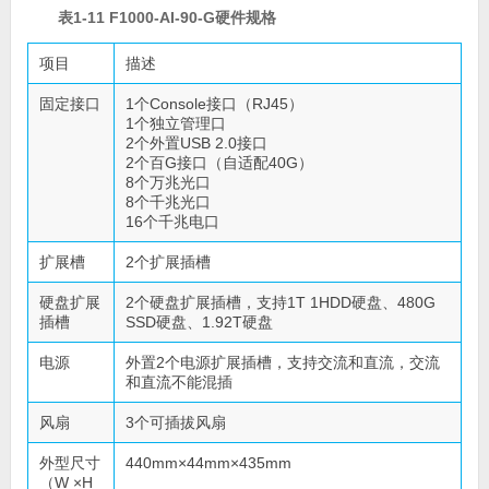
表1-11 F1000-AI-90-G硬件规格
项目
描述
固定接口
1个Console接口（RJ45）
1个独立管理口
2个外置USB 2.0接口
2个百G接口（自适配40G）
8个万兆光口
8个千兆光口
16个千兆电口
扩展槽
2个扩展插槽
硬盘扩展
2个硬盘扩展插槽，支持1T 1HDD硬盘、480G
插槽
SSD硬盘、1.92T硬盘
电源
外置2个电源扩展插槽，支持交流和直流，交流
和直流不能混插
风扇
3个可插拔风扇
外型尺寸
440mm×44mm×435mm
（W ×H