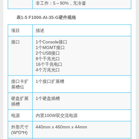
非工作：5～90%，无冷凝
表1-5 F1000-AI-35-G硬件规格
项目
描述
接口
1个Console接口
1个MGMT接口
2个USB接口
8个千兆光口
16个千兆电口
4个万兆光口
接口卡扩
1个接口扩展槽
展槽位
硬盘扩展
1个硬盘插槽
插槽
电源
内置100W双交流电源
外形尺寸
440mm x 460mm x 44mm
(W*D*H)