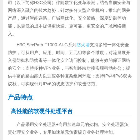
司（以下简称H3C公司）伴随数字化变革浪潮，结合当前安全与
网络深入融合的技术趋势，针对多分支型企业机构，推出的网关
产品，通过智能选路、广域网优化、安全策略、深度防御等功
能，以更低的成本提供更快速、更可靠、更安全的广域网络接
入。
H3C SecPath F1000-AI-G系列
防火墙
支持多维一体化安全
防护，可从用户、应用、时间、五元组等多个维度，对流量展开
入侵防御和防病毒等一体化安全访问控制，能够有效的保证网络
的安全；支持多种VPN业务，与智能终端对接实现移动办公；提
供丰富的路由能力以适应各种复杂组网环境；支持IPv4/IPv6双协
议栈，可实现针对IPv6的状态防护和攻击防范。
产品特点
高性能的软硬件处理平台
产品采用安全处理器+专用加速单元的架构。安全处理器负
责处理安全业务，专用加速单元负责提升业务处理性能。