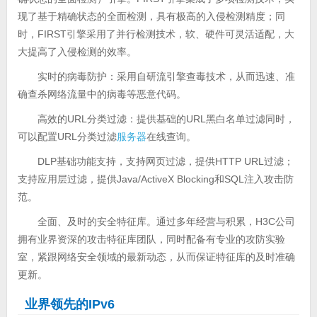
现了基于精确状态的全面检测，具有极高的入侵检测精度；同
时，FIRST引擎采用了并行检测技术，软、硬件可灵活适配，大
大提高了入侵检测的效率。
实时的病毒防护：采用自研流引擎查毒技术，从而迅速、准
确查杀网络流量中的病毒等恶意代码。
高效的URL分类过滤：提供基础的URL黑白名单过滤同时，
可以配置URL分类过滤
服务器
在线查询。
DLP基础功能支持，支持网页过滤，提供HTTP URL过滤；
支持应用层过滤，提供Java/ActiveX Blocking和SQL注入攻击防
范。
全面、及时的安全特征库。通过多年经营与积累，H3C公司
拥有业界资深的攻击特征库团队，同时配备有专业的攻防实验
室，紧跟网络安全领域的最新动态，从而保证特征库的及时准确
更新。
业界领先的IPv6