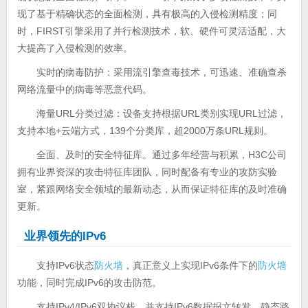
现了基于精确状态的全面检测，具有极高的入侵检测精度；同
时，FIRST引擎采用了并行检测技术，软、硬件可灵活适配，大
大提高了入侵检测的效率。
实时的病毒防护：采用流引擎查毒技术，可迅速、准确查杀
网络流量中的病毒等恶意代码。
海量URL分类过滤：设备支持根据URL类别实现URL过滤，
支持本地+云端方式，139个分类库，超2000万条URL规则。
全面、及时的安全特征库。通过多年经营与积累，H3C公司
拥有业界资深的攻击特征库团队，同时配备有专业的攻防实验
室，紧跟网络安全领域的最新动态，从而保证特征库的及时准确
更新。
业界领先的IPv6
支持IPv6状态
防火墙
，真正意义上实现IPv6条件下的
防火墙
功能，同时完成IPv6的攻击防范。
支持IPv4/IPv6双协议栈，并支持IPv6数据报文转发、静态路