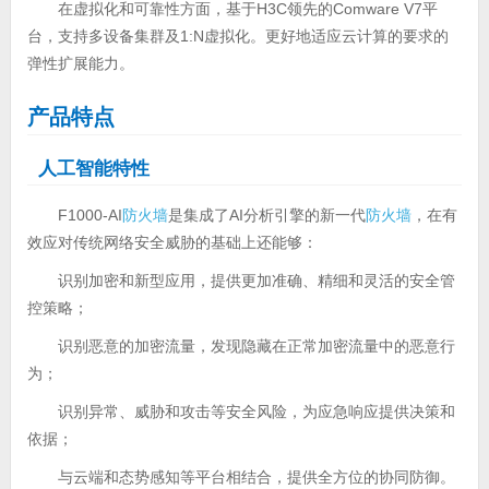
在虚拟化和可靠性方面，基于H3C领先的Comware V7平
台，支持多设备集群及1:N虚拟化。更好地适应云计算的要求的
弹性扩展能力。
产品特点
人工智能特性
F1000-AI
防火墙
是集成了AI分析引擎的新一代
防火墙
，在有
效应对传统网络安全威胁的基础上还能够：
识别加密和新型应用，提供更加准确、精细和灵活的安全管
控策略；
识别恶意的加密流量，发现隐藏在正常加密流量中的恶意行
为；
识别异常、威胁和攻击等安全风险，为应急响应提供决策和
依据；
与云端和态势感知等平台相结合，提供全方位的协同防御。