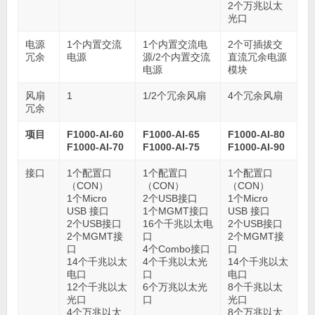
2个万兆以太
光口
电源
1个内置交流
1个内置交流电
2个可插拔交
冗余
电源
源/2个内置交流
直流冗余电源
电源
模块
风扇
1
1/2个冗余风扇
4个冗余风扇
冗余
项目
F1000-AI-60
F1000-AI-65
F1000-AI-80
F1000-AI-70
F1000-AI-75
F1000-AI-90
接口
1个配置口
1个配置口
1个配置口
（CON）
（CON）
（CON）
1个Micro
2个USB接口
1个Micro
USB 接口
1个MGMT接口
USB 接口
2个USB接口
16个千兆以太电
2个USB接口
2个MGMT接
口
2个MGMT接
口
4个Combo接口
口
14个千兆以太
4个千兆以太光
14个千兆以太
电口
口
电口
12个千兆以太
6个万兆以太光
8个千兆以太
光口
口
光口
4个万兆以太
8个万兆以太