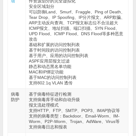
墙
件资源划分的完全虚拟化
安全区域划分
可以防御Land、Smurf、Fraggle、Ping of Death、
Tear Drop、IP Spoofing、IP分片报文、ARP欺骗、
ARP主动反向查询、TCP报文标志位不合法超大
ICMP报文、地址扫描、端口扫描、SYN Flood、
UPD Flood、ICMP Flood、DNS Flood等多种恶意
攻击
基础和扩展的访问控制列表
基于时间段的访问控制列表
基于用户、应用的访问控制列表
ASPF应用层报文过滤
静态和动态黑名单功能
MAC和IP绑定功能
基于MAC的访问控制列表
支持802.1q VLAN 透传
病毒
基于病毒特征进行检测
防护
支持病毒库手动和自动升级
报文流处理模式
支持HTTP、FTP、SMTP、POP3、IMAP协议等
支持的病毒类型：Backdoor、Email-Worm、IM-
Worm、P2P-Worm、Trojan、AdWare、Virus等
支持病毒日志和报表