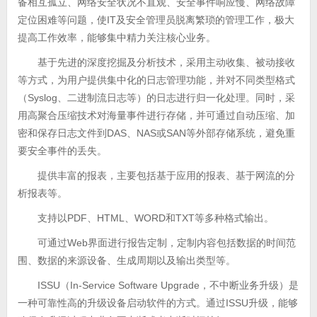
备相互孤立、网络安全状况不直观、安全事件响应慢、网络故障
定位困难等问题，使IT及安全管理员脱离繁琐的管理工作，极大
提高工作效率，能够集中精力关注核心业务。
基于先进的深度挖掘及分析技术，采用主动收集、被动接收
等方式，为用户提供集中化的日志管理功能，并对不同类型格式
（Syslog、二进制流日志等）的日志进行归一化处理。同时，采
用高聚合压缩技术对海量事件进行存储，并可通过自动压缩、加
密和保存日志文件到DAS、NAS或SAN等外部存储系统，避免重
要安全事件的丢失。
提供丰富的报表，主要包括基于应用的报表、基于网流的分
析报表等。
支持以PDF、HTML、WORD和TXT等多种格式输出。
可通过Web界面进行报告定制，定制内容包括数据的时间范
围、数据的来源设备、生成周期以及输出类型等。
ISSU（In-Service Software Upgrade，不中断业务升级）是
一种可靠性高的升级设备启动软件的方式。通过ISSU升级，能够