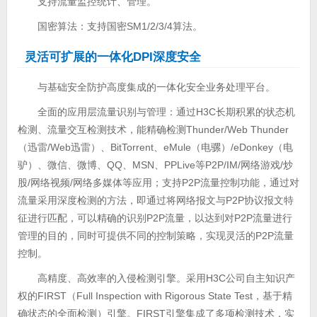
支持流量监控统计、管理。
国密算法：支持国密SM1/2/3/4算法。
灵活可扩展的一体化DPI深度安全
与基础安全防护高度集成的一体化安全业务处理平台。
全面的应用层流量识别与管理：通过H3C长期积累的状态机
检测、流量交互检测技术，能精确检测Thunder/Web Thunder
（迅雷/Web迅雷）、BitTorrent、eMule（电骡）/eDonkey（电
驴）、微信、微博、QQ、MSN、PPLive等P2P/IM/网络游戏/炒
股/网络视频/网络多媒体等应用；支持P2P流量控制功能，通过对
流量采用深度检测的方法，即通过将网络报文与P2P协议报文特
征进行匹配，可以精确的识别P2P流量，以达到对P2P流量进行
管理的目的，同时可提供不同的控制策略，实现灵活的P2P流量
控制。
高精度、高效率的入侵检测引擎。采用H3C公司自主知识产
权的FIRST（Full Inspection with Rigorous State Test，基于精
确状态的全面检测）引擎。FIRST引擎集成了多项检测技术，实