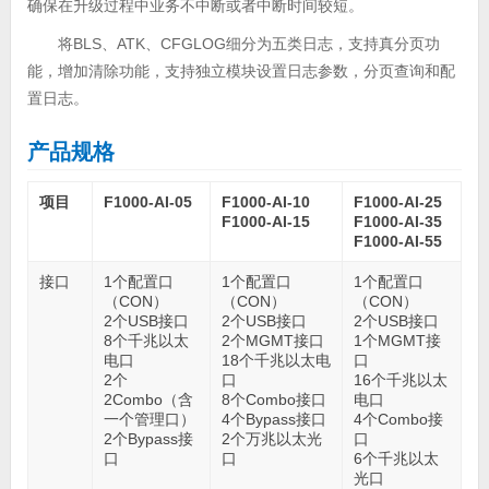
确保在升级过程中业务不中断或者中断时间较短。
将BLS、ATK、CFGLOG细分为五类日志，支持真分页功
能，增加清除功能，支持独立模块设置日志参数，分页查询和配
置日志。
产品规格
项目
F1000-AI-05
F1000-AI-10
F1000-AI-25
F1000-AI-15
F1000-AI-35
F1000-AI-55
接口
1个配置口
1个配置口
1个配置口
（CON）
（CON）
（CON）
2个USB接口
2个USB接口
2个USB接口
8个千兆以太
2个MGMT接口
1个MGMT接
电口
18个千兆以太电
口
2个
口
16个千兆以太
2Combo（含
8个Combo接口
电口
一个管理口）
4个Bypass接口
4个Combo接
2个Bypass接
2个万兆以太光
口
口
口
6个千兆以太
光口