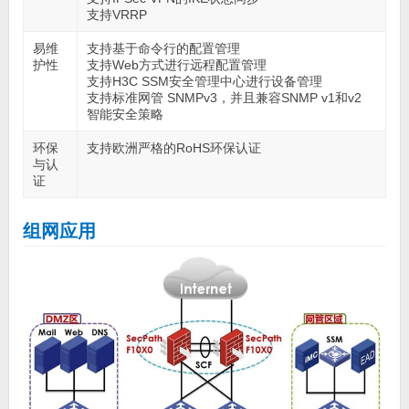
支持VRRP
易维
支持基于命令行的配置管理
护性
支持Web方式进行远程配置管理
支持H3C SSM安全管理中心进行设备管理
支持标准网管 SNMPv3，并且兼容SNMP v1和v2
智能安全策略
环保
支持欧洲严格的RoHS环保认证
与认
证
组网应用