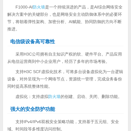
F1000-AI
防火墙
是一个持续演进的产品，是AI综合网络安全
解决方案中的关键部分，也是网络安全主动防御体系中的必要环
节，将朝着弹性架构、加密分析、AI赋能、协同防御的方向不断
推进。
电信级设备高可靠性
采用H3C公司拥有自主知识产权的软、硬件平台。产品应用
从电信运营商到中小企业用户，经历了多年的市场考验。
支持H3C SCF虚拟化技术，可将多台设备虚拟化为一台逻辑
设备，对外呈现为一个网络节点，资源统一管理，完成业务备份
同时提高系统整体性能。
虚拟化：支持虚拟
防火墙
的创建、启动、关闭、删除功能。
强大的安全防护功能
支持IPv4/IPv6双栈安全策略功能，支持基于五元组、安全
域、时间段等多维度访问控制。