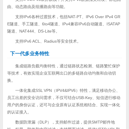
由、动态路由及组播路由等功能。
支持IPv6各种过渡技术，包括NAT-PT、IPv6 Over IPv4 GR
E隧道、手工隧道、6to4隧道、IPv4兼容IPv6自动隧道、ISATAP
隧道、NAT444、DS-Lite等。
支持IPv6 ACL、Radius等安全技术。
下一代多业务特性
集成链路负载均衡特性，通过链路状态检测、链路繁忙保护
等技术，有效实现企业互联网出口的多链路自动均衡和自动切
换。
一体化集成SSL VPN（IPV4&IPV6）特性，满足移动办公、
员工出差的安全访问需求，不仅可结合USB-Key、短信进行移动
用户的身份认证，还可与企业原有认证系统相结合、实现一体化
的认证接入。
数据防泄漏（DLP），支持邮件过滤，提供SMTP邮件地