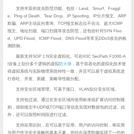
支持丰富的攻击防范功能。包括：Land、Smurf、Fraggl
e、Ping of Death、Tear Drop、IP Spoofing、IP分片报文、ARP
欺骗、ARP主动反向查询、TCP报文标志位不合法、超大ICMP
报文、地址扫描、端口扫描等攻击防范，还包括针对SYN Floo
d、UPD Flood、ICMP Flood、DNS Flood等常见DDoS攻击的检
测防御。
最新支持SOP 1:N完全虚拟化。可在H3C SecPath F1000-A
I设备上划分多个逻辑的虚拟
防火墙
，基于容器化的虚拟化技术使
得虚拟系统与实际物理系统特性一致，并且可以基于虚拟系统进
行吞吐、并发、新建、策略等性能分配。
支持安全区域管理。可基于接口、VLAN划分安全区域。
支持包过滤。通过在安全区域间使用标准或扩展访问控制规
则，借助报文中UDP或TCP端口等信息实现对数据包的过滤。此
外，还可以按照时间段进行过滤。
支持应用识别，且可以基于应用、用户的访问控制，将应用
与用户作为安全策略的基本元素，并结合深度防御实现下一代的