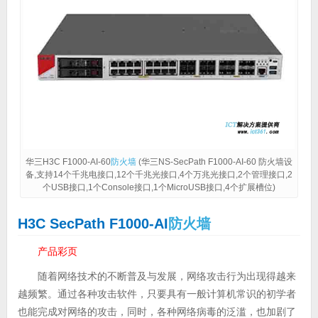
华三H3C F1000-AI-60
防火墙
(华三NS-SecPath F1000-AI-60 防火墙设
备,支持14个千兆电接口,12个千兆光接口,4个万兆光接口,2个管理接口,2
个USB接口,1个Console接口,1个MicroUSB接口,4个扩展槽位)
H3C SecPath F1000-AI
防火墙
产品彩页
随着网络技术的不断普及与发展，网络攻击行为出现得越来
越频繁。通过各种攻击软件，只要具有一般计算机常识的初学者
也能完成对网络的攻击，同时，各种网络病毒的泛滥，也加剧了