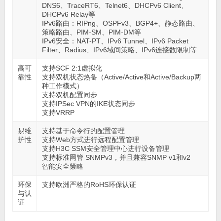
DNS6、TraceRT6、Telnet6、DHCPv6 Client、
DHCPv6 Relay等
IPv6路由：RIPng、OSPFv3、BGP4+、静态路由、
策略路由、PIM-SM、PIM-DM等
IPv6安全：NAT-PT、IPv6 Tunnel、IPv6 Packet
Filter、Radius、IPv6域间策略、IPv6连接数限制等
高可
支持SCF 2:1虚拟化
靠性
支持双机状态热备（Active/Active和Active/Backup两
种工作模式）
支持双机配置同步
支持IPSec VPN的IKE状态同步
支持VRRP
易维
支持基于命令行的配置管理
护性
支持Web方式进行远程配置管理
支持H3C SSM安全管理中心进行设备管理
支持标准网管 SNMPv3，并且兼容SNMP v1和v2
智能安全策略
环保
支持欧洲严格的RoHS环保认证
与认
证