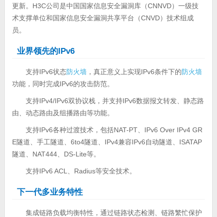
更新。H3C公司是中国国家信息安全漏洞库（CNNVD）一级技
术支撑单位和国家信息安全漏洞共享平台（CNVD）技术组成
员。
业界领先的IPv6
支持IPv6状态
防火墙
，真正意义上实现IPv6条件下的
防火墙
功能，同时完成IPv6的攻击防范。
支持IPv4/IPv6双协议栈，并支持IPv6数据报文转发、静态路
由、动态路由及组播路由等功能。
支持IPv6各种过渡技术，包括NAT-PT、IPv6 Over IPv4 GR
E隧道、手工隧道、6to4隧道、IPv4兼容IPv6自动隧道、ISATAP
隧道、NAT444、DS-Lite等。
支持IPv6 ACL、Radius等安全技术。
下一代多业务特性
集成链路负载均衡特性，通过链路状态检测、链路繁忙保护