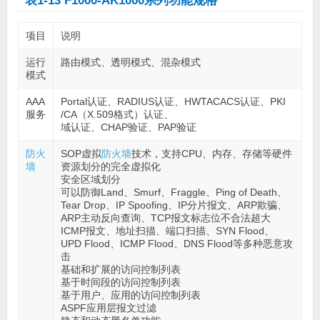
表1-13 F1000-AK1000系列功能规格
项目
说明
运行
路由模式、透明模式、混杂模式
模式
AAA
Portal认证、RADIUS认证、HWTACACS认证、PKI
服务
/CA（X.509格式）认证、
域认证、CHAP验证、PAP验证
防火
SOP虚拟
防火墙
技术，支持CPU、内存、存储等硬件
墙
资源划分的完全虚拟化
安全区域划分
可以防御Land、Smurf、Fraggle、Ping of Death、
Tear Drop、IP Spoofing、IP分片报文、ARP欺骗、
ARP主动反向查询、TCP报文标志位不合法超大
ICMP报文、地址扫描、端口扫描、SYN Flood、
UPD Flood、ICMP Flood、DNS Flood等多种恶意攻
击
基础和扩展的访问控制列表
基于时间段的访问控制列表
基于用户、应用的访问控制列表
ASPF应用层报文过滤