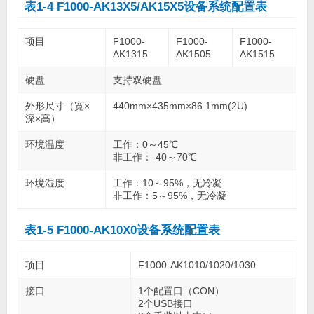
表1-4 F1000-AK13X5/AK15X5设备系统配置表
项目
F1000-
F1000-
F1000-
AK1315
AK1505
AK1515
硬盘
支持双硬盘
外形尺寸（宽×
440mm×435mm×86.1mm(2U)
深×高）
环境温度
工作：0～45℃
非工作：-40～70℃
环境湿度
工作：10～95%，无冷凝
非工作：5～95%，无冷凝
表1-5 F1000-AK10X0设备系统配置表
项目
F1000-AK1010/1020/1030
接口
1个配置口（CON）
2个USB接口