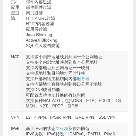
页/
邮件内容过滤
应用
邮件附件过滤
层过
网页过滤
滤
HTTP URL过滤
HTTP内容过滤
应用层过滤
Java Blocking
ActiveX Blocking
SQL注入攻击防范
NAT
支持多个内部地址映射到同一个公网地址
支持多个内部地址映射到多个公网地址
支持内部地址到公网地址一一映射
支持源地址和目的地址同时转换
支持外部网络主机访问内部
服务器
支持内部地址直接映射到接口公网IP地址
支持DNS映射功能
可配置支持地址转换的有效时间
支持多种NAT ALG，包括DNS、FTP、H.323、ILS、
MSN、NBT、PPTP、SIP等
VPN
L2TP VPN、IPSec VPN、GRE VPN、SSL VPN
IPv6
基于IPv6的状态
防火墙
及攻击防范
IPv6协议：IPv6转发、ICMPv6、PMTU、Ping6、