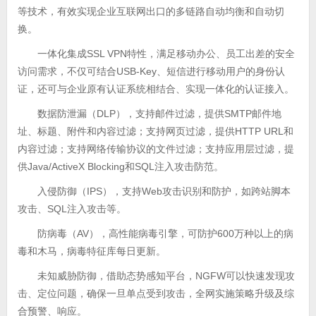
等技术，有效实现企业互联网出口的多链路自动均衡和自动切
换。
一体化集成SSL VPN特性，满足移动办公、员工出差的安全
访问需求，不仅可结合USB-Key、短信进行移动用户的身份认
证，还可与企业原有认证系统相结合、实现一体化的认证接入。
数据防泄漏（DLP），支持邮件过滤，提供SMTP邮件地
址、标题、附件和内容过滤；支持网页过滤，提供HTTP URL和
内容过滤；支持网络传输协议的文件过滤；支持应用层过滤，提
供Java/ActiveX Blocking和SQL注入攻击防范。
入侵防御（IPS），支持Web攻击识别和防护，如跨站脚本
攻击、SQL注入攻击等。
防病毒（AV），高性能病毒引擎，可防护600万种以上的病
毒和木马，病毒特征库每日更新。
未知威胁防御，借助态势感知平台，NGFW可以快速发现攻
击、定位问题，确保一旦单点受到攻击，全网实施策略升级及综
合预警、响应。