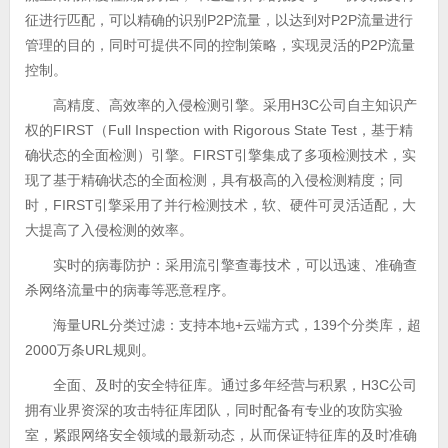
征进行匹配，可以精确的识别P2P流量，以达到对P2P流量进行
管理的目的，同时可提供不同的控制策略，实现灵活的P2P流量
控制。
高精度、高效率的入侵检测引擎。采用H3C公司自主知识产
权的FIRST（Full Inspection with Rigorous State Test，基于精
确状态的全面检测）引擎。FIRST引擎集成了多项检测技术，实
现了基于精确状态的全面检测，具有极高的入侵检测精度；同
时，FIRST引擎采用了并行检测技术，软、硬件可灵活适配，大
大提高了入侵检测的效率。
实时的病毒防护：采用流引擎查毒技术，可以迅速、准确查
杀网络流量中的病毒等恶意
程序。
海量URL分类过滤：支持本地+云端方式，139个分类库，超
2000万条URL规则。
全面、及时的安全特征库。通过多年经营与积累，H3C公司
拥有业界资深的攻击特征库团队，同时配备有专业的攻防实验
室，紧跟网络安全领域的最新动态，从而保证特征库的及时准确