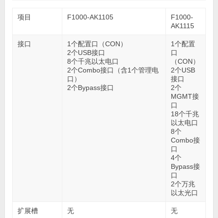
项目
F1000-AK1105
F1000-
AK1115
接口
1个配置口（CON）
1个配置
2个USB接口
口
8个千兆以太电口
（CON）
2个Combo接口（含1个管理电
2个USB
口）
接口
2个Bypass接口
2个
MGMT接
口
18个千兆
以太电口
8个
Combo接
口
4个
Bypass接
口
2个万兆
以太光口
扩展槽
无
无