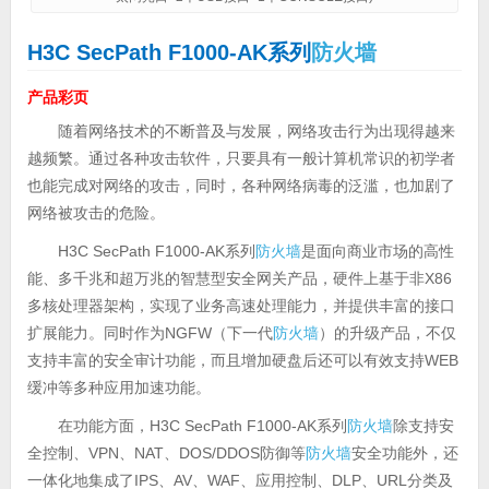
H3C SecPath F1000-AK系列
防火墙
产品彩页
随着网络技术的不断普及与发展，网络攻击行为出现得越来
越频繁。通过各种攻击软件，只要具有一般计算机常识的初学者
也能完成对网络的攻击，同时，各种网络病毒的泛滥，也加剧了
网络被攻击的危险。
H3C SecPath F1000-AK系列
防火墙
是面向商业市场的高性
能、多千兆和超万兆的智慧型安全网关产品，硬件上基于非X86
多核处理器架构，实现了业务高速处理能力，并提供丰富的接口
扩展能力。同时作为NGFW（下一代
防火墙
）的升级产品，不仅
支持丰富的安全审计功能，而且增加硬盘后还可以有效支持WEB
缓冲等多种应用加速功能。
在功能方面，H3C SecPath F1000-AK系列
防火墙
除支持安
全控制、VPN、NAT、DOS/DDOS防御等
防火墙
安全功能外，还
一体化地集成了IPS、AV、WAF、应用控制、DLP、URL分类及