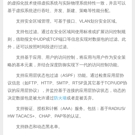
的虚拟化技术使得虚拟系统与实际物理系统特性一致，并且可以
基于虚拟系统进行吞吐、并发、新建、策略等性能分配。
支持安全区域管理。可基于接口、VLAN划分安全区域。
支持包过滤。通过在安全区域间使用标准或扩展访问控制规
则，借助报文中UDP或TCP端口等信息实现对数据包的过滤。此
外，还可以按照时间段进行过滤。
支持基于应用、用户的访问控制，将应用与用户作为安全策
略的基本元素，并结合深度防御实现下一代的访问控制功能。
支持应用层状态包过滤（ASPF）功能。通过检查应用层协
议信息（如FTP、HTTP、SMTP、RTSP及其它基于TCP/UDP协
议的应用层协议），并监控基于连接的应用层协议状态，动态的
决定数据包是被允许通过
防火墙
或者是被丢弃。
支持验证、授权和计帐（AAA）服务。包括：基于RADIUS/
HW TACACS+、CHAP、PAP等的认证。
支持静态和动态黑名单。