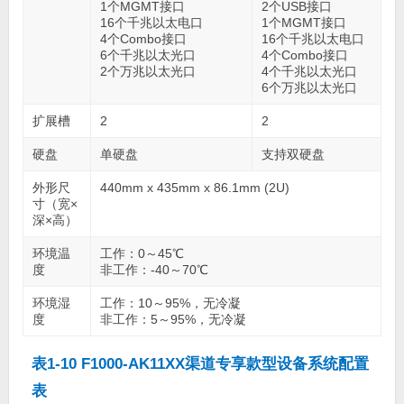
1个MGMT接口
2个USB接口
16个千兆以太电口
1个MGMT接口
4个Combo接口
16个千兆以太电口
6个千兆以太光口
4个Combo接口
2个万兆以太光口
4个千兆以太光口
6个万兆以太光口
扩展槽
2
2
硬盘
单硬盘
支持双硬盘
外形尺
440mm x 435mm x 86.1mm (2U)
寸（宽×
深×高）
环境温
工作：0～45℃
度
非工作：-40～70℃
环境湿
工作：10～95%，无冷凝
度
非工作：5～95%，无冷凝
表1-10 F1000-AK11XX渠道专享款型设备系统配置
表