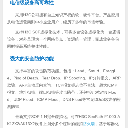
电信级设备高可靠性
采用H3C公司拥有自主知识产权的软、硬件平台。产品应用
从电信运营商到中小企业用户，经历了多年的市场考验。
支持H3C SCF虚拟化技术，可将多台设备虚拟化为一台逻辑
设备，对外呈现为一个网络节点，资源统一管理，完成业务备份
同时提高系统整体性能。
强大的安全防护功能
支持丰富的攻击防范功能。包括：Land、Smurf、Fraggl
e、Ping of Death、Tear Drop、IP Spoofing、IP分片报文、ARP
欺骗、ARP主动反向查询、TCP报文标志位不合法、超大ICMP
报文、地址扫描、端口扫描等攻击防范，还包括针对SYN Floo
d、UDP Flood、ICMP Flood、DNS Flood等常见DDoS攻击的检
测防御。
最新支持SOP 1:N完全虚拟化。可在H3C SecPath F1000-A
K12X2/AK13X2设备上划分多个逻辑的虚拟
防火墙
，基于容器化