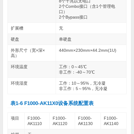
8个千兆以太电口
2个Combo接口（含1个管理电
口）
2个Bypass接口
扩展槽
无
硬盘
单硬盘
外形尺寸（宽×深×
440mm×230mm×44.2mm(1U)
高）
环境温度
工作：0～45℃
非工作：-40～70℃
环境湿度
工作：10～95%，无冷凝
非工作：5～95%，无冷凝
表1-6 F1000-AK11X0设备系统配置表
项目
F1000-
F1000-
F1000-
F1000-
AK1110
AK1120
AK1130
AK1140