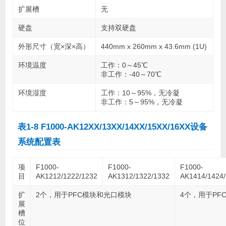
扩展槽
无
硬盘
支持双硬盘
外形尺寸（宽×深×高）
440mm x 260mm x 43.6mm (1U)
环境温度
工作：0～45℃
非工作：-40～70℃
环境湿度
工作：10～95%，无冷凝
非工作：5～95%，无冷凝
表1-8 F1000-AK12XX/13XX/14XX/15XX/16XX设备
系统配置表
项
F1000-
F1000-
F1000-
目
AK1212/1222/1232
AK1312/1322/1332
AK1414/1424
扩
2个，用于PFC模块和光口模块
4个，用于PF
展
槽
位