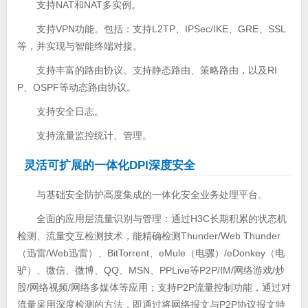
支持NAT和NAT多实例。
支持VPN功能。包括：支持L2TP、IPSec/IKE、GRE、SSL
等，并实现与智能终端对接。
支持丰富的路由协议。支持静态路由、策略路由，以及RI
P、OSPF等动态路由协议。
支持安全日志。
支持流量监控统计、管理。
灵活可扩展的一体化DPI深度安全
与基础安全防护高度集成的一体化安全业务处理平台。
全面的应用层流量识别与管理：通过H3C长期积累的状态机
检测、流量交互检测技术，能精确检测Thunder/Web Thunder
（迅雷/Web迅雷）、BitTorrent、eMule（电骡）/eDonkey（电
驴）、微信、微博、QQ、MSN、PPLive等P2P/IM/网络游戏/炒
股/网络视频/网络多媒体等应用；支持P2P流量控制功能，通过对
流量采用深度检测的方法，即通过将网络报文与P2P协议报文特