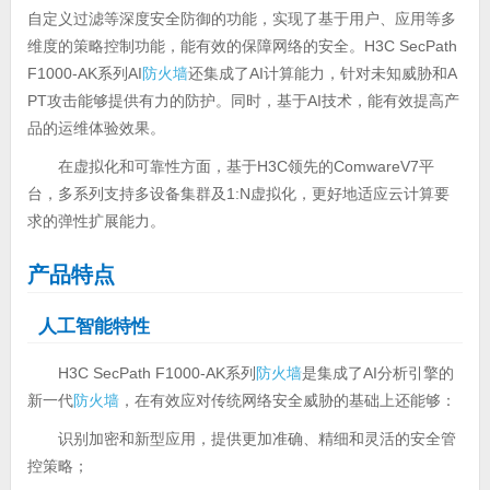
自定义过滤等深度安全防御的功能，实现了基于用户、应用等多
维度的策略控制功能，能有效的保障网络的安全。H3C SecPath
F1000-AK系列AI
防火墙
还集成了AI计算能力，针对未知威胁和A
PT攻击能够提供有力的防护。同时，基于AI技术，能有效提高产
品的运维体验效果。
在虚拟化和可靠性方面，基于H3C领先的ComwareV7平
台，多系列支持多设备集群及1:N虚拟化，更好地适应云计算要
求的弹性扩展能力。
产品特点
人工智能特性
H3C SecPath F1000-AK系列
防火墙
是集成了AI分析引擎的
新一代
防火墙
，在有效应对传统网络安全威胁的基础上还能够：
识别加密和新型应用，提供更加准确、精细和灵活的安全管
控策略；