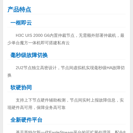
产品特点
一框即云
H3C UIS 2000 G6内置仲裁节点，无需额外部署仲裁机，最
少单台魔方一体机即可搭建私有云
毫秒级故障切换
2U2节点独立高密设计，节点间虚拟机实现毫秒级HA故障切
换
软硬协同
支持上下节点硬件辅助检测，节点间实时上报故障信息，实
现硬件高可用，保障业务高可靠
全新硬件平台
基于英特尔新一代EagleStream平台的可扩展处理器，配合8