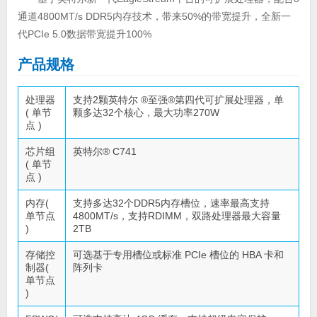
通道4800MT/s DDR5内存技术，带来50%的带宽提升，全新一
代PCIe 5.0数据带宽提升100%
产品规格
处理器
支持2颗英特尔 ®至强®第四代可扩展处理器，单
( 单节
颗多达32个核心，最大功率270W
点 )
芯片组
英特尔® C741
( 单节
点 )
内存(
支持多达32个DDR5内存槽位，速率最高支持
单节点
4800MT/s，支持RDIMM，双路处理器最大容量
)
2TB
存储控
可选基于专用槽位或标准 PCIe 槽位的 HBA 卡和
制器(
阵列卡
单节点
)