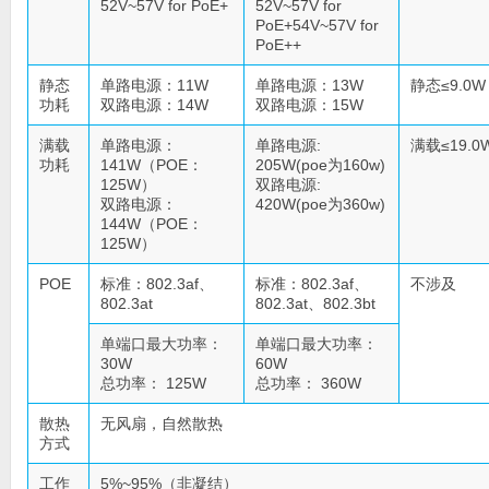
52V~57V for PoE+
52V~57V for
PoE+54V~57V for
PoE++
静态
单路电源：11W
单路电源：13W
静态≤9.0W
功耗
双路电源：14W
双路电源：15W
满载
单路电源：
单路电源:
满载≤19.0
功耗
141W（POE：
205W(poe为160w)
125W）
双路电源:
双路电源：
420W(poe为360w)
144W（POE：
125W）
POE
标准：802.3af、
标准：802.3af、
不涉及
802.3at
802.3at、802.3bt
单端口最大功率：
单端口最大功率：
30W
60W
总功率： 125W
总功率： 360W
散热
无风扇，自然散热
方式
工作
5%~95%（非凝结）