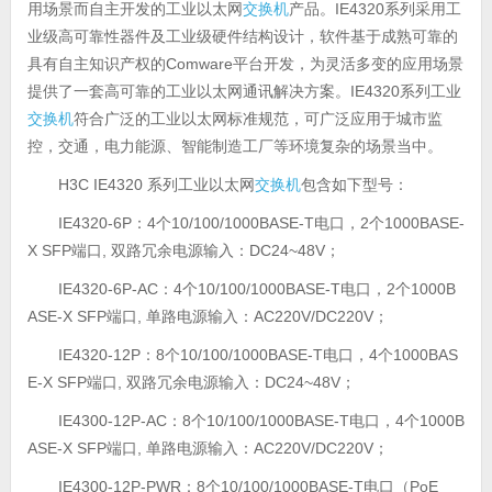
用场景而自主开发的工业以太网
交换机
产品。IE4320系列采用工
业级高可靠性器件及工业级硬件结构设计，软件基于成熟可靠的
具有自主知识产权的Comware平台开发，为灵活多变的应用场景
提供了一套高可靠的工业以太网通讯解决方案。IE4320系列工业
交换机
符合广泛的工业以太网标准规范，可广泛应用于城市监
控，交通，电力能源、智能制造工厂等环境复杂的场景当中。
H3C IE4320 系列工业以太网
交换机
包含如下型号：
IE4320-6P：4个10/100/1000BASE-T电口，2个1000BASE-
X SFP端口, 双路冗余电源输入：DC24~48V；
IE4320-6P-AC：4个10/100/1000BASE-T电口，2个1000B
ASE-X SFP端口, 单路电源输入：AC220V/DC220V；
IE4320-12P：8个10/100/1000BASE-T电口，4个1000BAS
E-X SFP端口, 双路冗余电源输入：DC24~48V；
IE4300-12P-AC：8个10/100/1000BASE-T电口，4个1000B
ASE-X SFP端口, 单路电源输入：AC220V/DC220V；
IE4300-12P-PWR：8个10/100/1000BASE-T电口（PoE