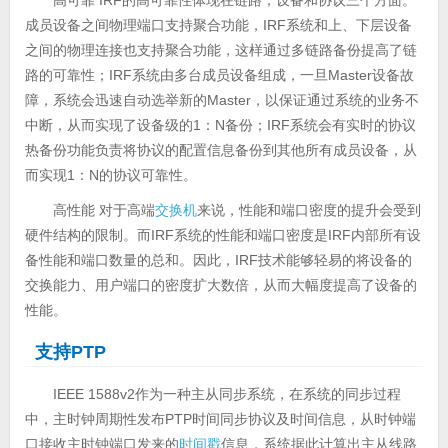
成员设备之间物理端口支持聚合功能，IRF系统和上、下层设备
之间的物理连接也支持聚合功能，这样通过多链路备份提高了链
路的可靠性；IRF系统由多台成员设备组成，一旦Master设备故
障，系统会迅速自动选举新的Master，以保证通过系统的业务不
中断，从而实现了设备级的1：N备份；IRF系统会有实时的协议
热备份功能负责将协议的配置信息备份到其他所有成员设备，从
而实现1：N的协议可靠性。
高性能 对于高端
交换机
来说，性能和端口密度的提升会受到
硬件结构的限制。而IRF系统的性能和端口密度是IRF内部所有设
备性能和端口数量的总和。因此，IRF技术能够轻易的将设备的
交换能力、用户端口的密度扩大数倍，从而大幅度提高了设备的
性能。
支持PTP
IEEE 1588v2作为一种主从同步系统，在系统的同步过程
中，主时钟周期性发布PTP时间同步协议及时间信息，从时钟端
口接收主时钟端口发来的
时间戳
信息，系统据此计算出主从线路