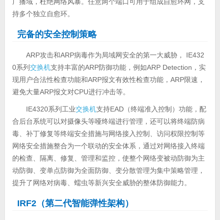
广播域，杜绝网络风暴。任意两个端口可用于组成自愈环网，支
持多个独立自愈环。
完备的安全控制策略
ARP攻击和ARP病毒作为局域网安全的第一大威胁， IE432
0系列
交换机
支持丰富的ARP防御功能，例如ARP Detection，实
现用户合法性检查功能和ARP报文有效性检查功能，ARP限速，
避免大量ARP报文对CPU进行冲击等。
IE4320系列工业
交换机
支持EAD（终端准入控制）功能，配
合后台系统可以对摄像头等哑终端进行管理，还可以将终端防病
毒、补丁修复等终端安全措施与网络接入控制、访问权限控制等
网络安全措施整合为一个联动的安全体系，通过对网络接入终端
的检查、隔离、修复、管理和监控，使整个网络变被动防御为主
动防御、变单点防御为全面防御、变分散管理为集中策略管理，
提升了网络对病毒、蠕虫等新兴安全威胁的整体防御能力。
IRF2（第二代智能弹性架构）