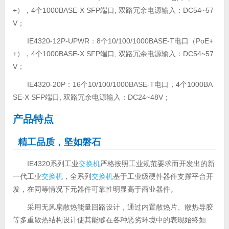
+），4个1000BASE-X SFP端口, 双路冗余电源输入：DC54~57
V；
IE4320-12P-UPWR：8个10/100/1000BASE-T电口（PoE+
+），4个1000BASE-X SFP端口, 双路冗余电源输入：DC54~57
V；
IE4320-20P：16个10/100/1000BASE-T电口，4个1000BA
SE-X SFP端口, 双路冗余电源输入：DC24~48V；
产品特点
精工品质，坚如磐石
IE4320系列工业
交换机
严格按照工业规范要求而开发出的新
一代工业
交换机
，全系列
交换机
基于工业级硬件器件支撑平台开
发，在同等情况下元器件可靠性明显高于商业器件。
采用无风扇散热能量回路设计，通过内置散热片、散热导胶
等多重散热结构设计使其能够在各种恶劣环境中的表现始终如