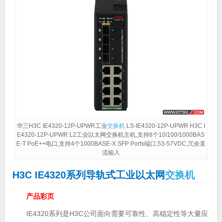
华三H3C IE4320-12P-UPWR工业
交换机
LS-IE4320-12P-UPWR H3C I
E4320-12P-UPWR L2工业以太网交换机主机,支持8个10/100/1000BAS
E-T PoE++电口,支持4个1000BASE-X SFP Ports端口,53-57VDC,冗余直
流输入
H3C IE4320系列导轨式工业以太网
交换机
产品彩页
IE4320系列是H3C公司面向需要可靠性、高稳定性等大量应