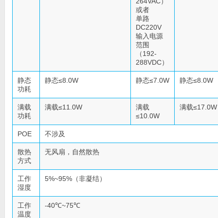
264VAC）
或者
单路
DC220V
输入电源
范围
（192-
288VDC）
静态
静态≤8.0W
静态≤7.0W
静态≤8.0W
功耗
满载
满载≤11.0W
满载
满载≤17.0W
功耗
≤10.0W
POE
不涉及
散热
无风扇，自然散热
方式
工作
5%~95%（非凝结）
湿度
工作
-40℃~75℃
温度