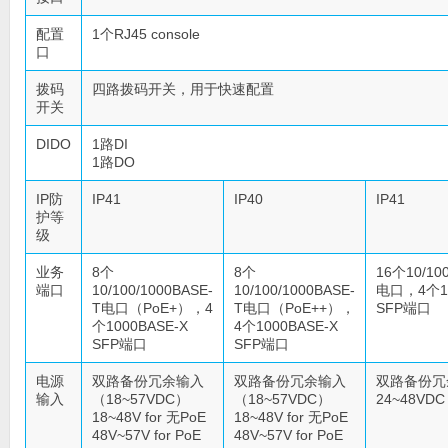
配置
1个RJ45 console
口
拨码
四路拨码开关，用于快速配置
开关
DIDO
1路DI
1路DO
IP防
IP41
IP40
IP41
护等
级
业务
8个
8个
16个10/100
端口
10/100/1000BASE-
10/100/1000BASE-
电口，4个10
T电口（PoE+），4
T电口（PoE++），
SFP端口
个1000BASE-X
4个1000BASE-X
SFP端口
SFP端口
电源
双路备份冗余输入
双路备份冗余输入
双路备份冗
输入
（18~57VDC）
（18~57VDC）
24~48VD
18~48V for 无PoE
18~48V for 无PoE
48V~57V for PoE
48V~57V for PoE