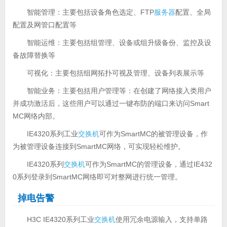
智能管理：主要包括设备角色选定、FTP
服务器
配置、全局
配置及网管口配置等
智能运维：主要包括组管理、设备或组升级备份、监控及设
备故障替换等
可视化：主要包括组网拓扑可视及管理、设备列表展示等
智能业务：主要包括用户管理等：在创建了网络接入类用户
并成功激活后，这些用户可以通过一键布防的端口来访问Smart
MC网络内部。
IE4320系列工业
交换机
可作为SmartMC的被管理设备，作
为被管理设备连接到SmartMC网络，可实现轻松维护。
IE4320系列
交换机
可作为SmartMC的管理设备，通过IE432
0系列登录到SmartMC网络即可对整网进行统一管理。
掉电告警
H3C IE4320系列工业
交换机
使用冗余电源输入，支持单路