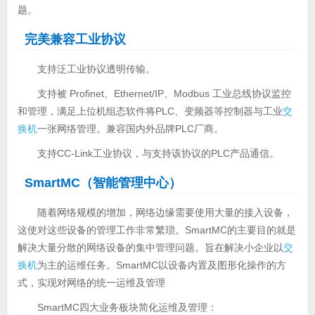
题。
完美兼容工业协议
支持泛工业协议透明传输。
支持被 Profinet、Ethernet/IP、Modbus 工业总线协议监控
和管理，满足上位机组态软件将PLC、变频器等控制器与工业
交
换机
一张网络管理。兼容国内外品牌PLC厂商。
支持CC-Link工业协议，与支持该协议的PLC产品通信。
SmartMC（智能管理中心）
随着网络规模的增加，网络边缘需要使用大量的接入设备，
这使对这些设备的管理工作非常繁琐。SmartMC的主要目的就是
解决大量分散的网络设备的集中管理问题。旨在解决小企业以
交
换机
为主的运维任务。SmartMC以设备内置及图形化操作的方
式，实现对网络的统一运维及管理
SmartMC四大业务板块简化运维及管理：