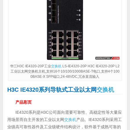
华三H3C IE4320-20P工业
交换机
LS-IE4320-20P H3C IE4320-20P L2
工业以太网交换机主机,支持16个10/100/1000BASE-T电口,支持4个100
0BASE-X SFP端口,24-48VDC,冗余直流输入
H3C IE4320系列导轨式工业以太网
交换机
产品彩页
IE4320系列是H3C公司面向需要可靠性、高稳定性等大量应
用场景而自主开发的工业以太网
交换机
产品。IE4320系列采用工
业级高可靠性器件及工业级硬件结构设计，软件基于成熟可靠的