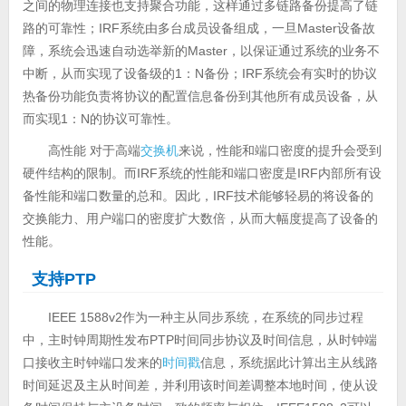
之间的物理连接也支持聚合功能，这样通过多链路备份提高了链
路的可靠性；IRF系统由多台成员设备组成，一旦Master设备故
障，系统会迅速自动选举新的Master，以保证通过系统的业务不
中断，从而实现了设备级的1：N备份；IRF系统会有实时的协议
热备份功能负责将协议的配置信息备份到其他所有成员设备，从
而实现1：N的协议可靠性。
高性能 对于高端
交换机
来说，性能和端口密度的提升会受到
硬件结构的限制。而IRF系统的性能和端口密度是IRF内部所有设
备性能和端口数量的总和。因此，IRF技术能够轻易的将设备的
交换能力、用户端口的密度扩大数倍，从而大幅度提高了设备的
性能。
支持PTP
IEEE 1588v2作为一种主从同步系统，在系统的同步过程
中，主时钟周期性发布PTP时间同步协议及时间信息，从时钟端
口接收主时钟端口发来的
时间戳
信息，系统据此计算出主从线路
时间延迟及主从时间差，并利用该时间差调整本地时间，使从设