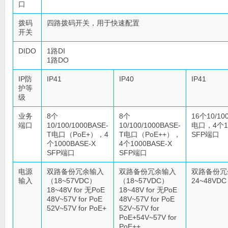
口
拨码
四路拨码开关，用于快速配置
开关
DIDO
1路DI
1路DO
IP防
IP41
IP40
IP41
护等
级
业务
8个
8个
16个10/100
端口
10/100/1000BASE-
10/100/1000BASE-
电口，4个10
T电口（PoE+），4
T电口（PoE++），
SFP端口
个1000BASE-X
4个1000BASE-X
SFP端口
SFP端口
电源
双路备份冗余输入
双路备份冗余输入
双路备份冗
输入
（18~57VDC）
（18~57VDC）
24~48VD
18~48V for 无PoE
18~48V for 无PoE
48V~57V for PoE
48V~57V for PoE
52V~57V for PoE+
52V~57V for
PoE+54V~57V for
PoE++