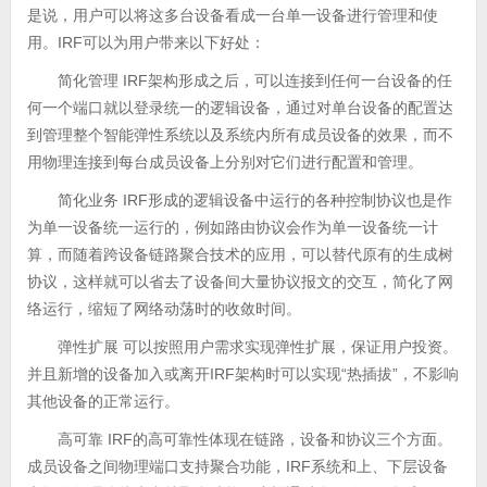
是说，用户可以将这多台设备看成一台单一设备进行管理和使
用。IRF可以为用户带来以下好处：
简化管理 IRF架构形成之后，可以连接到任何一台设备的任
何一个端口就以登录统一的逻辑设备，通过对单台设备的配置达
到管理整个智能弹性系统以及系统内所有成员设备的效果，而不
用物理连接到每台成员设备上分别对它们进行配置和管理。
简化业务 IRF形成的逻辑设备中运行的各种控制协议也是作
为单一设备统一运行的，例如路由协议会作为单一设备统一计
算，而随着跨设备链路聚合技术的应用，可以替代原有的生成树
协议，这样就可以省去了设备间大量协议报文的交互，简化了网
络运行，缩短了网络动荡时的收敛时间。
弹性扩展 可以按照用户需求实现弹性扩展，保证用户投资。
并且新增的设备加入或离开IRF架构时可以实现“热插拔”，不影响
其他设备的正常运行。
高可靠 IRF的高可靠性体现在链路，设备和协议三个方面。
成员设备之间物理端口支持聚合功能，IRF系统和上、下层设备