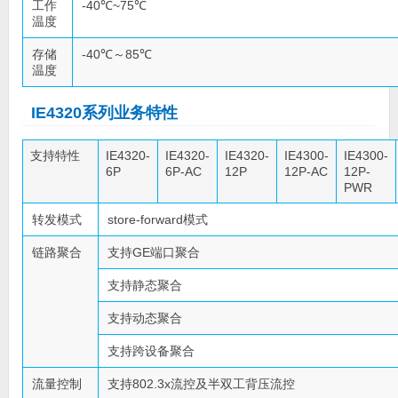
工作
-40℃~75℃
温度
存储
-40℃～85℃
温度
IE4320系列业务特性
支持特性
IE4320-
IE4320-
IE4320-
IE4300-
IE4300-
6P
6P-AC
12P
12P-AC
12P-
PWR
转发模式
store-forward模式
链路聚合
支持GE端口聚合
支持静态聚合
支持动态聚合
支持跨设备聚合
流量控制
支持802.3x流控及半双工背压流控