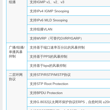
组播
支持IGMP v1、v2、v3
支持IPv4 IGMP Snooping
支持IPv6 MLD Snooping
支持组播VLAN
支持MVRP（可替代GVRP/GARP）
广播/组播/
支持基于端口速率百分比的风暴抑制
单播风暴
抑制
支持基于PPS的风暴抑制
支持基于bps的风暴抑制
二层环网
支持STP/RSTP/MSTP协议
协议
支持STP Root Protection
支持BPDU Protection
支持G.8032以太网环保护协议ERPS，自愈时间 ≤20