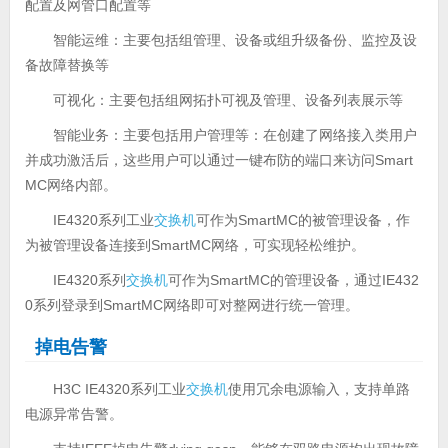
配置及网管口配置等
智能运维：主要包括组管理、设备或组升级备份、监控及设
备故障替换等
可视化：主要包括组网拓扑可视及管理、设备列表展示等
智能业务：主要包括用户管理等：在创建了网络接入类用户
并成功激活后，这些用户可以通过一键布防的端口来访问Smart
MC网络内部。
IE4320系列工业
交换机
可作为SmartMC的被管理设备，作
为被管理设备连接到SmartMC网络，可实现轻松维护。
IE4320系列
交换机
可作为SmartMC的管理设备，通过IE432
0系列登录到SmartMC网络即可对整网进行统一管理。
掉电告警
H3C IE4320系列工业
交换机
使用冗余电源输入，支持单路
电源异常告警。