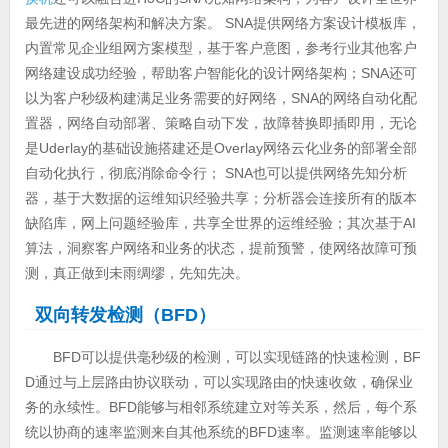
最先进的网络架构和解决方案。 SNA提供网络方案设计模板库，
内置常见企业组网方案模型，基于客户意图，参考行业其他客户
网络建设成功经验，帮助客户智能化的设计网络架构；SNA还可
以为客户秒级构建满足业务需要的好网络，SNA的网络自动化配
置器，网络自动部署、策略自动下发，故障替换即插即用，无论
是Uderlay的基础设施搭建还是Overlay网络云化业务的部署全部
自动化执行，彻底消除命令行； SNA也可以提供网络先知分析
器，基于大数据的运维知识经验共享；分析器会连接所有的版本
缺陷库，网上问题经验库，共享全世界的运维经验；其次基于AI
算法，洞察客户网络和业务的状态，提前预警，使网络故障可预
测，真正做到未雨绸缪，先知先决。
双向转发检测（BFD）
BFD可以提供毫秒级的检测，可以实现链路的快速检测，BF
D通过与上层路由协议联动，可以实现路由的快速收敛，确保业
务的永续性。BFD能够与相邻系统建立对等关系，然后，每个系
统以协商的速率监测来自其他系统的BFD速率。监测速率能够以