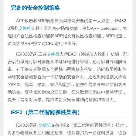
完备的安全控制策略
ARP攻击和ARP病毒作为局域网安全的第一大威胁， IE432
0系列
交换机
支持丰富的ARP防御功能，例如ARP Detection，实
现用户合法性检查功能和ARP报文有效性检查功能，ARP限速，
避免大量ARP报文对CPU进行冲击等。
IE4320系列工业
交换机
支持EAD（终端准入控制）功能，配
合后台系统可以对摄像头等哑终端进行管理，还可以将终端防病
毒、补丁修复等终端安全措施与网络接入控制、访问权限控制等
网络安全措施整合为一个联动的安全体系，通过对网络接入终端
的检查、隔离、修复、管理和监控，使整个网络变被动防御为主
动防御、变单点防御为全面防御、变分散管理为集中策略管理，
提升了网络对病毒、蠕虫等新兴安全威胁的整体防御能力。
IRF2（第二代智能弹性架构）
IE4320系列
交换机
支持IRF2（第二代智能弹性架构）技术，
将多台物理设备互相连接起来，使其虚拟为一台逻辑设备，也就