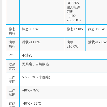
DC220V
输入电源
范围
（192-
288VDC）
静态
静态≤8.0W
静态≤7.0W
静态≤8.0W
功耗
满载
满载≤11.0W
满载
满载≤17.0W
功耗
≤10.0W
POE
不涉及
散热
无风扇，自然散热
方式
工作
5%~95%（非凝结）
湿度
工作
-40℃~75℃
温度
存储
-40℃～85℃