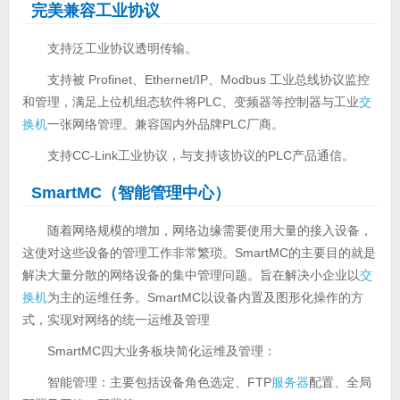
完美兼容工业协议
支持泛工业协议透明传输。
支持被 Profinet、Ethernet/IP、Modbus 工业总线协议监控
和管理，满足上位机组态软件将PLC、变频器等控制器与工业
交
换机
一张网络管理。兼容国内外品牌PLC厂商。
支持CC-Link工业协议，与支持该协议的PLC产品通信。
SmartMC（智能管理中心）
随着网络规模的增加，网络边缘需要使用大量的接入设备，
这使对这些设备的管理工作非常繁琐。SmartMC的主要目的就是
解决大量分散的网络设备的集中管理问题。旨在解决小企业以
交
换机
为主的运维任务。SmartMC以设备内置及图形化操作的方
式，实现对网络的统一运维及管理
SmartMC四大业务板块简化运维及管理：
智能管理：主要包括设备角色选定、FTP
服务器
配置、全局