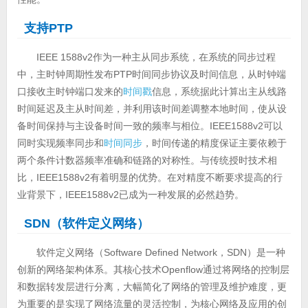
支持PTP
IEEE 1588v2作为一种主从同步系统，在系统的同步过程
中，主时钟周期性发布PTP时间同步协议及时间信息，从时钟端
口接收主时钟端口发来的
时间戳
信息，系统据此计算出主从线路
时间延迟及主从时间差，并利用该时间差调整本地时间，使从设
备时间保持与主设备时间一致的频率与相位。IEEE1588v2可以
同时实现频率同步和
时间同步
，时间传递的精度保证主要依赖于
两个条件计数器频率准确和链路的对称性。与传统授时技术相
比，IEEE1588v2有着明显的优势。在对精度不断要求提高的行
业背景下，IEEE1588v2已成为一种发展的必然趋势。
SDN（软件定义网络）
软件定义网络（Software Defined Network，SDN）是一种
创新的网络架构体系。其核心技术Openflow通过将网络的控制层
和数据转发层进行分离，大幅简化了网络的管理及维护难度，更
为重要的是实现了网络流量的灵活控制，为核心网络及应用的创