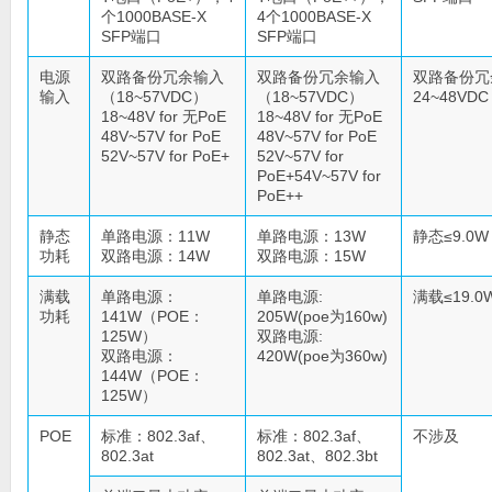
个1000BASE-X
4个1000BASE-X
SFP端口
SFP端口
电源
双路备份冗余输入
双路备份冗余输入
双路备份冗
输入
（18~57VDC）
（18~57VDC）
24~48VD
18~48V for 无PoE
18~48V for 无PoE
48V~57V for PoE
48V~57V for PoE
52V~57V for PoE+
52V~57V for
PoE+54V~57V for
PoE++
静态
单路电源：11W
单路电源：13W
静态≤9.0W
功耗
双路电源：14W
双路电源：15W
满载
单路电源：
单路电源:
满载≤19.0
功耗
141W（POE：
205W(poe为160w)
125W）
双路电源:
双路电源：
420W(poe为360w)
144W（POE：
125W）
POE
标准：802.3af、
标准：802.3af、
不涉及
802.3at
802.3at、802.3bt