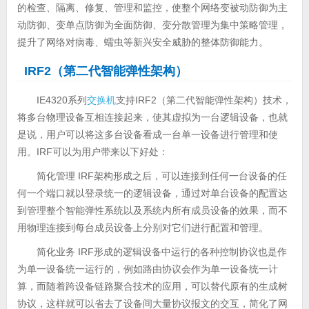
的检查、隔离、修复、管理和监控，使整个网络变被动防御为主
动防御、变单点防御为全面防御、变分散管理为集中策略管理，
提升了网络对病毒、蠕虫等新兴安全威胁的整体防御能力。
IRF2（第二代智能弹性架构）
IE4320系列
交换机
支持IRF2（第二代智能弹性架构）技术，
将多台物理设备互相连接起来，使其虚拟为一台逻辑设备，也就
是说，用户可以将这多台设备看成一台单一设备进行管理和使
用。IRF可以为用户带来以下好处：
简化管理 IRF架构形成之后，可以连接到任何一台设备的任
何一个端口就以登录统一的逻辑设备，通过对单台设备的配置达
到管理整个智能弹性系统以及系统内所有成员设备的效果，而不
用物理连接到每台成员设备上分别对它们进行配置和管理。
简化业务 IRF形成的逻辑设备中运行的各种控制协议也是作
为单一设备统一运行的，例如路由协议会作为单一设备统一计
算，而随着跨设备链路聚合技术的应用，可以替代原有的生成树
协议，这样就可以省去了设备间大量协议报文的交互，简化了网