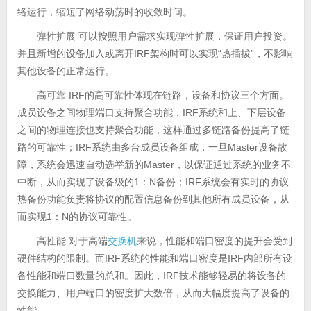
络运行，缩短了网络动荡时的收敛时间。
弹性扩展 可以按照用户需求实现弹性扩展，保证用户投资。
并且新增的设备加入或离开IRF架构时可以实现“热插拔”，不影响
其他设备的正常运行。
高可靠 IRF的高可靠性体现在链路，设备和协议三个方面。
成员设备之间物理端口支持聚合功能，IRF系统和上、下层设备
之间的物理连接也支持聚合功能，这样通过多链路备份提高了链
路的可靠性；IRF系统由多台成员设备组成，一旦Master设备故
障，系统会迅速自动选举新的Master，以保证通过系统的业务不
中断，从而实现了设备级的1：N备份；IRF系统会有实时的协议
热备份功能负责将协议的配置信息备份到其他所有成员设备，从
而实现1：N的协议可靠性。
高性能 对于高端
交换机
来说，性能和端口密度的提升会受到
硬件结构的限制。而IRF系统的性能和端口密度是IRF内部所有设
备性能和端口数量的总和。因此，IRF技术能够轻易的将设备的
交换能力、用户端口的密度扩大数倍，从而大幅度提高了设备的
性能。