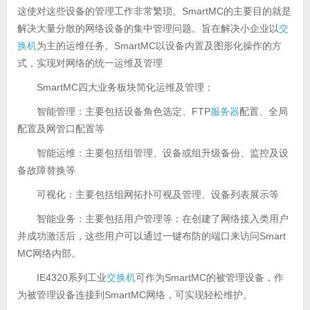
这使对这些设备的管理工作非常繁琐。SmartMC的主要目的就是
解决大量分散的网络设备的集中管理问题。旨在解决小企业以
交
换机
为主的运维任务。SmartMC以设备内置及图形化操作的方
式，实现对网络的统一运维及管理
SmartMC四大业务板块简化运维及管理：
智能管理：主要包括设备角色选定、FTP
服务器
配置、全局
配置及网管口配置等
智能运维：主要包括组管理、设备或组升级备份、监控及设
备故障替换等
可视化：主要包括组网拓扑可视及管理、设备列表展示等
智能业务：主要包括用户管理等：在创建了网络接入类用户
并成功激活后，这些用户可以通过一键布防的端口来访问Smart
MC网络内部。
IE4320系列工业
交换机
可作为SmartMC的被管理设备，作
为被管理设备连接到SmartMC网络，可实现轻松维护。