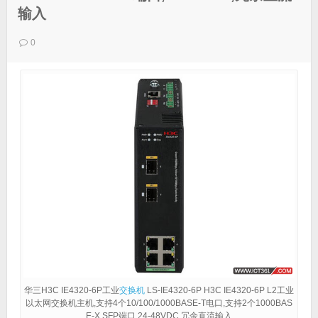
输入
0
华三H3C IE4320-6P工业
交换机
LS-IE4320-6P H3C IE4320-6P L2工业
以太网交换机主机,支持4个10/100/1000BASE-T电口,支持2个1000BAS
E-X SFP端口,24-48VDC,冗余直流输入