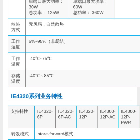
单端口最大功率：
单端口最大功率：
30W
60W
总功率： 125W
总功率： 360W
散热
无风扇，自然散热
方式
工作
5%~95%（非凝结）
湿度
工作
-40℃~75℃
温度
存储
-40℃～85℃
温度
IE4320系列业务特性
支持特性
IE4320-
IE4320-
IE4320-
IE4300-
IE4300-
6P
6P-AC
12P
12P-AC
12P-
PWR
转发模式
store-forward模式