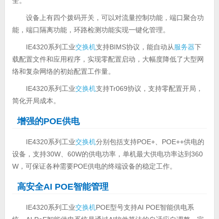
全。
设备上有四个拨码开关，可以对流量控制功能，端口聚合功
能，端口隔离功能，环路检测功能实现一键化管理。
IE4320系列工业
交换机
支持BIMS协议，能自动从
服务器
下
载配置文件和应用程序，实现零配置启动，大幅度降低了大型网
络和复杂网络的初始配置工作量。
IE4320系列工业
交换机
支持Tr069协议，支持零配置开局，
简化开局成本。
增强的POE供电
IE4320系列工业
交换机
分别包括支持POE+、POE++供电的
设备，支持30W、60W的供电功率，单机最大供电功率达到360
W，可保证各种需要POE供电的终端设备的稳定工作。
高安全AI POE智能管理
IE4320系列工业
交换机
POE型号支持AI POE智能供电系