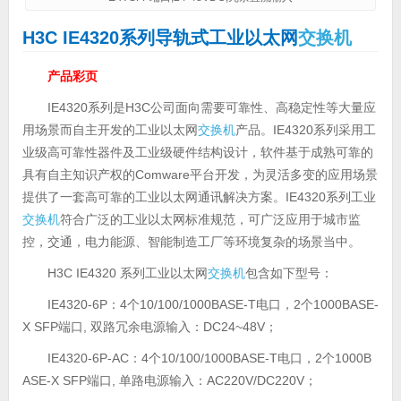
H3C IE4320系列导轨式工业以太网
交换机
产品彩页
IE4320系列是H3C公司面向需要可靠性、高稳定性等大量应
用场景而自主开发的工业以太网
交换机
产品。IE4320系列采用工
业级高可靠性器件及工业级硬件结构设计，软件基于成熟可靠的
具有自主知识产权的Comware平台开发，为灵活多变的应用场景
提供了一套高可靠的工业以太网通讯解决方案。IE4320系列工业
交换机
符合广泛的工业以太网标准规范，可广泛应用于城市监
控，交通，电力能源、智能制造工厂等环境复杂的场景当中。
H3C IE4320 系列工业以太网
交换机
包含如下型号：
IE4320-6P：4个10/100/1000BASE-T电口，2个1000BASE-
X SFP端口, 双路冗余电源输入：DC24~48V；
IE4320-6P-AC：4个10/100/1000BASE-T电口，2个1000B
ASE-X SFP端口, 单路电源输入：AC220V/DC220V；