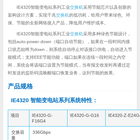
IE4320智能变电站系列工业
交换机
采用节能芯片以及创新的
架构设计方案，实现千兆
交换机
的低功耗，给用户带来绿色、环
保、节能的全新网络接入产品，降低用户维护成本。
IE4320智能变电站系列工业
交换机
采用多种绿色节能设计，
包括auto-power-down（端口自动节能），如果在一段时间内接
口状态始终为down，则系统自动停止对该接口供电，自动进入节
能模式；支持EEE节能功能，端口如果在连续一段时间之内空
闲，系统会将该端口设置为节能模式，当有报文收发时再通过定
时发送的监听码流唤醒端口恢复业务，达到节能的效果。
产品规格
IE4320 智能变电站系列系统特性：
项目
IE4320-G-
IE4320-G-G16
IE4320-Z-E24G
F16G4
交换容
336Gbps
量