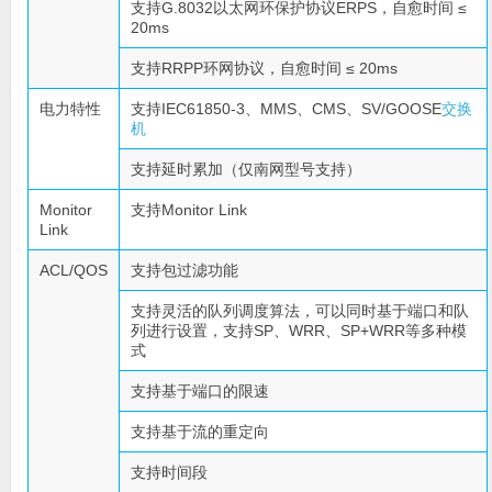
支持G.8032以太网环保护协议ERPS，自愈时间 ≤
20ms
支持RRPP环网协议，自愈时间 ≤ 20ms
电力特性
支持IEC61850-3、MMS、CMS、SV/GOOSE
交换
机
支持延时累加（仅南网型号支持）
Monitor
支持Monitor Link
Link
ACL/QOS
支持包过滤功能
支持灵活的队列调度算法，可以同时基于端口和队
列进行设置，支持SP、WRR、SP+WRR等多种模
式
支持基于端口的限速
支持基于流的重定向
支持时间段