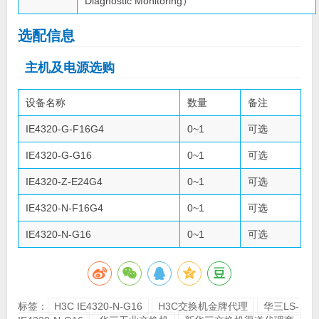
Diagnostic Monitoring）
选配信息
主机及电源选购
设备名称
数量
备注
IE4320-G-F16G4
0~1
可选
IE4320-G-G16
0~1
可选
IE4320-Z-E24G4
0~1
可选
IE4320-N-F16G4
0~1
可选
IE4320-N-G16
0~1
可选
标签：
H3C IE4320-N-G16
H3C交换机金牌代理
华三LS-