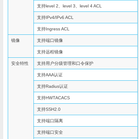
支持level 2、level 3、level 4 ACL
支持IPv4/IPv6 ACL
支持Ingress ACL
镜像
支持端口镜像
支持远程镜像
安全特性
支持用户分级管理和口令保护
支持AAA认证
支持Radius认证
支持HWTACACS
支持SSH2.0
支持端口隔离
支持端口安全