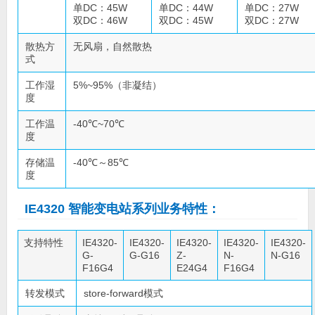
单DC：45W
单DC：44W
单DC：27W
双DC：46W
双DC：45W
双DC：27W
散热方
无风扇，自然散热
式
工作湿
5%~95%（非凝结）
度
工作温
-40℃~70℃
度
存储温
-40℃～85℃
度
IE4320 智能变电站系列业务特性：
支持特性
IE4320-
IE4320-
IE4320-
IE4320-
IE4320-
G-
G-G16
Z-
N-
N-G16
F16G4
E24G4
F16G4
转发模式
store-forward模式