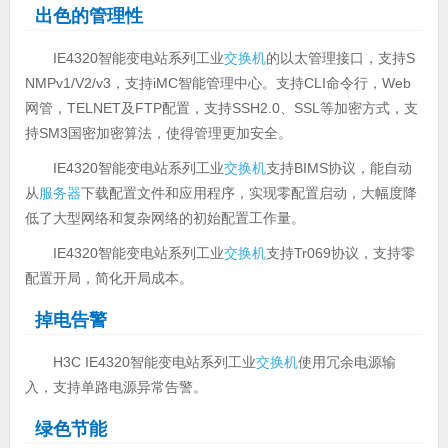
出色的管理性
IE4320智能变电站系列工业
交换机
的以太管理接口，支持S
NMPv1/V2/v3，支持iMC智能管理中心。支持CLI命令行，Web
网管，TELNET及FTP配置，支持SSH2.0、SSL等加密方式，支
持SM3国密加密算法，使得管理更加安全。
IE4320智能变电站系列工业
交换机
支持BIMS协议，能自动
从
服务器
下载配置文件和应用程序，实现零配置启动，大幅度降
低了大型网络和复杂网络的初始配置工作量。
IE4320智能变电站系列工业
交换机
支持Tr069协议，支持零
配置开局，简化开局成本。
掉电告警
H3C IE4320智能变电站系列工业
交换机
使用冗余电源输
入，支持单路电源异常告警。
绿色节能