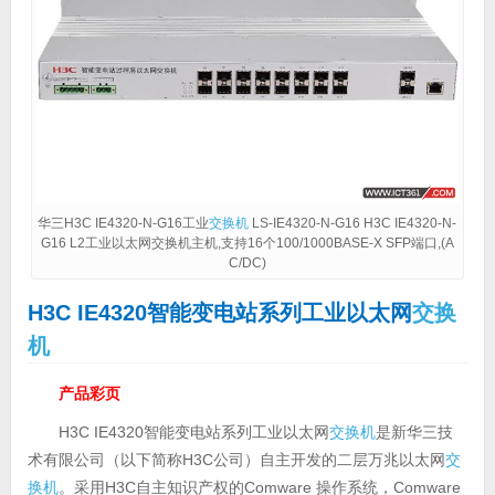
华三H3C IE4320-N-G16工业
交换机
LS-IE4320-N-G16 H3C IE4320-N-
G16 L2工业以太网交换机主机,支持16个100/1000BASE-X SFP端口,(A
C/DC)
H3C IE4320智能变电站系列工业以太网
交换
机
产品彩页
H3C IE4320智能变电站系列工业以太网
交换机
是新华三技
术有限公司（以下简称H3C公司）自主开发的二层万兆以太网
交
换机
。采用H3C自主知识产权的Comware 操作系统，Comware