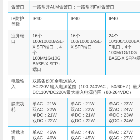
告警口
一路常开ALM告警口；一路常闭Fail告警口
IP防护
IP40
IP40
IP40
等级
业务端
16个
16个
24个
口
100/1000BASE-
100/1000BASE-
10/100/1000BA
X SFP端口 ，4
X SFP端口
T电口，4个
个
100M/1G/10G
100M/1G/10G
BASE-X SFP+
BASE-X SFP+
端口
电源输
双路备份冗余电源输入
入
AC220V 输入电源范围（100-240VAC， 50/60HZ）
DC110V/DC220V最大输入电源范围（88-264VDC）
静态功
单AC：21W
单AC：21W
单AC：23W
耗
双AC：22W
双AC：22W
双AC：24W
单DC：21W
单DC：21W
单DC：23W
双DC：22W
双DC：22W
双DC：24W
满载功
单AC：45W
单AC：44W
单AC：27W
耗
双AC：46W
双AC：45W
双AC：27W