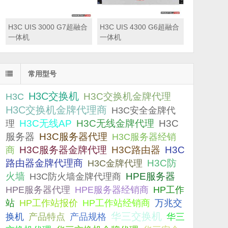
H3C UIS 3000 G7超融合
H3C UIS 4300 G6超融合
一体机
一体机
常用型号
H3C交换机
H3C交换机金牌代理
H3C
H3C交换机金牌代理商
H3C安全金牌代
H3C无线AP
H3C无线金牌代理
H3C
理
服务器
H3C服务器代理
H3C服务器经销
H3C服务器金牌代理
H3C路由器
H3C
商
路由器金牌代理商
H3C防
H3C金牌代理
火墙
H3C防火墙金牌代理商
HPE服务器
HPE服务器代理
HPE服务器经销商
HP工作
站
HP工作站报价
HP工作站经销商
万兆交
华三交换机
产品规格
换机
产品特点
华三