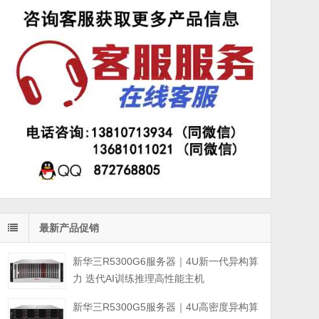
最新产品促销
新华三R5300G6服务器｜4U新一代异构算
力 迭代AI训练推理高性能主机
新华三R5300G5服务器｜4U高密度异构算