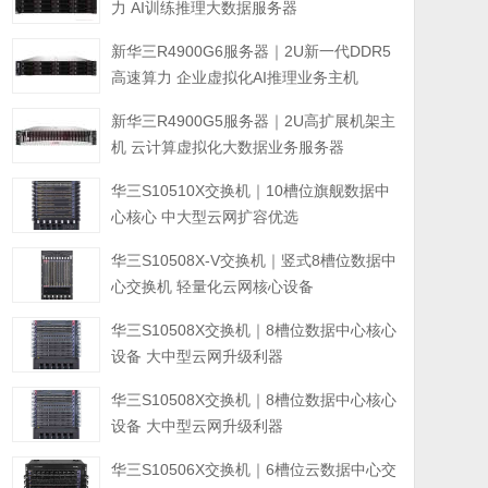
力 AI训练推理大数据服务器
新华三R4900G6服务器｜2U新一代DDR5
高速算力 企业虚拟化AI推理业务主机
新华三R4900G5服务器｜2U高扩展机架主
机 云计算虚拟化大数据业务服务器
华三S10510X交换机｜10槽位旗舰数据中
心核心 中大型云网扩容优选
华三S10508X-V交换机｜竖式8槽位数据中
心交换机 轻量化云网核心设备
华三S10508X交换机｜8槽位数据中心核心
设备 大中型云网升级利器
华三S10508X交换机｜8槽位数据中心核心
设备 大中型云网升级利器
华三S10506X交换机｜6槽位云数据中心交