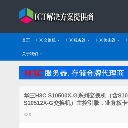
首页
H3C交换机
H3C服务器
H3C路由器
关于我们
华三H3C S10500X-G系列交换机（含S105
S10512X-G交换机）主控引擎，业务
0