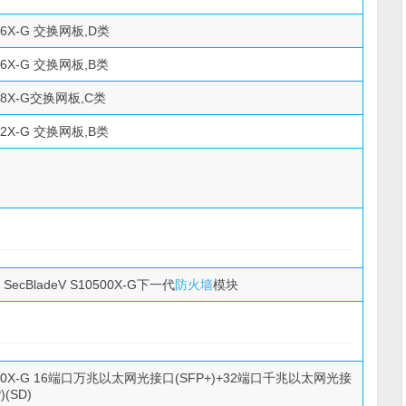
506X-G 交换网板,D类
506X-G 交换网板,B类
508X-G交换网板,C类
512X-G 交换网板,B类
0 SecBladeV S10500X-G下一代
防火墙
模块
500X-G 16端口万兆以太网光接口(SFP+)+32端口千兆以太网光接
(SD)