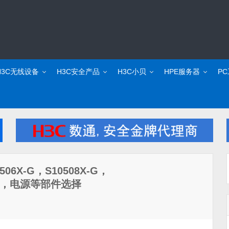
H3C无线设备
H3C安全产品
H3C小贝
HPE服务器
P
06X-G，S10508X-G，
板卡，电源等部件选择