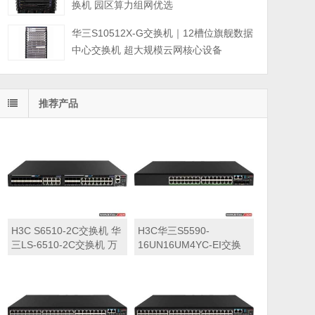
换机 园区算力组网优选
华三S10512X-G交换机｜12槽位旗舰数据
中心交换机 超大规模云网核心设备
推荐产品
H3C S6510-2C交换机 华
H3C华三S5590-
三LS-6510-2C交换机 万
16UN16UM4YC-EI交换
兆交换机
机 华三LS-5590-
16UN16UM4YC-EI交换
机