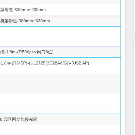
架滑道-630mm~900mm
机架滑道-380mm~630mm
1.8m-(DB9母 to 网口8位)
8m-(RJ45P)-(UL2725(3C28AWG))-(USB AP)
500 园区网功能授权函