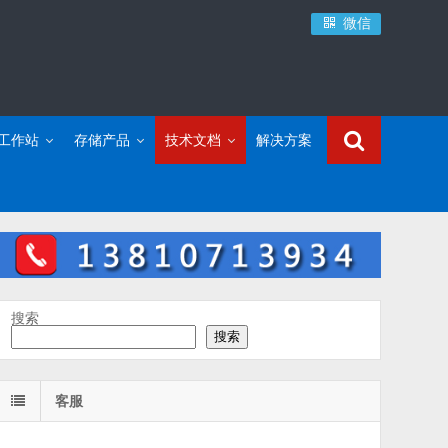
微信
C工作站
存储产品
技术文档
解决方案
搜索
搜索
客服