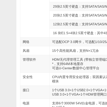
29块2.5英寸硬盘：支持SATA/SAS/
20块2.5英寸硬盘：支持SATA/SAS
12块2.5英寸硬盘：支持SATA/SAS
16 块E1.S+4块2.5英寸硬盘：其中
网络
可选配OCP 3.0网卡，可选配1/10/25/4
风扇
15个高性能风扇，支持N+1冗余
管理软件
HDM无代理管理工具 (带独立管理端口)
*，支持64M本地显存
可选U-Center数据中心管理平台
安全性
CPU内置专用安全处理器；双因素认证；支持
模块
接口
1个USB 3.0+1个USB2.0+1个VG
USB 3.0+1个VGA+1个HDM管理
电源
支持6个3000W 54V白金电源，可选