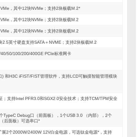
NVMe，其中12块NVMe；支持2块板载M.2*
/NVMe，其中12块NVMe；支持2块板载M.2
/NVMe，其中12块NVMe；支持2块板载M.2
4块2.5英寸硬盘支持SATA＋NVME；支持2块板载M.2
0/50/100/200/400GE PCIe标准网卡
 和H3C iFIST/FIST管理软件，支持LCD可触摸智能管理模块
Intel PFR3.0和SGX2.0安全技术；支持TCM/TPM安全
A+1个TypeC Debug口（前面板），1个USB 3.0 （内部），2个
网口（后面板）可选串口*
扩展2个2000W/2400W 12V白金电源，可选钛金电源*，支持