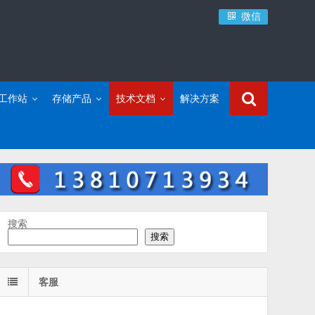
微信
C工作站
存储产品
技术文档
解决方案
搜索
搜索
客服