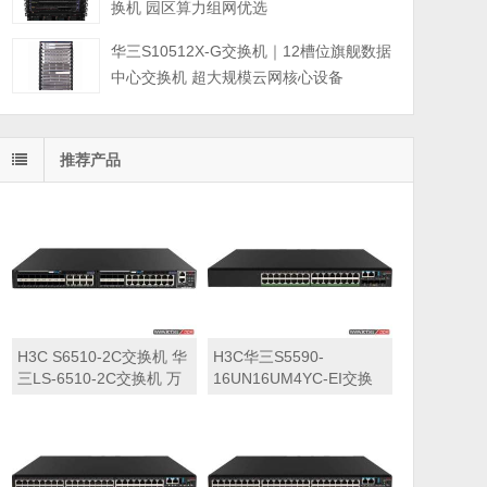
换机 园区算力组网优选
华三S10512X-G交换机｜12槽位旗舰数据
中心交换机 超大规模云网核心设备
推荐产品
H3C S6510-2C交换机 华
H3C华三S5590-
三LS-6510-2C交换机 万
16UN16UM4YC-EI交换
兆交换机
机 华三LS-5590-
16UN16UM4YC-EI交换
机