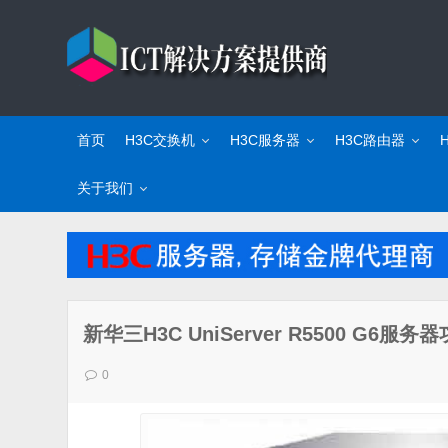
首页
H3C交换机
H3C服务器
H3C路由器
关于我们
新华三H3C UniServer R5500 G
0