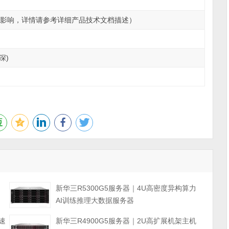
配置影响，详情请参考详细产品技术文档描述）
(深)
力
新华三R5300G5服务器｜4U高密度异构算力
AI训练推理大数据服务器
速
新华三R4900G5服务器｜2U高扩展机架主机