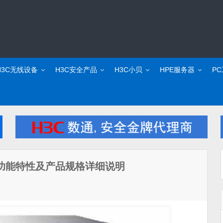
H3C无线设备
H3C安全产品
H3C小贝
HPE服务器
P
6服务器功能特性及产品规格详细说明