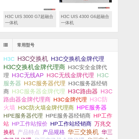
H3C UIS 3000 G7超融合
H3C UIS 4300 G6超融合
一体机
一体机
常用型号
H3C交换机
H3C交换机金牌代理
H3C
H3C交换机金牌代理商
H3C安全金牌代
H3C无线AP
H3C无线金牌代理
H3C
理
服务器
H3C服务器代理
H3C服务器经销
H3C服务器金牌代理
H3C路由器
H3C
商
路由器金牌代理商
H3C防
H3C金牌代理
火墙
H3C防火墙金牌代理商
HPE服务器
HPE服务器代理
HPE服务器经销商
HP工作
站
HP工作站报价
HP工作站经销商
万兆交
华三交换机
产品规格
换机
产品特点
华三