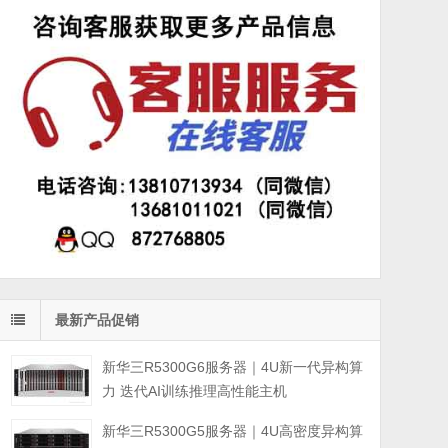
最新产品促销
新华三R5300G6服务器｜4U新一代异构算
力 迭代AI训练推理高性能主机
新华三R5300G5服务器｜4U高密度异构算