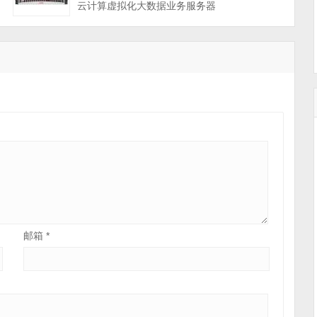
云计算虚拟化大数据业务服务器
邮箱
*