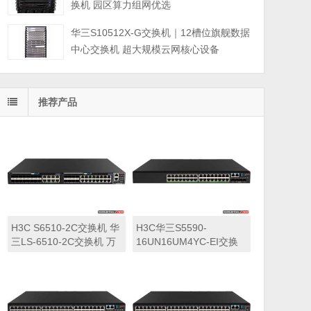
换机 园区算力组网优选
华三S10512X-G交换机｜12槽位旗舰数据
中心交换机 超大规模云网核心设备
推荐产品
H3C S6510-2C交换机 华
H3C华三S5590-
三LS-6510-2C交换机 万
16UN16UM4YC-EI交换
兆交换机
机 华三LS-5590-
16UN16UM4YC-EI交换
机