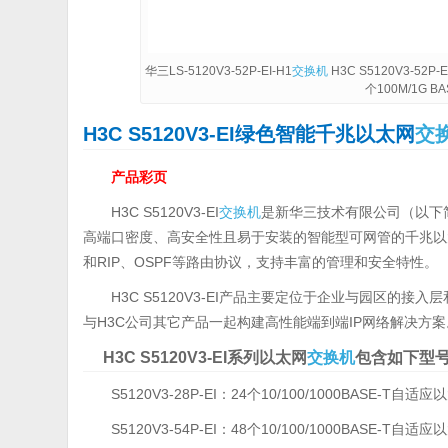
华三LS-5120V3-52P-EI-H1
交换机
H3C S5120V3-52P
个100M/1G B
H3C S5120V3-EI绿色智能千兆以太网
交
产品彩页
H3C S5120V3-EI
交换机
是新华三技术有限公司（以下简
高端口密度、高安全性且易于安装的智能型可网管的千兆以
和RIP、OSPF等路由协议，支持丰富的管理和安全特性。
H3C S5120V3-EI产品主要定位于企业与园区的
与H3C公司其它产品一起构建高性能端到端IP网络解决方案
H3C S5120V3-EI系列以太网
交换机
包含如下型
S5120V3-28P-EI：24个10/100/1000BASE-T
S5120V3-54P-EI：48个10/100/1000BASE-T