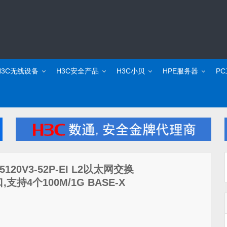
H3C无线设备
H3C安全产品
H3C小贝
HPE服务器
P
S5120V3-52P-EI L2以太网交换
,支持4个100M/1G BASE-X