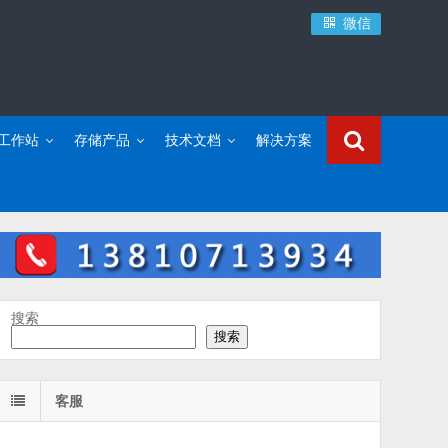
微信
C工作站
存储产品
技术文档
解决方案
搜索
搜索
客服