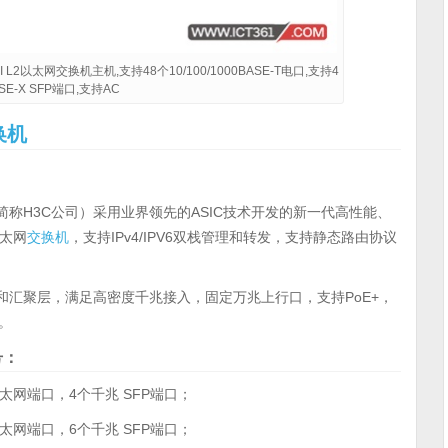
-EI L2以太网交换机主机,支持48个10/100/1000BASE-T电口,支持4
ASE-X SFP端口,支持AC
换机
称H3C公司）采用业界领先的ASIC技术开发的新一代高性能、
太网
交换机
，支持IPv4/IPV6双栈管理和转发，支持静态路由协议
接入层和汇聚层，满足高密度千兆接入，固定万兆上行口，支持PoE+，
。
号：
自适应以太网端口，4个千兆 SFP端口；
自适应以太网端口，6个千兆 SFP端口；