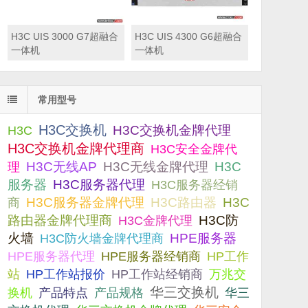
H3C UIS 3000 G7超融合
H3C UIS 4300 G6超融合
一体机
一体机
常用型号
H3C交换机
H3C交换机金牌代理
H3C
H3C交换机金牌代理商
H3C安全金牌代
H3C无线AP
H3C无线金牌代理
H3C
理
服务器
H3C服务器代理
H3C服务器经销
H3C服务器金牌代理
H3C路由器
H3C
商
路由器金牌代理商
H3C防
H3C金牌代理
火墙
H3C防火墙金牌代理商
HPE服务器
HPE服务器代理
HPE服务器经销商
HP工作
站
HP工作站报价
HP工作站经销商
万兆交
华三交换机
产品规格
换机
产品特点
华三