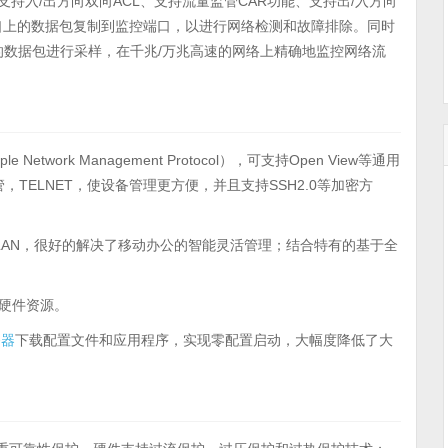
支持入/出方向双向ACL、支持流量监管CAR功能、支持出/入方向
口上的数据包复制到监控端口，以进行网络检测和故障排除。同时
上的数据包进行采样，在千兆/万兆高速的网络上精确地监控网络流
ple Network Management Protocol），可支持Open View等通用
，TELNET，使设备管理更方便，并且支持SSH2.0等加密方
VLAN，很好的解决了移动办公的智能灵活管理；结合特有的基于全
了硬件资源。
务器
下载配置文件和应用程序，实现零配置启动，大幅度降低了大