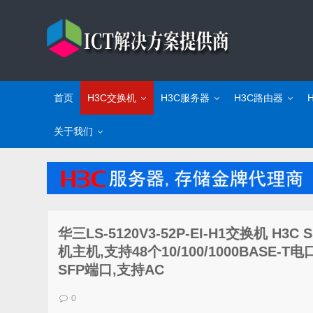
首页
H3C交换机
H3C服务器
H3C路由器
关于我们
华三LS-5120V3-52P-EI-H1交换机 H3C 
机主机,支持48个10/100/1000BASE-T电口
SFP端口,支持AC
0