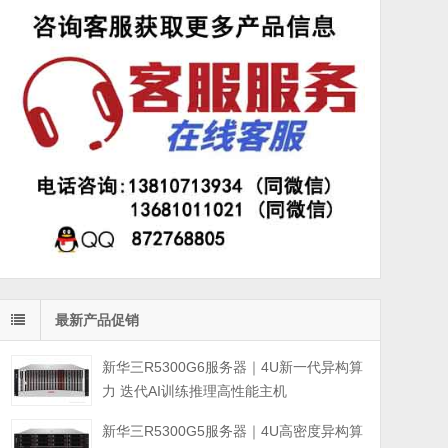
最新产品促销
新华三R5300G6服务器｜4U新一代异构算
力 迭代AI训练推理高性能主机
新华三R5300G5服务器｜4U高密度异构算