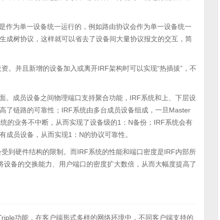
也是作为单一设备统一运行的，例如路由协议会作为单一设备统一
生成树协议，这样就可以省去了设备间大量协议报文的交互，简
。并且新增的设备加入或离开IRF架构时可以实现“热插拔”，不
面。成员设备之间物理端口支持聚合功能，IRF系统和上、下层设
链路的可靠性；IRF系统由多台成员设备组成，一旦Master
系统的业务不中断，从而实现了设备级的1：N备份；IRF系统会有
有成员设备，从而实现1：N的协议可靠性。
受到硬件结构的限制。而IRF系统的性能和端口密度是IRF内部所
的将设备的交换能力、用户端口的密度扩大数倍，从而大幅度提高了
riple功能，在客户端形式多样的网络环境中，不同客户端支持的