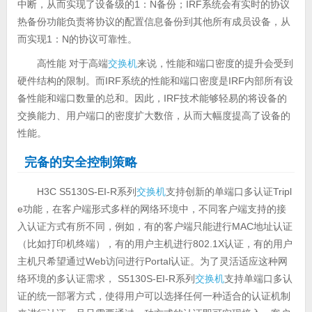
中断，从而实现了设备级的1：N备份；IRF系统会有实时的协议
热备份功能负责将协议的配置信息备份到其他所有成员设备，从
而实现1：N的协议可靠性。
高性能 对于高端
交换机
来说，性能和端口密度的提升会受到
硬件结构的限制。而IRF系统的性能和端口密度是IRF内部所有设
备性能和端口数量的总和。因此，IRF技术能够轻易的将设备的
交换能力、用户端口的密度扩大数倍，从而大幅度提高了设备的
性能。
完备的安全控制策略
H3C S5130S-EI-R系列
交换机
支持创新的单端口多认证Tripl
e功能，在客户端形式多样的网络环境中，不同客户端支持的接
入认证方式有所不同，例如，有的客户端只能进行MAC地址认证
（比如打印机终端），有的用户主机进行802.1X认证，有的用户
主机只希望通过Web访问进行Portal认证。为了灵活适应这种网
络环境的多认证需求， S5130S-EI-R系列
交换机
支持单端口多认
证的统一部署方式，使得用户可以选择任何一种适合的认证机制