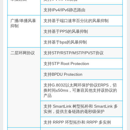
支持IPv4/IPv6静态路由
广播/单播风暴
支持基于端口速率百分比的风暴抑制
抑制
支持基于PPS的风暴抑制
支持基于bps的风暴抑制
二层环网协议
支持STP/RSTP/MSTP/PVST协议
支持STP Root Protection
支持BPDU Protection
支持G.8032以太网环保护协议ERPS，切
换时间≤50ms，可兼容其他支持该协议的
产品
支持 SmartLink 树型拓朴和 SmartLink 多
实例，提供主备链路的毫秒级保护
支持 RRPP 环型拓扑和 RRPP 多实例