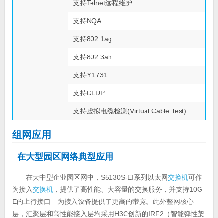
支持Telnet远程维护
支持NQA
支持802.1ag
支持802.3ah
支持Y.1731
支持DLDP
支持虚拟电缆检测(Virtual Cable Test)
组网应用
在大型园区网络典型应用
在大中型企业园区网中，S5130S-EI系列以太网
交换机
可作
为接入
交换机
，提供了高性能、大容量的交换服务，并支持10G
E的上行接口，为接入设备提供了更高的带宽。此外整网核心
层，汇聚层和高性能接入层均采用H3C创新的IRF2（智能弹性架