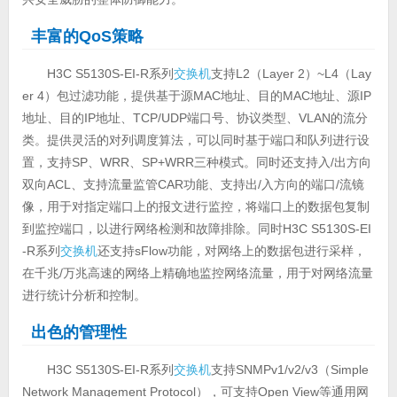
丰富的QoS策略
H3C S5130S-EI-R系列
交换机
支持L2（Layer 2）~L4（Lay
er 4）包过滤功能，提供基于源MAC地址、目的MAC地址、源IP
地址、目的IP地址、TCP/UDP端口号、协议类型、VLAN的流分
类。提供灵活的对列调度算法，可以同时基于端口和队列进行设
置，支持SP、WRR、SP+WRR三种模式。同时还支持入/出方向
双向ACL、支持流量监管CAR功能、支持出/入方向的端口/流镜
像，用于对指定端口上的报文进行监控，将端口上的数据包复制
到监控端口，以进行网络检测和故障排除。同时H3C S5130S-EI
-R系列
交换机
还支持sFlow功能，对网络上的数据包进行采样，
在千兆/万兆高速的网络上精确地监控网络流量，用于对网络流量
进行统计分析和控制。
出色的管理性
H3C S5130S-EI-R系列
交换机
支持SNMPv1/v2/v3（Simple
Network Management Protocol），可支持Open View等通用网