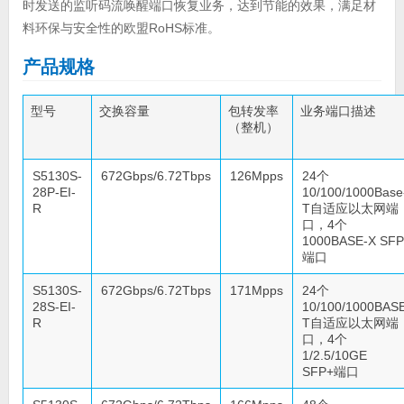
时发送的监听码流唤醒端口恢复业务，达到节能的效果，满足材
料环保与安全性的欧盟RoHS标准。
产品规格
型号
交换容量
包转发率
业务端口描述
（整机）
S5130S-
672Gbps/6.72Tbps
126Mpps
24个
28P-EI-
10/100/1000Base
R
T自适应以太网端
口，4个
1000BASE-X SFP
端口
S5130S-
672Gbps/6.72Tbps
171Mpps
24个
28S-EI-
10/100/1000BAS
R
T自适应以太网端
口，4个
1/2.5/10GE
SFP+端口