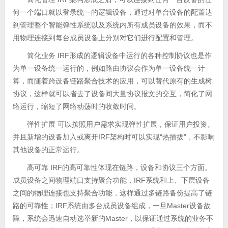
何一个端口就以登录统一的逻辑设备，通过对单台设备的配置达
到管理整个智能弹性系统以及系统内所有成员设备的效果，而不
用物理连接到每台成员设备上分别对它们进行配置和管理。
简化业务 IRF形成的逻辑设备中运行的各种控制协议也是作
为单一设备统一运行的，例如路由协议会作为单一设备统一计
算，而随着跨设备链路聚合技术的应用，可以替代原有的生成树
协议，这样就可以省去了设备间大量协议报文的交互，简化了网
络运行，缩短了网络动荡时的收敛时间。
弹性扩展 可以按照用户需求实现弹性扩展，保证用户投资。
并且新增的设备加入或离开IRF架构时可以实现“热插拔”，不影响
其他设备的正常运行。
高可靠 IRF的高可靠性体现在链路，设备和协议三个方面。
成员设备之间物理端口支持聚合功能，IRF系统和上、下层设备
之间的物理连接也支持聚合功能，这样通过多链路备份提高了链
路的可靠性；IRF系统由多台成员设备组成，一旦Master设备故
障，系统会迅速自动选举新的Master，以保证通过系统的业务不