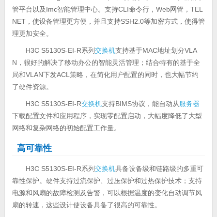
管平台以及Imc智能管理中心。支持CLI命令行，Web网管，TEL
NET，使设备管理更方便，并且支持SSH2.0等加密方式，使得管
理更加安全。
H3C S5130S-EI-R系列
交换机
支持基于MAC地址划分VLA
N，很好的解决了移动办公的智能灵活管理；结合特有的基于全
局和VLAN下发ACL策略，在简化用户配置的同时，也大幅节约
了硬件资源。
H3C S5130S-EI-R
交换机
支持BIMS协议，能自动从
服务器
下载配置文件和应用程序，实现零配置启动，大幅度降低了大型
网络和复杂网络的初始配置工作量。
高可靠性
H3C S5130S-EI-R系列
交换机
具备设备级和链路级的多重可
靠性保护。硬件支持过流保护、过压保护和过热保护技术；支持
电源和风扇的故障检测及告警，可以根据温度的变化自动调节风
扇的转速，这些设计使设备具备了很高的可靠性。