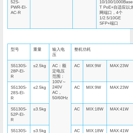
52S-
10/100/1000Base
PWR-EI-
T PoE+自适应以
AC-R
网端口，4个
1/2.5/10GE
SFP+端口
型号
重量
输入电
整机功耗
压
S5130S-
≤2.5kg
AC：额
AC
MIX:9W
MAX:23W
28P-EI-
定电压
R
范围：
100V～
240V
S5130S-
≤2.5kg
AC
MIX:9W
MAX:23W
AC，
28S-EI-
50/60Hz
R
S5130S-
≤3.5kg
AC
MIX:18W
MAX:41W
52P-EI-
R
S5130S-
≤3.5kg
AC
MIX:18W
MAX:41W