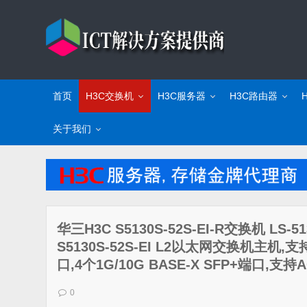
首页
H3C交换机
H3C服务器
H3C路由器
关于我们
华三H3C S5130S-52S-EI-R交换机 LS-51
S5130S-52S-EI L2以太网交换机主机,支持4
口,4个1G/10G BASE-X SFP+端口,支持
0