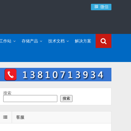
微信
C工作站
存储产品
技术文档
解决方案
搜索
搜索
客服