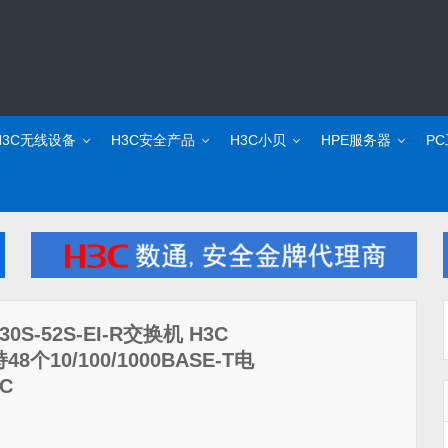
H3C无线设备
H3C安全产品
H3C小贝
HPE服务器
P
30S-52S-EI-R交换机 H3C
8个10/100/1000BASE-T电
AC