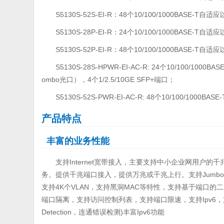
S5130S-52S-EI-R：48个10/100/1000BASE-T自
S5130S-28P-EI-R：24个10/100/1000BASE-T
S5130S-52P-EI-R：48个10/100/1000BASE-T
S5130S-28S-HPWR-EI-AC-R: 24个10/100/100
ombo光口），4个1/2.5/10GE SFP+端口；
S5130S-52S-PWR-EI-AC-R: 48个10/100/1000
产品特点
丰富的业务性能
支持Internet宽带接入，主要支持中小企业网用户的
务。提供千兆端口接入，提供万兆或千兆上行。支持Jumbo F
支持4K个VLAN，支持黑洞MAC等特性，支持基于端口
端口隔离，支持访问控制列表，支持端口限速，支持Ipv6，支持以太网OAM：
Detection，连通错误检测)丰富Ipv6功能