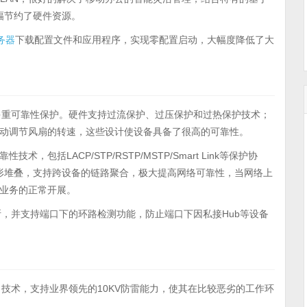
大幅节约了硬件资源。
务器
下载配置文件和应用程序，实现零配置启动，大幅度降低了大
多重可靠性保护。硬件支持过流保护、过压保护和过热保护技术；
动调节风扇的转速，这些设计使设备具备了很高的可靠性。
括LACP/STP/RSTP/MSTP/Smart Link等保护协
环形堆叠，支持跨设备的链路聚合，极大提高网络可靠性，当网络上
业务的正常开展。
，并支持端口下的环路检测功能，防止端口下因私接Hub等设备
技术，支持业界领先的10KV防雷能力，使其在比较恶劣的工作环