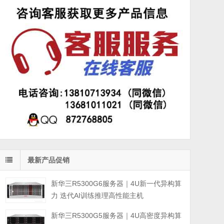
最新产品促销
新华三R5300G6服务器｜4U新一代异构算
力 迭代AI训练推理高性能主机
新华三R5300G5服务器｜4U高密度异构算