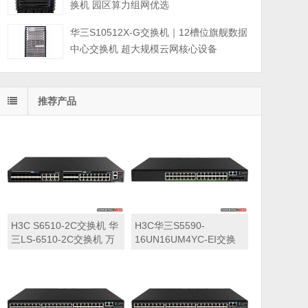
换机 园区算力组网优选
华三S10512X-G交换机｜12槽位旗舰数据
中心交换机 超大规模云网核心设备
推荐产品
H3C S6510-2C交换机 华
H3C华三S5590-
三LS-6510-2C交换机 万
16UN16UM4YC-EI交换
兆交换机
机 华三LS-5590-
16UN16UM4YC-EI交换
机