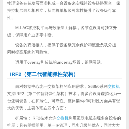
物理设备在转发层面虚拟成一台设备来实现跨设备链路聚合，保
持控制层面互相独立，从而将单板级可靠性提升至设备级可靠
性。
M-LAG将控制平面与数据层面解耦，各节点设备可独立升
级，保障用户业务零中断。
设备的双活接入，提供了设备级冗余保护和流量负载分担，
同时提高系统的可靠性。
适用于overlay和传统的underlay场景，组网灵活。
IRF2（第二代智能弹性架构）
面对数据中心统一交换架构的应用需求，S6850系列
交换机
支持IRF2（第二代智能弹性架构）技术，将多台设备虚拟化为一
台逻辑设备，在扩展性、可靠性、整体架构和可用性方面具有强
大的优势，主要体现在四个方面：
扩展性：IRF2技术允许
交换机
利用互联电缆实现多台设备的
扩展；具有即插即用、单一IP管理，同步升级的优点，同时大大