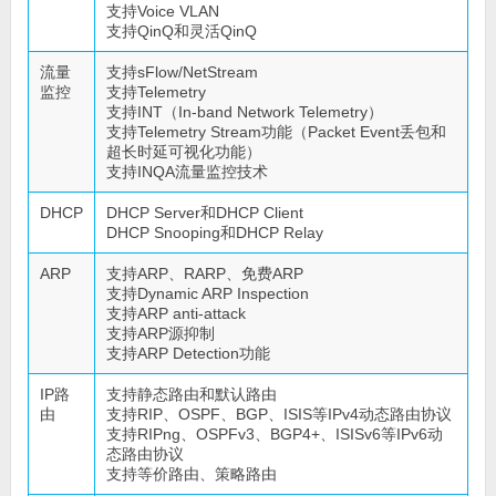
支持Voice VLAN
支持QinQ和灵活QinQ
流量
支持sFlow/NetStream
监控
支持Telemetry
支持INT（In-band Network Telemetry）
支持Telemetry Stream功能（Packet Event丢包和
超长时延可视化功能）
支持INQA流量监控技术
DHCP
DHCP Server和DHCP Client
DHCP Snooping和DHCP Relay
ARP
支持ARP、RARP、免费ARP
支持Dynamic ARP Inspection
支持ARP anti-attack
支持ARP源抑制
支持ARP Detection功能
IP路
支持静态路由和默认路由
由
支持RIP、OSPF、BGP、ISIS等IPv4动态路由协议
支持RIPng、OSPFv3、BGP4+、ISISv6等IPv6动
态路由协议
支持等价路由、策略路由