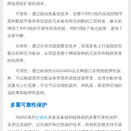
降低系统扩展的成本。
可靠性：通过路由热备份技术，在整个IRF2组内实现控制平
面和数据平面所有信息的冗余备份和无间断的三层转发，极大的
增强了IRF2组的可靠性和高性能，同时消除了单点故障，避免了
业务中断。
分布性：通过分布式链路聚合技术，实现多条上行链路的负
载分担和互为备份，从而提高整个网络架构的冗余性和链路资源
的利用率。
可用性：通过标准的100G/40G以太网接口实现智能弹性架
构，可以根据需求分配业务带宽和系统连接带宽，合理分配本地
流量与上行流量；不仅可以实现机架内、跨机架，甚至跨区域的
远距离智能弹性架构。
多重可靠性保护
S6850系列
交换机
具备设备级和链路级的多重可靠性保护。
采用过流保护、过压保护和过热保护技术，所有机型都支持可插