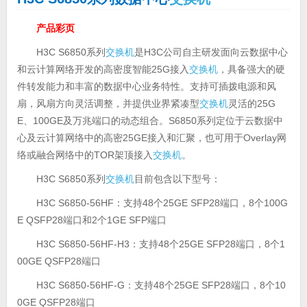
产品彩页
H3C S6850系列
交换机
是H3C公司自主研发面向云数据中心
和云计算网络开发的高密度智能25G接入
交换机
，具备强大的硬
件转发能力和丰富的数据中心业务特性。支持可插拨电源和风
扇，风扇方向灵活调整，并提供业界紧凑型
交换机
灵活的25G
E、100GE及万兆端口的动态组合。S6850系列定位于云数据中
心及云计算网络中的高密25GE接入和汇聚，也可用于Overlay网
络或融合网络中的TOR架顶接入
交换机
。
H3C S6850系列
交换机
目前包含以下型号：
H3C S6850-56HF：支持48个25GE SFP28端口，8个100G
E QSFP28端口和2个1GE SFP端口
H3C S6850-56HF-H3：支持48个25GE SFP28端口，8个1
00GE QSFP28端口
H3C S6850-56HF-G：支持48个25GE SFP28端口，8个10
0GE QSFP28端口