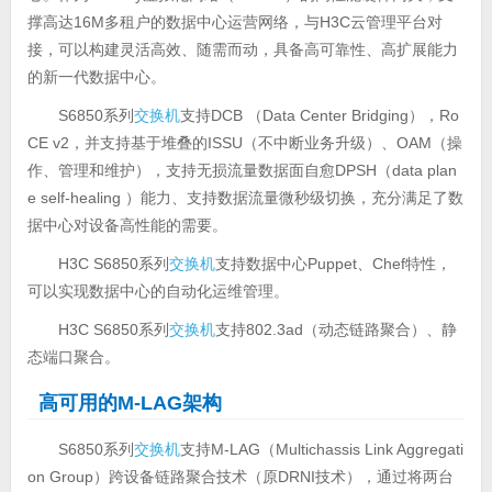
撑高达16M多租户的数据中心运营网络，与H3C云管理平台对
接，可以构建灵活高效、随需而动，具备高可靠性、高扩展能力
的新一代数据中心。
S6850系列
交换机
支持DCB （Data Center Bridging），Ro
CE v2，并支持基于堆叠的ISSU（不中断业务升级）、OAM（操
作、管理和维护），支持无损流量数据面自愈DPSH（data plan
e self-healing ）能力、支持数据流量微秒级切换，充分满足了数
据中心对设备高性能的需要。
H3C S6850系列
交换机
支持数据中心Puppet、Chef特性，
可以实现数据中心的自动化运维管理。
H3C S6850系列
交换机
支持802.3ad（动态链路聚合）、静
态端口聚合。
高可用的M-LAG架构
S6850系列
交换机
支持M-LAG（Multichassis Link Aggregati
on Group）跨设备链路聚合技术（原DRNI技术），通过将两台