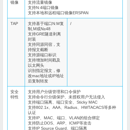
镜像
支持流量镜像
支持N:4端口镜像
支持本地和远程端口镜像ERSPAN
TAP
支持基于端口N:M复
/
制,M或N≥48
支持GRE隧道剥离
封装
支持同源同宿，支
持报文截断
支持源端口标识
支持增加时间戳及
以太网头
识别指定报文，修
改mac地址或IP地址
后复制转发
安全
支持用户分级管理和口令保护
特性
支持命令行分级保护、未授权用户无法侵入
支持端口隔离、端口安全、Sticky MAC
支持802.1x、AAA、Radius、HWTACACS等多种
认证
支持IP、MAC、端口、VLAN的组合绑定
支持防止DOS、ARP、ICMP等攻击
支持IP Source Guard、端口隔离