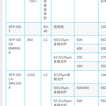
（nm）
连
距
接
器
类
型
SFP-GE-
-
RJ-
双绞线
-
10
T
45
SFP-GE-
850
LC
50/125µm
500
55
SX-
多模光纤
MM850-
400
50
A
62.5/125µm
200
27
多模光纤
160
20
SFP-GE-
1310
LC
9/125µm单
-
10
LX-
模光纤
SM1310-
A
50/125µm
500/400
55
多模光纤
62.5/125µm
500
55
多模光纤