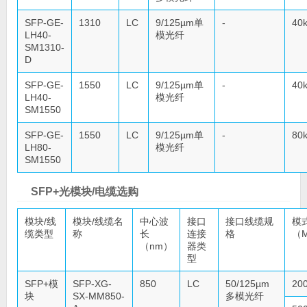
SFP-GE-
1310
LC
9/125µm单
-
40
LH40-
模光纤
SM1310-
D
SFP-GE-
1550
LC
9/125µm单
-
40
LH40-
模光纤
SM1550
SFP-GE-
1550
LC
9/125µm单
-
80
LH80-
模光纤
SM1550
SFP+光模块/电缆选购
模块/线
模块/线缆名
中心波
接口
接口线缆规
模
缆类型
称
长
连接
格
（M
（nm）
器类
型
SFP+模
SFP-XG-
850
LC
50/125µm
20
块
SX-MM850-
多模光纤