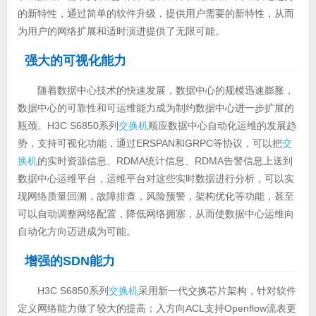
的新特性，通过简单的软件升级，提供用户需要的新特性，从而
为用户的网络扩展和适时演进提供了无限可能。
强大的可视化能力
随着数据中心技术的快速发展，数据中心的规模迅速膨胀，
数据中心的可靠性和可运维能力成为制约数据中心进一步扩展的
瓶颈。H3C S6850系列
交换机
顺应数据中心自动化运维的发展趋
势，支持可视化功能，通过ERSPAN和GRPC等协议，可以把
交
换机
的实时资源信息、RDMA统计信息、RDMA告警信息上送到
数据中心运维平台，运维平台对这些实时数据进行分析，可以实
现网络质量回溯，故障排查，风险预警，架构优化等功能，甚至
可以自动调整网络配置，降低网络拥塞，从而使数据中心运维向
自动化方向迈进成为可能。
增强的SDN能力
H3C S6850系列
交换机
采用新一代交换芯片架构，针对软件
定义网络能力做了较大的提高；入方向ACL支持Openflow流表更