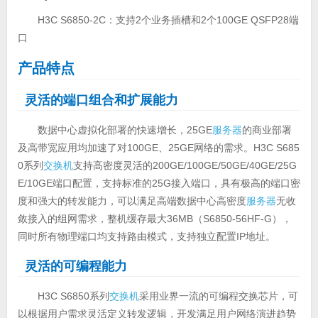
H3C S6850-2C：支持2个业务插槽和2个100GE QSFP28端
口
产品特点
灵活的端口组合和扩展能力
数据中心虚拟化部署的快速增长，25GE
服务器
的商业部署
及高带宽应用均加速了对100GE、25GE网络的需求。H3C S685
0系列
交换机
支持高密度灵活的200GE/100GE/50GE/40GE/25G
E/10GE端口配置，支持标准的25G接入端口，具有极高的端口密
度和强大的转发能力，可以满足高端数据中心高密度
服务器
无收
敛接入的组网需求，整机缓存最大36MB（S6850-56HF-G），
同时所有物理端口均支持路由模式，支持独立配置IP地址。
灵活的可编程能力
H3C S6850系列
交换机
采用业界一流的可编程交换芯片，可
以根据用户需求灵活定义转发逻辑，开发满足用户网络演进趋势