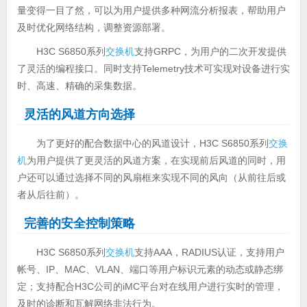
量变得一目了然，可以为用户提供多种网流分析报表，帮助用户
及时优化网络结构，调整资源部署。
H3C S6850系列
交换机
支持GRPC，为用户的二次开发提供
了灵活的编程接口。同时支持Telemetry技术可实现对设备进行实
时、高速、精确的采集数据。
灵活的风道方向选择
为了更好的配合数据中心的风道设计，H3C S6850系列
交换
机
为用户提供了更灵活的风道方案，在实现前后风道的同时，用
户还可以通过选择不同的风扇框来实现不同的风向（从前往后或
者从后往前）。
完善的安全控制策略
H3C S6850系列
交换机
支持AAA，RADIUS认证，支持用户
帐号、IP、MAC、VLAN、端口等用户标识元素的动态或静态绑
定；支持配合H3C公司的iMC平台对在线用户进行实时的管理，
及时的诊断和瓦解网络非法行为。