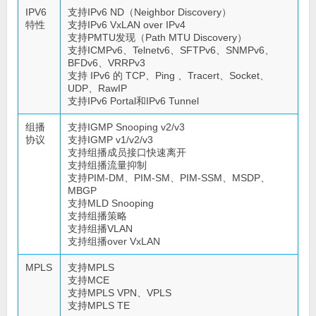
IPV6
支持IPv6 ND（Neighbor Discovery）
特性
支持IPv6 VxLAN over IPv4
支持PMTU发现（Path MTU Discovery）
支持ICMPv6、Telnetv6、SFTPv6、SNMPv6、
BFDv6、VRRPv3
支持 IPv6 的 TCP、Ping 、Tracert、Socket、
UDP、RawIP
支持IPv6 Portal和IPv6 Tunnel
组播
支持IGMP Snooping v2/v3
协议
支持IGMP v1/v2/v3
支持组播成员接口快速离开
支持组播流量抑制
支持PIM-DM、PIM-SM、PIM-SSM、MSDP、
MBGP
支持MLD Snooping
支持组播策略
支持组播VLAN
支持组播over VxLAN
MPLS
支持MPLS
支持MCE
支持MPLS VPN、VPLS
支持MPLS TE