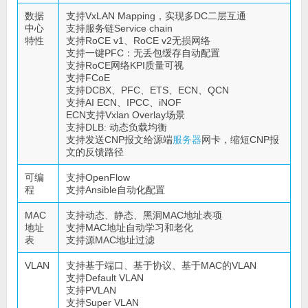
数据
支持VxLAN Mapping，实现多DC二层互通
中心
支持服务链Service chain
特性
支持RoCE v1、RoCE v2无损网络
支持一键PFC：无丢包缓存自动配置
支持RoCE网络KPI质量可视
支持FCoE
支持DCBX、PFC、ETS、ECN、QCN
支持AI ECN、IPCC、iNOF
ECN支持Vxlan Overlay场景
支持DLB: 动态负载均衡
支持发送CNP报文给源端
服务器
网卡，缩短CNP报
文的反馈路径
可编
支持OpenFlow
程
支持Ansible自动化配置
MAC
支持动态、静态、黑洞MAC地址表项
地址
支持MAC地址自动学习和老化
表
支持源MAC地址过滤
VLAN
支持基于端口、基于协议、基于MAC的VLAN
支持Default VLAN
支持PVLAN
支持Super VLAN