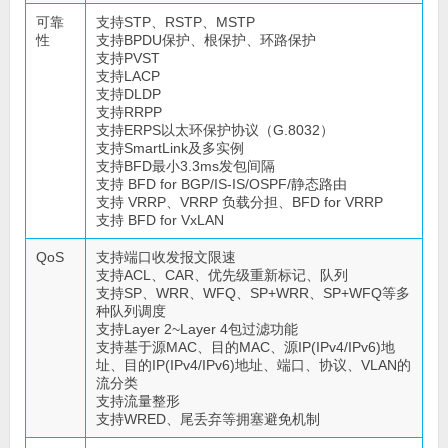
可靠
支持STP、RSTP、MSTP
性
支持BPDU保护、根保护、环路保护
支持PVST
支持LACP
支持DLDP
支持RRPP
支持ERPS以太环保护协议（G.8032）
支持SmartLink及多实例
支持BFD最小3.3ms发包间隔
支持 BFD for BGP/IS-IS/OSPF/静态路由
支持 VRRP、VRRP 负载分担、BFD for VRRP
支持 BFD for VxLAN
QoS
支持端口收发报文限速
支持ACL、CAR、优先级重新标记、队列
支持SP、WRR、WFQ、SP+WRR、SP+WFQ等多
种队列调度
支持Layer 2~Layer 4包过滤功能
支持基于源MAC、目的MAC、源IP(IPv4/IPv6)地
址、目的IP(IPv4/IPv6)地址、端口、协议、VLAN的
流分类
支持流量整形
支持WRED、尾丢弃等拥塞避免机制