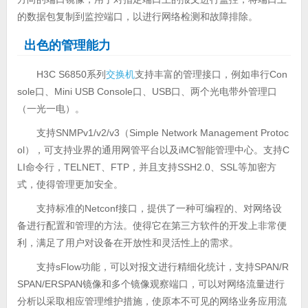
的数据包复制到监控端口，以进行网络检测和故障排除。
出色的管理能力
H3C S6850系列
交换机
支持丰富的管理接口，例如串行Con
sole口、Mini USB Console口、USB口、两个光电带外管理口
（一光一电）。
支持SNMPv1/v2/v3（Simple Network Management Protoc
ol），可支持业界的通用网管平台以及iMC智能管理中心。支持C
LI命令行，TELNET、FTP，并且支持SSH2.0、SSL等加密方
式，使得管理更加安全。
支持标准的Netconf接口，提供了一种可编程的、对网络设
备进行配置和管理的方法。使得它在第三方软件的开发上非常便
利，满足了用户对设备在开放性和灵活性上的需求。
支持sFlow功能，可以对报文进行精细化统计，支持SPAN/R
SPAN/ERSPAN镜像和多个镜像观察端口，可以对网络流量进行
分析以采取相应管理维护措施，使原本不可见的网络业务应用流