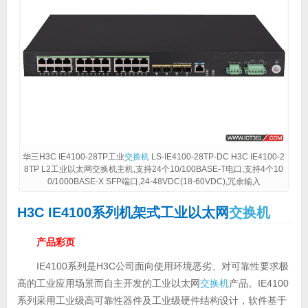
华三H3C IE4100-28TP工业
交换机
LS-IE4100-28TP-DC H3C IE4100-2
8TP L2工业以太网交换机主机,支持24个10/100BASE-T电口,支持4个10
0/1000BASE-X SFP端口,24-48VDC(18-60VDC),冗余输入
H3C IE4100系列机架式工业以太网
交换机
产品彩页
IE4100系列是H3C公司面向使用环境恶劣、对可靠性要求极
高的工业应用场景而自主开发的工业以太网
交换机
产品。IE4100
系列采用工业级高可靠性器件及工业级硬件结构设计，软件基于