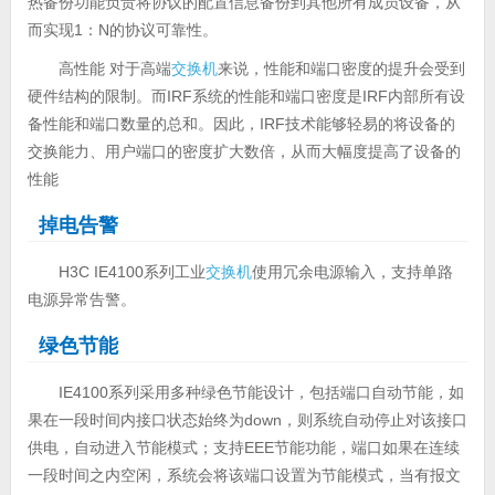
热备份功能负责将协议的配置信息备份到其他所有成员设备，从
而实现1：N的协议可靠性。
高性能 对于高端
交换机
来说，性能和端口密度的提升会受到
硬件结构的限制。而IRF系统的性能和端口密度是IRF内部所有设
备性能和端口数量的总和。因此，IRF技术能够轻易的将设备的
交换能力、用户端口的密度扩大数倍，从而大幅度提高了设备的
性能
掉电告警
H3C IE4100系列工业
交换机
使用冗余电源输入，支持单路
电源异常告警。
绿色节能
IE4100系列
采用多种绿色节能设计，包括端口自动节能，如
果在一段时间内接口状态始终为down，则系统自动停止对该接口
供电，自动进入节能模式；支持EEE节能功能，端口如果在连续
一段时间之内空闲，系统会将该端口设置为节能模式，当有报文