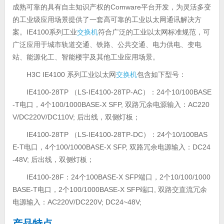
成熟可靠的具有自主知识产权的Comware平台开发，为灵活多变
的工业级应用场景提供了一套高可靠的工业以太网通讯解决方
案。IE4100系列工业
交换机
符合广泛的工业以太网标准规范，可
广泛应用于城市轨道交通、铁路、公共交通、电力供电、变电
站、能源化工、智能楼宇及其他工业应用场景。
H3C IE4100 系列工业以太网
交换机
包含如下型号：
IE4100-28TP （LS-IE4100-28TP-AC）：24个10/100BASE
-T电口，4个100/1000BASE-X SFP, 双路冗余电源输入：AC220
V/DC220V/DC110V; 后出线，双侧灯板；
IE4100-28TP （LS-IE4100-28TP-DC）：24个10/100BAS
E-T电口，4个100/1000BASE-X SFP, 双路冗余电源输入：DC24
-48V; 后出线，双侧灯板；
IE4100-28F：24个100BASE-X SFP端口，2个10/100/1000
BASE-T电口，2个100/1000BASE-X SFP端口, 双路交直流冗余
电源输入：AC220V/DC220V; DC24~48V;
产品特点