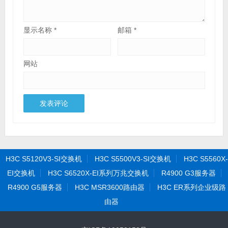
显示名称
*
邮箱
*
网站
H3C S5120V3-SI交换机
H3C S5500V3-SI交换机
H3C S5560X-
EI交换机
H3C S6520X-EI系列万兆交换机
R4900 G3服务器
R4900 G5服务器
H3C MSR3600路由器
H3C ER系列企业级路
由器