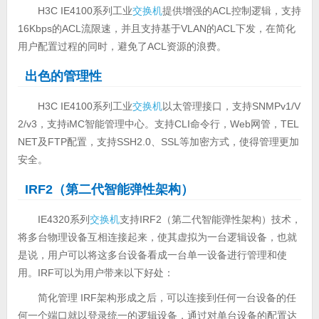
H3C IE4100系列工业
交换机
提供增强的ACL控制逻辑，支持
16Kbps的ACL流限速，并且支持基于VLAN的ACL下发，在简化
用户配置过程的同时，避免了ACL资源的浪费。
出色的管理性
H3C IE4100系列工业
交换机
以太管理接口，支持SNMPv1/V
2/v3，支持iMC智能管理中心。支持CLI命令行，Web网管，TEL
NET及FTP配置，支持SSH2.0、SSL等加密方式，使得管理更加
安全。
IRF2（第二代智能弹性架构）
IE4320系列
交换机
支持IRF2（第二代智能弹性架构）技术，
将多台物理设备互相连接起来，使其虚拟为一台逻辑设备，也就
是说，用户可以将这多台设备看成一台单一设备进行管理和使
用。IRF可以为用户带来以下好处：
简化管理 IRF架构形成之后，可以连接到任何一台设备的任
何一个端口就以登录统一的逻辑设备，通过对单台设备的配置达