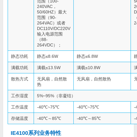
范围（100-
5
240VAC，
50/60HZ）最大
范围（90-
（
264VAC）或者
2
DC110V/DC220V
输入电源范围
（88-
264VDC）；
静态功耗
静态≤8.6W
静态≤6.8W
满载功耗
满载≤13.5W
满载≤10.8W
散热方式
无风扇，自然散
无风扇，自然散热
热
工作湿度
5%~95%（非凝结）
工作温度
-40℃~75℃
-40℃~75℃
-
存储温度
-40℃～85℃
-40℃～85℃
-
IE4100系列业务特性