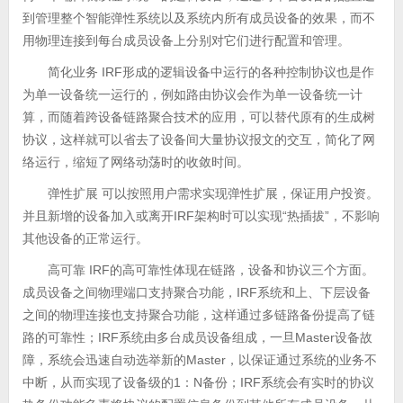
到管理整个智能弹性系统以及系统内所有成员设备的效果，而不
用物理连接到每台成员设备上分别对它们进行配置和管理。
简化业务 IRF形成的逻辑设备中运行的各种控制协议也是作
为单一设备统一运行的，例如路由协议会作为单一设备统一计
算，而随着跨设备链路聚合技术的应用，可以替代原有的生成树
协议，这样就可以省去了设备间大量协议报文的交互，简化了网
络运行，缩短了网络动荡时的收敛时间。
弹性扩展 可以按照用户需求实现弹性扩展，保证用户投资。
并且新增的设备加入或离开IRF架构时可以实现“热插拔”，不影响
其他设备的正常运行。
高可靠 IRF的高可靠性体现在链路，设备和协议三个方面。
成员设备之间物理端口支持聚合功能，IRF系统和上、下层设备
之间的物理连接也支持聚合功能，这样通过多链路备份提高了链
路的可靠性；IRF系统由多台成员设备组成，一旦Master设备故
障，系统会迅速自动选举新的Master，以保证通过系统的业务不
中断，从而实现了设备级的1：N备份；IRF系统会有实时的协议