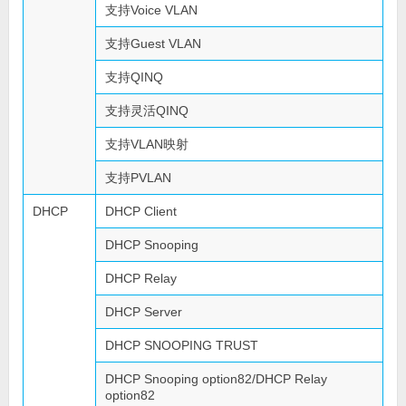
支持Voice VLAN
支持Guest VLAN
支持QINQ
支持灵活QINQ
支持VLAN映射
支持PVLAN
DHCP
DHCP Client
DHCP Snooping
DHCP Relay
DHCP Server
DHCP SNOOPING TRUST
DHCP Snooping option82/DHCP Relay
option82