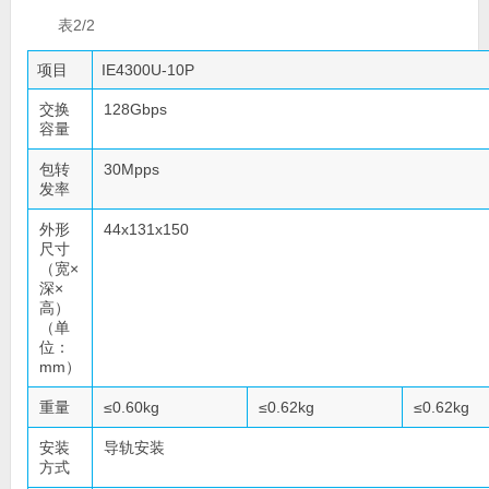
表2/2
项目
IE4300U-10P
交换
128Gbps
容量
包转
30Mpps
发率
外形
44x131x150
尺寸
（宽×
深×
高）
（单
位：
mm）
重量
≤0.60kg
≤0.62kg
≤0.62kg
安装
导轨安装
方式