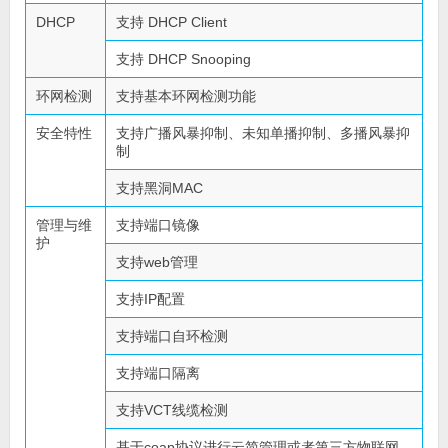
DHCP
支持 DHCP Client
支持 DHCP Snooping
环网检测
支持基本环网检测功能
安全特性
支持广播风暴抑制、未知单播抑制、多播风暴抑
制
支持黑洞MAC
管理与维
支持端口镜像
护
支持web管理
支持IP配置
支持端口自环检测
支持端口隔离
支持VCT线缆检测
基于coap协议进行云简管理或者第三方物联网