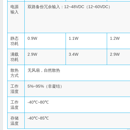
电源
双路备份冗余输入：12~48VDC（12~60VDC）
输入
静态
0.9W
1.1W
1.2W
功耗
满载
2.9W
3.4W
2.9W
功耗
散热
无风扇，自然散热
方式
工作
5%~95%（非凝结）
湿度
工作
-40℃~80℃
温度
存储
-40℃~85℃
温度