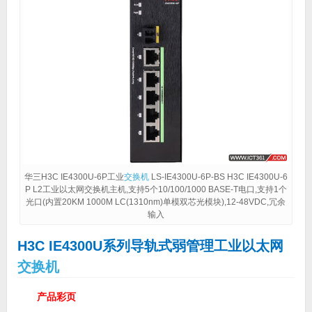
华三H3C IE4300U-6P工业
交换机
LS-IE4300U-6P-BS H3C IE4300U-6
P L2工业以太网交换机主机,支持5个10/100/1000 BASE-T电口,支持1个
光口(内置20KM 1000M LC(1310nm)单模双芯光模块),12-48VDC,冗余
输入
H3C IE4300U系列导轨式弱管理工业以太网
交换机
产品彩页