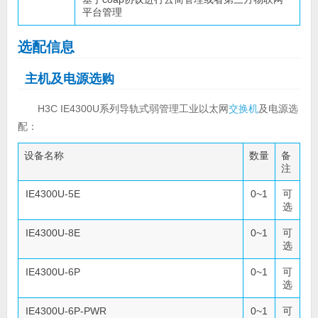
平台管理
选配信息
主机及电源选购
H3C IE4300U系列导轨式弱管理工业以太网
交换机
及电源选
配：
设备名称
数量
备
注
IE4300U-5E
0~1
可
选
IE4300U-8E
0~1
可
选
IE4300U-6P
0~1
可
选
IE4300U-6P-PWR
0~1
可