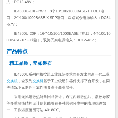
入：DC12-48V；
IE4300U-10P-PWR：8个10/100/1000BASE-T POE+电
口，2个100/1000BASE-X SFP端口，双路冗余电源输入：DC54
-57V；
IE4300U-20P：16个10/100/1000BASE-T电口，4个100/10
00BASE-X SFP端口，双路冗余电源输入：DC12-48V；
产品特点
精工品质，坚如磐石
IE4300U系列严格按照工业规范要求而开发出的新一代工业
交换机
，全系列
交换机
基于工业级硬件器件支撑平台开发，在同
等情况下元器件可靠性明显高于商业器件。
采用无风扇散热能量回路设计，通过内置散热片、散热导胶
等多重散热结构设计使其能够在各种恶劣环境中的表现始终如
一，工作温度范围可达-40~80℃。