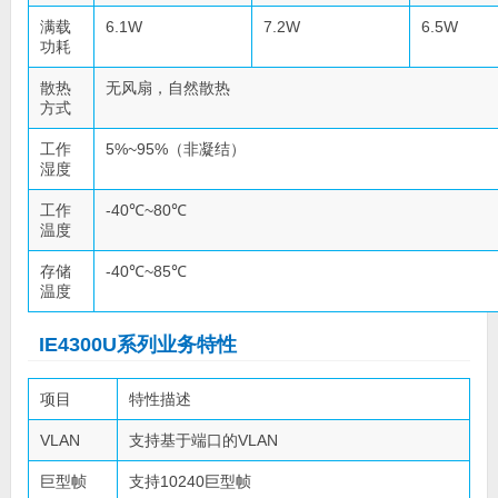
满载
6.1W
7.2W
6.5W
功耗
散热
无风扇，自然散热
方式
工作
5%~95%（非凝结）
湿度
工作
-40℃~80℃
温度
存储
-40℃~85℃
温度
IE4300U系列业务特性
项目
特性描述
VLAN
支持基于端口的VLAN
巨型帧
支持10240巨型帧