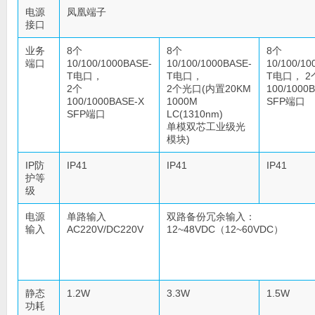
电源
凤凰端子
接口
业务
8个
8个
8个
端口
10/100/1000BASE-
10/100/1000BASE-
10/100/10
T电口，
T电口，
T电口， 2
2个
2个光口(内置20KM
100/1000
100/1000BASE-X
1000M
SFP端口
SFP端口
LC(1310nm)
单模双芯工业级光
模块)
IP防
IP41
IP41
IP41
护等
级
电源
单路输入
双路备份冗余输入：
输入
AC220V/DC220V
12~48VDC（12~60VDC）
静态
1.2W
3.3W
1.5W
功耗