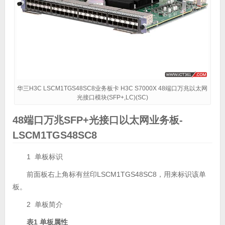
华三H3C LSCM1TGS48SC8业务板卡 H3C S7000X 48端口万兆以太网
光接口模块(SFP+,LC)(SC)
48端口万兆SFP+光接口以太网业务板-
LSCM1TGS48SC8
1 单板标识
前面板右上角标有丝印LSCM1TGS48SC8，用来标识该单
板。
2 单板简介
表1
单板属性