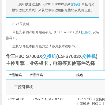
您可以通过查阅《H3C S7000X系列
交换机
单板与光
模块适配关系表》来获取单板适用的光模块或线缆信息。
3 相关资料
单板安装的详细介绍请参见《H3C S7000X 系列
交换机
安装
指导》。
主机软件版本的升级方法请参见版本说明书。
华三H3C S7003X
交换机
(LS-S7003X
交换机
)
主控引擎，业务板卡，电源等其他部件选择
产品编码
产品代码
描述
主控引擎板
0231AC30
LSCM2CTGS12GPSC8
H3C S7003X交换
引擎模块 ,16端口