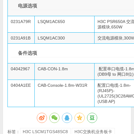
电源选项
0231A79R
LSQM1AC650
H3C PSR650A 交
源模块,650W
0231A91B
LSQM1AC300
交流电源模块,300
备件选项
04042967
CAB-CON-1.8m
配置串口电缆-1.8m
(DB9母 to 网口8位)
0404A1EE
CAB-Console-1.8m-W31R
配置口电缆-1.8m-
(RJ45P)-
(UL2725(3C28AWG
(USB AP)
标签：
H3C LSCM1TGS48SC8
H3C交换机业务板卡