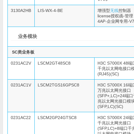
3130A2HB
LIS-WX-4-BE
增强型
无线
控制器
license授权函-管理
4AP-企业网专用-V7
业务模块
SC类业务板
0231AC2V
LSCM2GT48SC8
H3C S7000X 48端
千兆以太网电接口
(RJ45)(SC)
0231AC1V
LSCM2TGS16GPSC8
H3C S7000X 16端
万兆以太网光接口
(SFP+,LC)+24端
兆以太网光接口模
(SFP,LC)(SC)
0231AC22
LSCM2GP24GTSC8
H3C S7000X 24端
千兆以太网光接口
(SFP,LC)+8端口千
以太网电接口模块