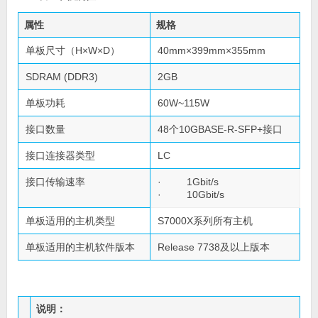
属性
规格
单板尺寸（H×W×D）
40mm×399mm×355mm
SDRAM (DDR3)
2GB
单板功耗
60W~115W
接口数量
48个10GBASE-R-SFP+接口
接口连接器类型
LC
接口传输速率
· 1Gbit/s
· 10Gbit/s
单板适用的主机类型
S7000X系列所有主机
单板适用的主机软件版本
Release 7738及以上版本
说明：