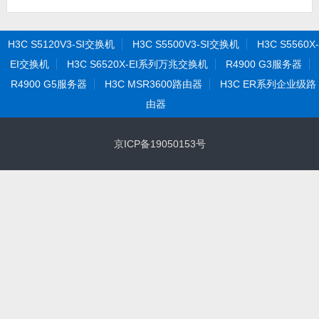
H3C S5120V3-SI交换机
H3C S5500V3-SI交换机
H3C S5560X-
EI交换机
H3C S6520X-EI系列万兆交换机
R4900 G3服务器
R4900 G5服务器
H3C MSR3600路由器
H3C ER系列企业级路
由器
京ICP备19050153号