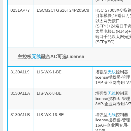
0231AP77
LSCM2CTGS16T24P20SC8
H3C S7003X交换
引擎模块,16端口万
以太网光接口
(SFP+)+24端口千
太网电接口(RJ45)+
端口千兆以太网光
(SFP)(SC)
主控板
无线
融合AC可选License
3130A1L9
LIS-WX-1-BE
增强型
无线
控制器
license授权函-管理
1AP-企业网专用-V7
3130A1LA
LIS-WX-8-BE
增强型
无线
控制器
license授权函-管理
8AP-企业网专用-V7
3130A1LB
LIS-WX-16-BE
增强型
无线
控制器
license授权函-管理
16AP-企业网专用-
V7V9