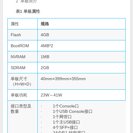
2 单板简介
表1
单板属性
属性
规格
Flash
4GB
BootROM
4MB*2
NVRAM
1MB
SDRAM
2GB
单板尺寸
40mm×399mm×355mm
（H×W×D）
单板功耗
23W～41W
接口类型及
· 1个Console口
数量
· 1个USB Console接口
· 1个网管口
· 1个主USB接口
· 4个SFP+接口
· 24个RJ-45电接口