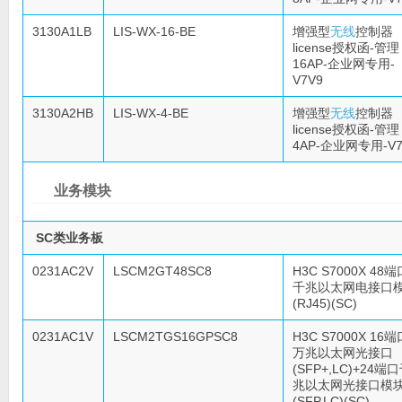
3130A1LB
LIS-WX-16-BE
增强型
无线
控制器
license授权函-管理
16AP-企业网专用-
V7V9
3130A2HB
LIS-WX-4-BE
增强型
无线
控制器
license授权函-管理
4AP-企业网专用-V7
业务模块
SC类业务板
0231AC2V
LSCM2GT48SC8
H3C S7000X 48端
千兆以太网电接口
(RJ45)(SC)
0231AC1V
LSCM2TGS16GPSC8
H3C S7000X 16端
万兆以太网光接口
(SFP+,LC)+24端
兆以太网光接口模
(SFP,LC)(SC)