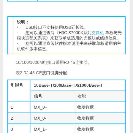
说明：
· USB接口不支持使用USB延长线。
· 您可以通过查阅《H3C S7000X系列
交换机
单板与光
模块适配关系表》来获取单板适用的光模块或线缆信息。
· 您可以通过查阅软件版本说明书来获取单板适用的主
机软件版本信息。
10/100/1000M电接口采用RJ-45连接器。
表2 RJ-45 GE
接口引脚分配
引脚号
10Base-T/100Base-TX/1000Base-T
信号
功能
1
MX_0+
收发数据
2
MX_0-
收发数据
3
MX_1+
收发数据