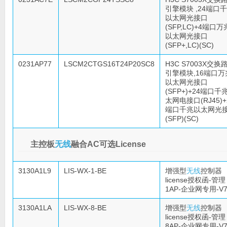
引擎模块 ,24端口
以太网光接口
(SFP,LC)+4端口万
以太网光接口
(SFP+,LC)(SC)
0231AP77
LSCM2CTGS16T24P20SC8
H3C S7003X交换
引擎模块,16端口万
以太网光接口
(SFP+)+24端口千
太网电接口(RJ45)+
端口千兆以太网光
(SFP)(SC)
主控板
无线
融合AC可选License
3130A1L9
LIS-WX-1-BE
增强型
无线
控制器
license授权函-管理
1AP-企业网专用-V7
3130A1LA
LIS-WX-8-BE
增强型
无线
控制器
license授权函-管理
8AP-企业网专用-V7