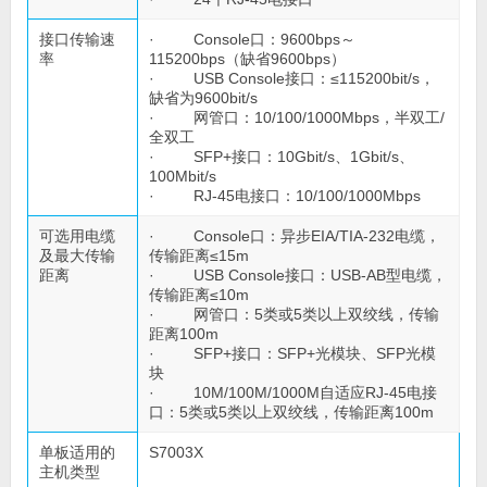
接口传输速
· Console口：9600bps～
率
115200bps（缺省9600bps）
· USB Console接口：≤115200bit/s，
缺省为9600bit/s
· 网管口：10/100/1000Mbps，半双工/
全双工
· SFP+接口：10Gbit/s、1Gbit/s、
100Mbit/s
· RJ-45电接口：10/100/1000Mbps
可选用电缆
· Console口：异步EIA/TIA-232电缆，
及最大传输
传输距离≤15m
距离
· USB Console接口：USB-AB型电缆，
传输距离≤10m
· 网管口：5类或5类以上双绞线，传输
距离100m
· SFP+接口：SFP+光模块、SFP光模
块
· 10M/100M/1000M自适应RJ-45电接
口：5类或5类以上双绞线，传输距离100m
单板适用的
S7003X
主机类型