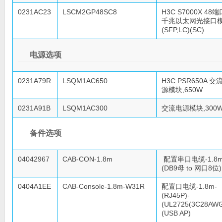
0231AC23
LSCM2GP48SC8
H3C S7000X 48端
千兆以太网光接口
(SFP,LC)(SC)
电源选项
0231A79R
LSQM1AC650
H3C PSR650A 交
源模块,650W
0231A91B
LSQM1AC300
交流电源模块,300
备件选项
04042967
CAB-CON-1.8m
配置串口电缆-1.8m
(DB9母 to 网口8位)
0404A1EE
CAB-Console-1.8m-W31R
配置口电缆-1.8m-
(RJ45P)-
(UL2725(3C28AWG
(USB AP)