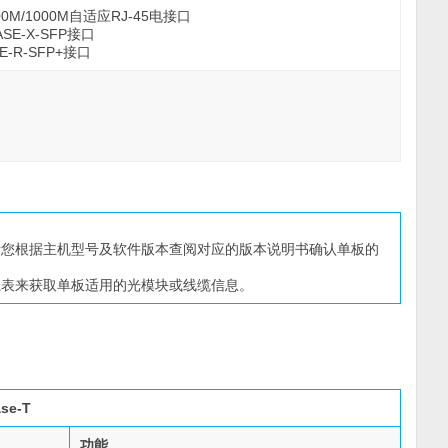
00M/1000M自适应RJ-45电接口
ASE-X-SFP接口
E-R-SFP+接口
请您根据主机型号及软件版本查阅对应的版本说明书确认单板的
系表来获取单板适用的光模块或线缆信息。
se-T
功能