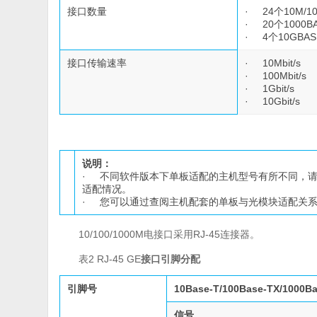
接口数量
· 24个10M/1
· 20个1000B
· 4个10GBAS
接口传输速率
· 10Mbit/s
· 100Mbit/s
· 1Gbit/s
· 10Gbit/s
说明：
· 不同软件版本下单板适配的主机型号有所不同，
适配情况。
· 您可以通过查阅主机配套的单板与光模块适配关
10/100/1000M电接口采用RJ-45连接器。
表2 RJ-45 GE
接口引脚分配
引脚号
10Base-T/100Base-TX/1000Ba
信号