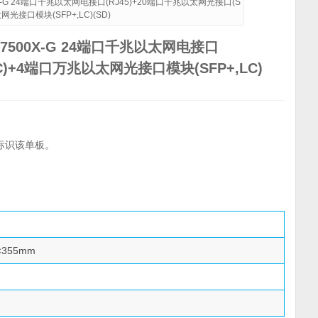
00X-G 24端口千兆以太网电接口(RJ45)+20端口千兆以太网光接口(S
网光接口模块(SFP+,LC)(SD)
C S7500X-G 24端口千兆以太网电接口
LC)+4端口万兆以太网光接口模块(SFP+,LC)
来标识该单板。
×355mm