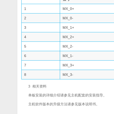
1
MX_0+
2
MX_0-
3
MX_1+
4
MX_2+
5
MX_2-
6
MX_1-
7
MX_3+
8
MX_3-
3 相关资料
单板安装的详细介绍请参见主机配套的安装指导。
主机软件版本的升级方法请参见版本说明书。