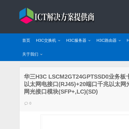
首页
H3C交换机
H3C服务器
H3C路由器
关于我们
华三H3C LSCM2GT24GPTSSD0业务板卡
以太网电接口(RJ45)+20端口千兆以太网光
网光接口模块(SFP+,LC)(SD)
0