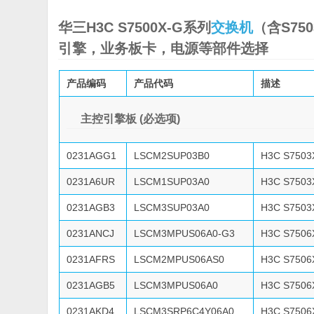
华三H3C S7500X-G系列
交换机
（含S750
引擎，业务板卡，电源等部件选择
产品编码
产品代码
描述
主控引擎板 (必选项)
0231AGG1
LSCM2SUP03B0
H3C S75
0231A6UR
LSCM1SUP03A0
H3C S75
0231AGB3
LSCM3SUP03A0
H3C S75
0231ANCJ
LSCM3MPUS06A0-G3
H3C S75
0231AFRS
LSCM2MPUS06AS0
H3C S75
0231AGB5
LSCM3MPUS06A0
H3C S75
0231AKD4
LSCM3SRP6C4Y06A0
H3C S750