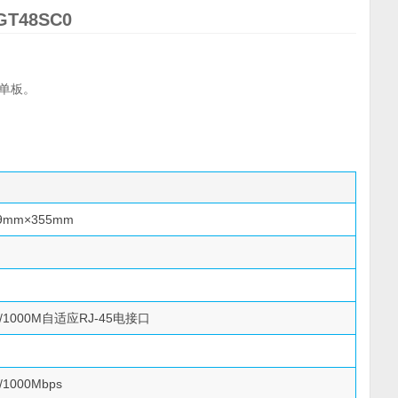
T48SC0
该单板。
9mm×355mm
M/1000M自适应RJ-45电接口
/1000Mbps