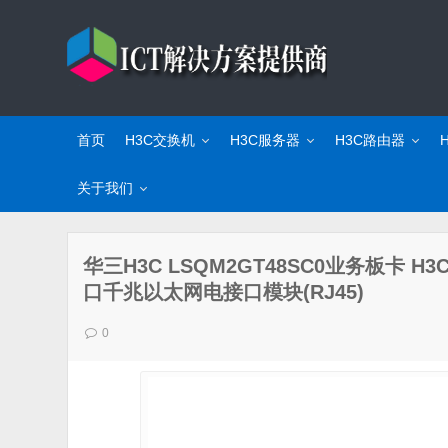
首页
H3C交换机
H3C服务器
H3C路由器
关于我们
华三H3C LSQM2GT48SC0业务板卡 H3C S
口千兆以太网电接口模块(RJ45)
0