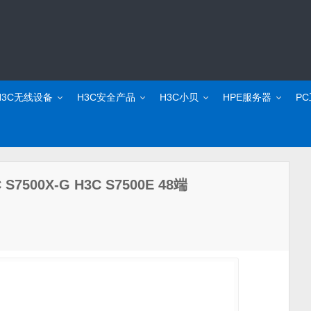
H3C无线设备
H3C安全产品
H3C小贝
HPE服务器
P
7500X-G H3C S7500E 48端