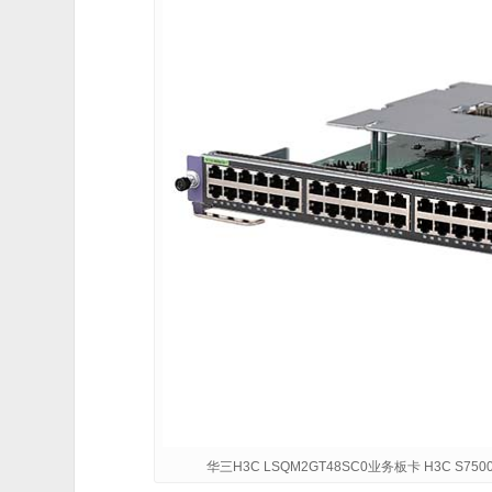
华三H3C LSQM2GT48SC0业务板卡 H3C S750