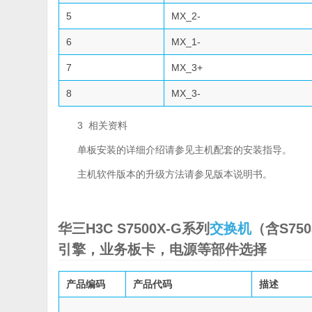
5
MX_2-
6
MX_1-
7
MX_3+
8
MX_3-
3 相关资料
单板安装的详细介绍请参见主机配套的安装指导。
主机软件版本的升级方法请参见版本说明书。
华三H3C S7500X-G系列
交换机
（含S750
引擎，业务板卡，电源等部件选择
产品编码
产品代码
描述