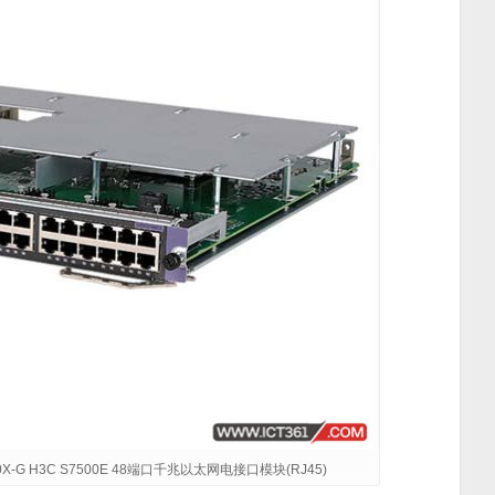
0X-G H3C S7500E 48端口千兆以太网电接口模块(RJ45)