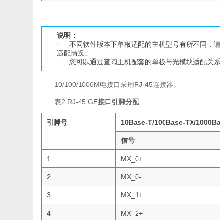
说明：
· 不同软件版本下单板适配的主机型号有所不同，
适配情况。
· 您可以通过查阅主机配套的单板与光模块适配关
10/100/1000M电接口采用RJ-45连接器。
表2 RJ-45 GE
接口引脚分配
引脚号
10Base-T/100Base-TX/1000Ba
信号
1
MX_0+
2
MX_0-
3
MX_1+
4
MX_2+