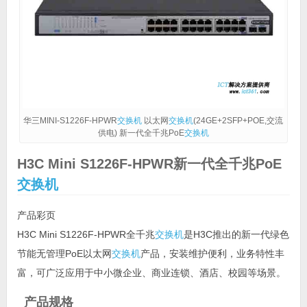
华三MINI-S1226F-HPWR
交换机
以太网
交换机
(24GE+2SFP+POE,交流
供电) 新一代全千兆PoE
交换机
H3C Mini S1226F-HPWR新一代全千兆PoE
交换机
产品彩页
H3C Mini S1226F-HPWR全千兆
交换机
是H3C推出的新一代绿色
节能无管理PoE以太网
交换机
产品，安装维护便利，业务特性丰
富，可广泛应用于中小微企业、商业连锁、酒店、校园等场景。
产品规格