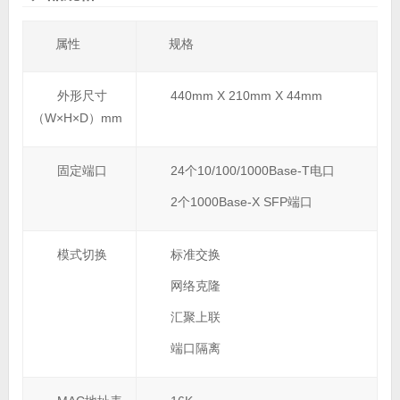
属性
规格
外形尺寸
440mm X 210mm X 44mm
（W×H×D）mm
固定端口
24个10/100/1000Base-T电口
2个1000Base-X SFP端口
模式切换
标准交换
网络克隆
汇聚上联
端口隔离