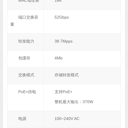
MAC地址表
16K
端口交换容
52Gbps
量
转发能力
38.7Mpps
包缓存
4Mb
交换模式
存储转发模式
PoE+供电
支持PoE+
整机最大输出：370W
电源
100~240V AC