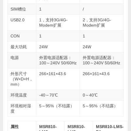
SIM槽位
1
/
USB2.0
1，支持3G/4G-
2，支持3G/4G-
Modem扩展
Modem扩展
CON
1
1
最大功耗
24W
24W
电源
外置电源适配器：
外置电源适配器：
100～240V 50/60Hz
100～240V 50/60Hz
外形尺寸
266×161×43.6
266×161×43.6
（W×D×H，
mm）
环境温度
-40～70℃
0～40℃
环境相对湿
5～95%（不结露）
5～95%（不结露）
度
属性
MSR810-
MSR810-
MSR810-LMS-