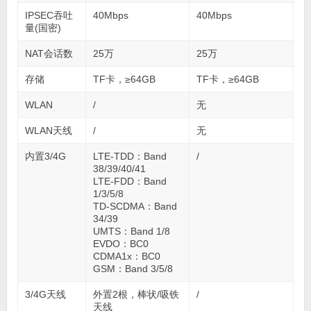
IPSEC吞吐
40Mbps
40Mbps
量(国密)
NAT会话数
25万
25万
存储
TF卡，≥64GB
TF卡，≥64GB
WLAN
/
无
WLAN天线
/
无
内置3/4G
LTE-TDD：Band
/
38/39/40/41
LTE-FDD：Band
1/3/5/8
TD-SCDMA：Band
34/39
UMTS：Band 1/8
EVDO：BC0
CDMA1x：BC0
GSM：Band 3/5/8
3/4G天线
外置2根，棒状/吸铁
/
天线