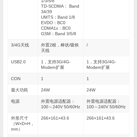
1/3/5/8
TD-SCDMA： Band
34/39
UMTS：Band 1/8
EVDO：BC0
CDMA1x：BC0
GSM：Band 3/5/8
3/4G天线
外置2根，棒状/吸铁
/
天线
USB2.0
1，支持3G/4G-
1，支持3G/4G-
Modem扩展
Modem扩展
CON
1
1
最大功耗
24W
24W
电源
外置电源适配器：
外置电源适配器：
100～240V 50/60Hz
100～240V 50/60Hz
外形尺寸
266×161×43.6
266×161×43.6
（W×D×H，
mm）