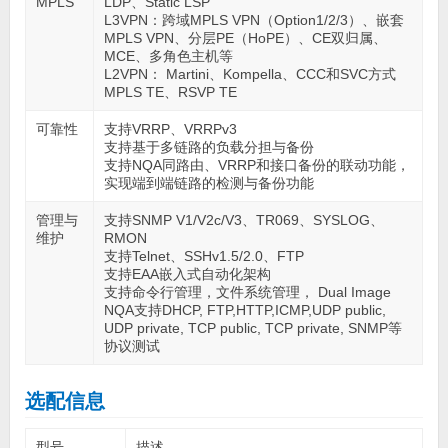
MPLS
LDP、Static LSP
L3VPN：跨域MPLS VPN（Option1/2/3）、嵌套
MPLS VPN、分层PE（HoPE）、CE双归属、
MCE、多角色主机等
L2VPN： Martini、Kompella、CCC和SVC方式
MPLS TE、RSVP TE
可靠性
支持VRRP、VRRPv3
支持基于多链路的负载分担与备份
支持NQA同路由、VRRP和接口备份的联动功能，
实现端到端链路的检测与备份功能
管理与
支持SNMP V1/V2c/V3、TR069、SYSLOG、
维护
RMON
支持Telnet、SSHv1.5/2.0、FTP
支持EAA嵌入式自动化架构
支持命令行管理，文件系统管理， Dual Image
NQA支持DHCP, FTP,HTTP,ICMP,UDP public,
UDP private, TCP public, TCP private, SNMP等
协议测试
选配信息
型号
描述