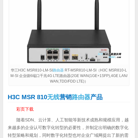
华三H3C MSR810-LM-SI
路由器
RT-MSR810-LM-SI（H3C MSR810-L
M-SI 企业级6端口千兆4G LTE路由器(2GE WAN(1GE+1SFP),4GE LAN/
WAN,TDD/FDD LTE)）
H3C MSR 810
无线
营销
路由器
产品
彩页下载
随着SDN、云计算、人工智能等新技术成熟和规模应用，越
来越多的企业认可数字化转型的必要性，并制定出明确的数字化
转型策略和规划，同时数字化转型也对企业广域网提出了新的需