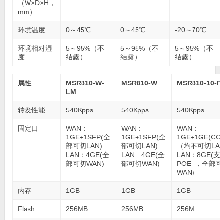
（W×D×H，
mm）
环境温度
0～45℃
0～45℃
-20～70℃
环境相对湿
5～95%（不
5～95%（不
5～95%（不
度
结露）
结露）
结露）
属性
MSR810-W-
MSR810-W
MSR810-10-
LM
转发性能
540Kpps
540Kpps
540Kpps
固定口
WAN：
WAN：
WAN：
1GE+1SFP(全
1GE+1SFP(全
1GE+1GE(C
部可切LAN)
部可切LAN)
（均不可切LA
LAN：4GE(全
LAN：4GE(全
LAN：8GE(
部可切WAN)
部可切WAN)
POE+，全部
WAN)
内存
1GB
1GB
1GB
Flash
256MB
256MB
256M