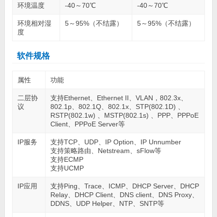
环境温度
-40～70℃
-40～70℃
环境相对湿
5～95%（不结露）
5～95%（不结露）
度
软件规格
属性
功能
二层协
支持Ethernet、Ethernet II、VLAN，802.3x、
议
802.1p、802.1Q、802.1x、STP(802.1D) 、
RSTP(802.1w) 、MSTP(802.1s) 、PPP、PPPoE
Client、PPPoE Server等
IP服务
支持TCP、UDP、IP Option、IP Unnumber
支持策略路由、Netstream、sFlow等
支持ECMP
支持UCMP
IP应用
支持Ping、Trace、ICMP、DHCP Server、DHCP
Relay、DHCP Client、DNS client、DNS Proxy、
DDNS、UDP Helper、NTP、SNTP等