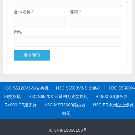
显示名称
*
邮箱
*
网站
H3C S5120V3-SI交换机
H3C S5500V3-SI交换机
H3C S5560X-
EI交换机
H3C S6520X-EI系列万兆交换机
R4900 G3服务器
R4900 G5服务器
H3C MSR3600路由器
H3C ER系列企业级路
由器
京ICP备19050153号