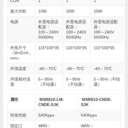
CON
1
1
1
最大功耗
10W
10W
10W
电源
外置电源适
外置电源适
外置电源适配
配器：
配器：
器：
100～240V
100～240V
100～240V
50/60Hz
50/60Hz
50/60Hz
外形尺寸
115*100*35
115*100*35
115*100*35
（W×D×H，
mm）
环境温度
-40～70℃
-40～70℃
-40～70℃
环境相对湿
5～95%
5～95%
5～95%（不结
度
（不结露）
（不结露）
露）
属性
MSR810-LM-
MSR810-CNDE-
CNDE-SJK
SJK
转发性能
540Kpps
540Kpps
固定口
WAN：
WAN：