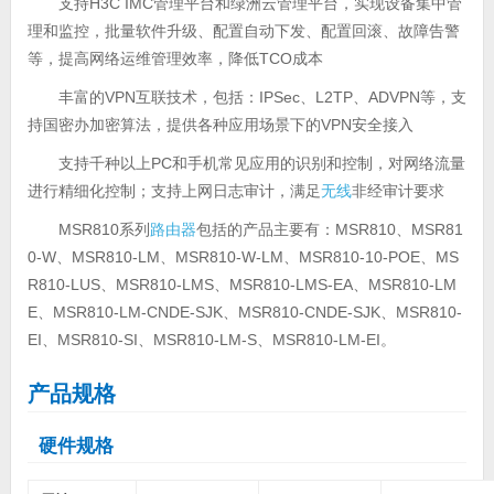
支持H3C IMC管理平台和绿洲云管理平台，实现设备集中管
理和监控，批量软件升级、配置自动下发、配置回滚、故障告警
等，提高网络运维管理效率，降低TCO成本
丰富的VPN互联技术，包括：IPSec、L2TP、ADVPN等，支
持国密办加密算法，提供各种应用场景下的VPN安全接入
支持千种以上PC和手机常见应用的识别和控制，对网络流量
进行精细化控制；支持上网日志审计，满足
无线
非经审计要求
MSR810系列
路由器
包括的产品主要有：MSR810、MSR81
0-W、MSR810-LM、MSR810-W-LM、MSR810-10-POE、MS
R810-LUS、MSR810-LMS、MSR810-LMS-EA、MSR810-LM
E、MSR810-LM-CNDE-SJK、MSR810-CNDE-SJK、MSR810-
EI、MSR810-SI、MSR810-LM-S、MSR810-LM-EI。
产品规格
硬件规格