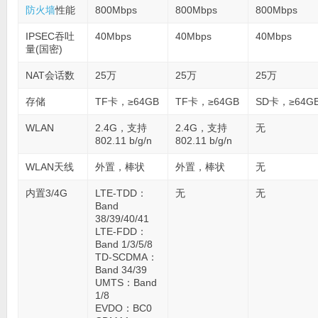
防火墙
性能
800Mbps
800Mbps
800Mbps
IPSEC吞吐
40Mbps
40Mbps
40Mbps
量(国密)
NAT会话数
25万
25万
25万
存储
TF卡，≥64GB
TF卡，≥64GB
SD卡，≥64G
WLAN
2.4G，支持
2.4G，支持
无
802.11 b/g/n
802.11 b/g/n
WLAN天线
外置，棒状
外置，棒状
无
内置3/4G
LTE-TDD：
无
无
Band
38/39/40/41
LTE-FDD：
Band 1/3/5/8
TD-SCDMA：
Band 34/39
UMTS：Band
1/8
EVDO：BC0