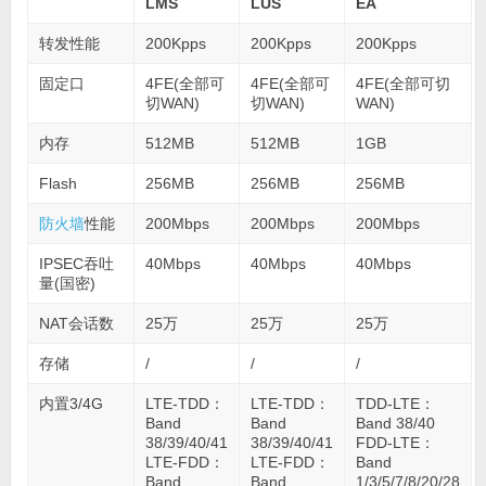
LMS
LUS
EA
转发性能
200Kpps
200Kpps
200Kpps
固定口
4FE(全部可
4FE(全部可
4FE(全部可切
切WAN)
切WAN)
WAN)
内存
512MB
512MB
1GB
Flash
256MB
256MB
256MB
防火墙
性能
200Mbps
200Mbps
200Mbps
IPSEC吞吐
40Mbps
40Mbps
40Mbps
量(国密)
NAT会话数
25万
25万
25万
存储
/
/
/
内置3/4G
LTE-TDD：
LTE-TDD：
TDD-LTE：
Band
Band
Band 38/40
38/39/40/41
38/39/40/41
FDD-LTE：
LTE-FDD：
LTE-FDD：
Band
Band
Band
1/3/5/7/8/20/28