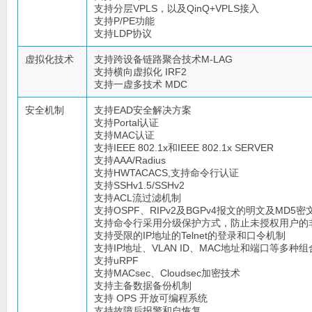
支持分层VPLS，以及QinQ+VPLS接入
支持P/PE功能
支持LDP协议
虚拟化技术
支持跨设备链路聚合技术M-LAG
支持横向虚拟化 IRF2
支持一虚多技术 MDC
安全机制
支持EAD安全解决方案
支持Portal认证
支持MAC认证
支持IEEE 802.1x和IEEE 802.1x SERVER
支持AAA/Radius
支持HWTACACS,支持命令行认证
支持SSHv1.5/SSHv2
支持ACL流过滤机制
支持OSPF、RIPv2及BGPv4报文的明文及MD5密
支持命令行采用分级保护方式，防止未授权用户的
支持受限的IP地址的Telnet的登录和口令机制
支持IP地址、VLAN ID、MAC地址和端口等多种
支持uRPF
支持MACsec、Cloudsec加密技术
支持主备数据备份机制
支持 OPS 开放可编程系统
支持故障后报警和自恢复