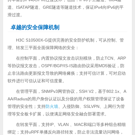
道、ISATAP隧道、GRE隧道等隧道技术，保证IPv4向IPv6的平
滑过渡。
卓越的安全保障机制
H3C S10500X-G提供完善的安全防护机制，可从控制、管
理、转发三平面全面保障网络的安全：
在控制平面，内置协议报文攻击识别模块，防止TCN、ARP
等协议报文攻击，OSPF/BGP/IS-IS路由协议采用MD5验证，防
止非法路由更新报文导致的网络瘫痪；支持可信计算，可对启动
软件进行可信认证和可信度量。
在管理平面，SNMPv3网管协议，SSH V2，基于802.1x、A
AA/Radius的用户身份认证以及分级的用户权限管理保证了设备
管理的安全性；支持
防火墙
、入侵防御、SSLVPN、上网行为管
理等安全板卡扩展，以便满足网络安全融合部署需求。
在转发平面，支持IP、VLAN 、MAC和端口等多种组合精细
绑定；支持uRPF单播反向路径转发，防止非法流量访问网络，