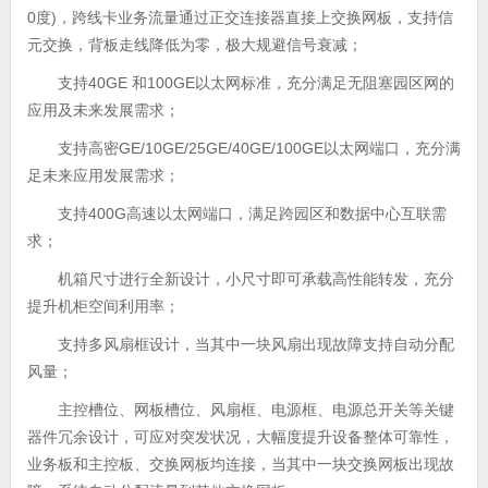
0度)，跨线卡业务流量通过正交连接器直接上交换网板，支持信
元交换，背板走线降低为零，极大规避信号衰减；
支持40GE 和100GE以太网标准，充分满足无阻塞园区网的
应用及未来发展需求；
支持高密GE/10GE/25GE/40GE/100GE以太网端口，充分满
足未来应用发展需求；
支持400G高速以太网端口，满足跨园区和数据中心互联需
求；
机箱尺寸进行全新设计，小尺寸即可承载高性能转发，充分
提升机柜空间利用率；
支持多风扇框设计，当其中一块风扇出现故障支持自动分配
风量；
主控槽位、网板槽位、风扇框、电源框、电源总开关等关键
器件冗余设计，可应对突发状况，大幅度提升设备整体可靠性，
业务板和主控板、交换网板均连接，当其中一块交换网板出现故