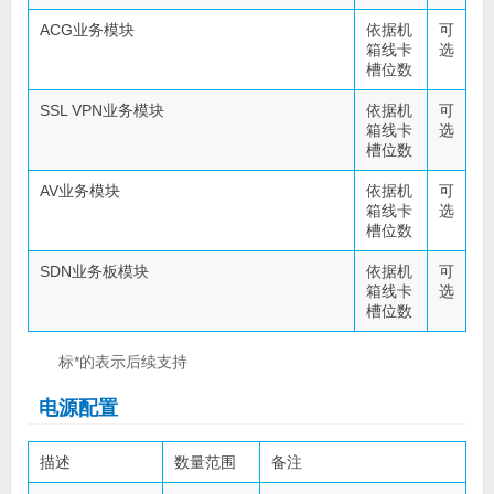
ACG业务模块
依据机
可
箱线卡
选
槽位数
SSL VPN业务模块
依据机
可
箱线卡
选
槽位数
AV业务模块
依据机
可
箱线卡
选
槽位数
SDN业务板模块
依据机
可
箱线卡
选
槽位数
标*的表示后续支持
电源配置
描述
数量范围
备注