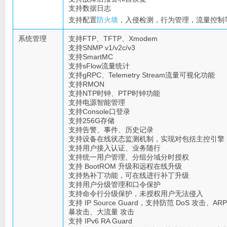
支持数据日志
支持配置
防火墙
，入侵检测，行为管理，流量控制
系统管理
支持FTP、TFTP、Xmodem
支持SNMP v1/v2c/v3
支持SmartMC
支持sFlow流量统计
支持gRPC、Telemetry Stream流量可视化功能
支持RMON
支持NTP时钟、PTP时钟功能
支持电源智能管理
支持Console口登录
支持256G存储
支持告警、事件、历史记录
支持设备在线状态监测机制，实现对包括主控引擎
支持用户接入认证、业务随行
支持统一用户管理、分组分域分时授权
支持 BootROM 升级和远程在线升级
支持热补丁功能，可在线进行补丁升级
支持用户分级管理和口令保护
支持命令行分级保护，未授权用户无法侵入
支持 IP Source Guard，支持防范 DoS 攻击、AR
暴攻击、大流量 攻击
支持 IPv6 RA Guard