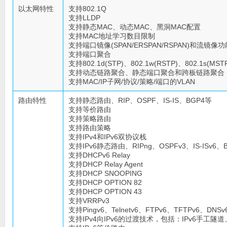
以太网特性
支持802.1Q
支持LLDP
支持静态MAC、动态MAC、黑洞MAC配置
支持MAC地址学习数目限制
支持端口镜像(SPAN/ERSPAN/RSPAN)和流镜像功
支持端口聚合
支持802.1d(STP)、802.1w(RSTP)、802.1s(MST
支持动态链路聚合、静态端口聚合和跨板链路聚合
支持MAC/IP子网/协议/策略/端口的VLAN
路由特性
支持静态路由、RIP、OSPF、IS-IS、BGP4等
支持等价路由
支持策略路由
支持路由策略
支持IPv4和IPv6双协议栈
支持IPv6静态路由、RIPng、OSPFv3、IS-ISv6、
支持DHCPv6 Relay
支持DHCP Relay Agent
支持DHCP SNOOPING
支持DHCP OPTION 82
支持DHCP OPTION 43
支持VRRPv3
支持Pingv6、Telnetv6、FTPv6、TFTPv6、DNSv
支持IPv4向IPv6的过渡技术，包括：IPv6手工隧道、