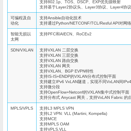
支持802.1p、TOS、DSCP、EXP优先级映射
支持基于Layer2协议头、Layer3协议、Layer4
可编程及自
支持Ansible自动化技术
动化
支持通过Python/NETCONF/TCL/Resful A
智能无损以
支持PFC和AIECN、RoCEv2
太网
SDN/VXLAN
支持VXLAN 二层交换
支持VXLAN 三层交换
支持VXLAN 路由交换
支持VXLAN 网关
支持VXLAN、BGP EVPN特性
支持IS-IS+ENDP的VXLAN分布式控制平面
支持建立IPv6 VxLAN隧道，实现不同VxLAN间IPv4
支持微分段
支持OpenFlow+Netconf的VXLAN集中式控制平面
支持分布式 Anycast 网关，支持VxLAN Fabric
MPLS/VPLS
支持L3 MPLS VPN
支持L2 VPN: VLL (Martini, Kompella)
支持MCE
支持MPLS OAM
支持VPLS,VLL