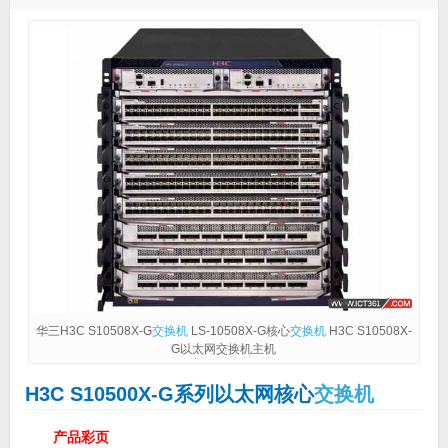
华三H3C S10508X-G
交换机
LS-10508X-G核心
交换机
H3C S10508X-
G以太网交换机主机
H3C S10500X-G系列以太网核心
交换机
产品彩页