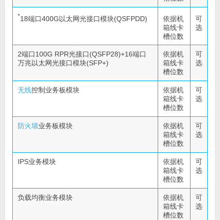
*
18端口400G以太网光接口模块(QSFPDD)
依据机
可
箱线卡
选
槽位数
2端口100G RPR光接口(QSFP28)+16端口
依据机
可
万兆以太网光接口模块(SFP+)
箱线卡
选
槽位数
无线
控制业务板模块
依据机
可
箱线卡
选
槽位数
防火墙
业务板模块
依据机
可
箱线卡
选
槽位数
IPS业务模块
依据机
可
箱线卡
选
槽位数
负载均衡业务模块
依据机
可
箱线卡
选
槽位数