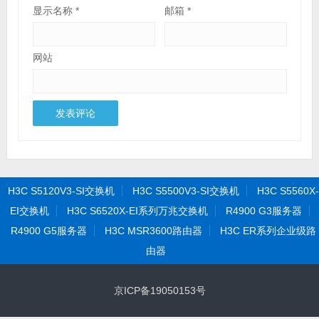
显示名称
*
邮箱
*
网站
H3C S5120V3-SI交换机
H3C S5500V3-SI交换机
H3C S5560X-
EI交换机
H3C S6520X-EI系列万兆交换机
R4900 G3服务器
R4900 G5服务器
H3C MSR3600路由器
H3C ER系列企业级路
由器
京ICP备19050153号