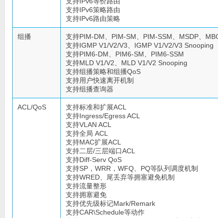
支持IPv6等价路由
支持IPv6策略路由
支持IPv6路由策略
组播
支持PIM-DM、PIM-SM、PIM-SSM、MSDP、M
支持IGMP V1/V2/V3、IGMP V1/V2/V3 Snooping
支持PIM6-DM、PIM6-SM、PIM6-SSM
支持MLD V1/V2、MLD V1/V2 Snooping
支持组播策略和组播QoS
支持用户快速离开机制
支持组播查询器
ACL/QoS
支持标准和扩展ACL
支持Ingress/Egress ACL
支持VLAN ACL
支持全局 ACL
支持MAC扩展ACL
支持二层/三层端口ACL
支持Diff-Serv QoS
支持SP，WRR，WFQ、PQ等队列调度机制
支持WRED、尾丢弃等拥塞避免机制
支持流量整形
支持拥塞避免
支持优先级标记Mark/Remark
支持CAR\Schedule等动作