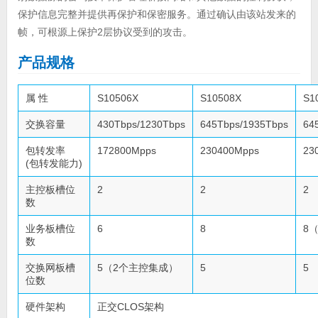
保护信息完整并提供再保护和保密服务。通过确认由该站发来的
帧，可根源上保护2层协议受到的攻击。
产品规格
属 性
S10506X
S10508X
S1
交换容量
430Tbps/1230Tbps
645Tbps/1935Tbps
64
包转发率
172800Mpps
230400Mpps
23
(包转发能力)
主控板槽位
2
2
2
数
业务板槽位
6
8
8
数
交换网板槽
5（2个主控集成）
5
5
位数
硬件架构
正交CLOS架构