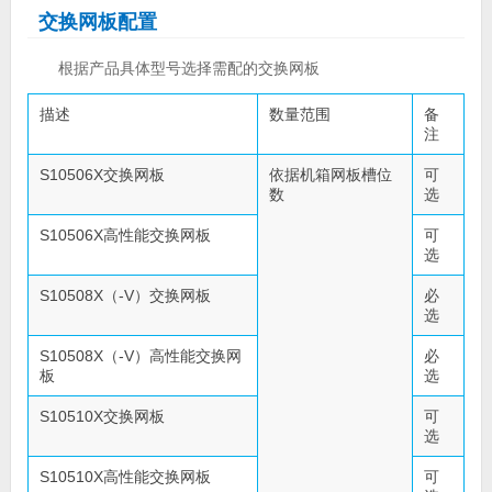
交换网板配置
根据产品具体型号选择需配的交换网板
描述
数量范围
备
注
S10506X交换网板
依据机箱网板槽位
可
数
选
S10506X高性能交换网板
可
选
S10508X（-V）交换网板
必
选
S10508X（-V）高性能交换网
必
板
选
S10510X交换网板
可
选
S10510X高性能交换网板
可