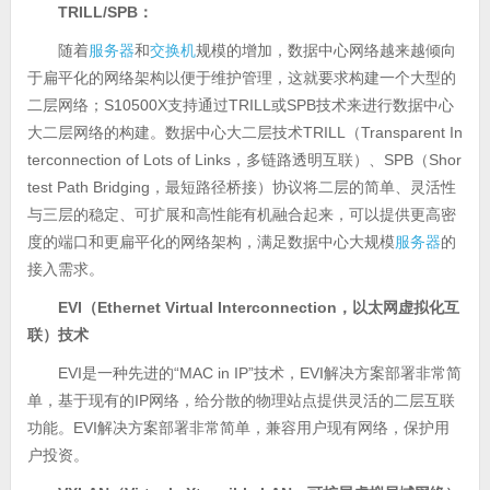
TRILL/SPB：
随着
服务器
和
交换机
规模的增加，数据中心网络越来越倾向
于扁平化的网络架构以便于维护管理，这就要求构建一个大型的
二层网络；S10500X支持通过TRILL或SPB技术来进行数据中心
大二层网络的构建。数据中心大二层技术TRILL（Transparent In
terconnection of Lots of Links，多链路透明互联）、SPB（Shor
test Path Bridging，最短路径桥接）协议将二层的简单、灵活性
与三层的稳定、可扩展和高性能有机融合起来，可以提供更高密
度的端口和更扁平化的网络架构，满足数据中心大规模
服务器
的
接入需求。
EVI（Ethernet Virtual Interconnection，以太网虚拟化互
联）技术
EVI是一种先进的“MAC in IP”技术，EVI解决方案部署非常简
单，基于现有的IP网络，给分散的物理站点提供灵活的二层互联
功能。EVI解决方案部署非常简单，兼容用户现有网络，保护用
户投资。