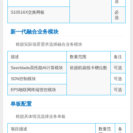
选
S10516X交换网板
必
选
新一代融合业务模块
根据实际场景需求选择融合业务模块
描述
数量范围
备注
Seerblade高性能AI计算模块
依据机箱线卡槽位数
可选
SDN控制模块
可选
EPS物联网终端管控模块
可选
单板配置
根据具体情况选择业务单板
项目描述
数量范
备