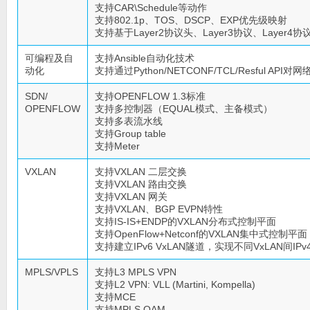
支持CAR\Schedule等动作
支持802.1p、TOS、DSCP、EXP优先级映射
支持基于Layer2协议头、Layer3协议、Layer4
可编程及自
支持Ansible自动化技术
动化
支持通过Python/NETCONF/TCL/Resful A
SDN/
支持OPENFLOW 1.3标准
OPENFLOW
支持多控制器（EQUAL模式、主备模式）
支持多表流水线
支持Group table
支持Meter
VXLAN
支持VXLAN 二层交换
支持VXLAN 路由交换
支持VXLAN 网关
支持VXLAN、BGP EVPN特性
支持IS-IS+ENDP的VXLAN分布式控制平面
支持OpenFlow+Netconf的VXLAN集中式控制平面
支持建立IPv6 VxLAN隧道，实现不同VxLAN间IPv
MPLS/VPLS
支持L3 MPLS VPN
支持L2 VPN: VLL (Martini, Kompella)
支持MCE
支持MPLS OAM