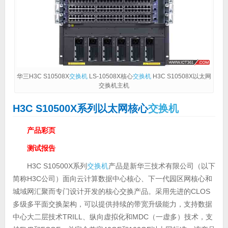
华三H3C S10508X
交换机
LS-10508X核心
交换机
H3C S10508X以太网
交换机主机
H3C S10500X系列以太网核心
交换机
产品彩页
测试报告
H3C S10500X系列
交换机
产品是新华三技术有限公司（以下
简称H3C公司）面向云计算数据中心核心、下一代园区网核心和
城域网汇聚而专门设计开发的核心交换产品。采用先进的CLOS
多级多平面交换架构，可以提供持续的带宽升级能力，支持数据
中心大二层技术TRILL、纵向虚拟化和MDC（一虚多）技术，支