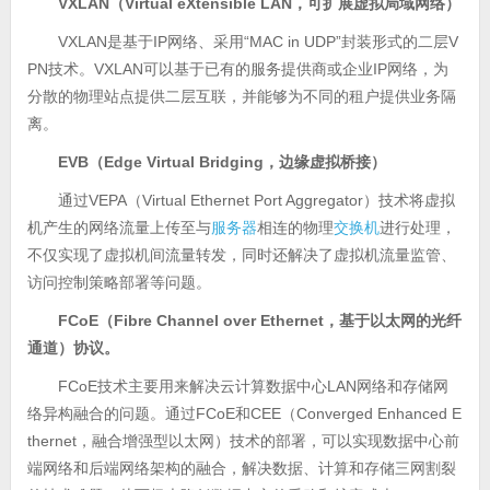
VXLAN（Virtual eXtensible LAN，可扩展虚拟局域网络）
VXLAN是基于IP网络、采用“MAC in UDP”封装形式的二层V
PN技术。VXLAN可以基于已有的服务提供商或企业IP网络，为
分散的物理站点提供二层互联，并能够为不同的租户提供业务隔
离。
EVB（Edge Virtual Bridging，边缘虚拟桥接）
通过VEPA（Virtual Ethernet Port Aggregator）技术将虚拟
机产生的网络流量上传至与
服务器
相连的物理
交换机
进行处理，
不仅实现了虚拟机间流量转发，同时还解决了虚拟机流量监管、
访问控制策略部署等问题。
FCoE（Fibre Channel over Ethernet，基于以太网的光纤
通道）协议。
FCoE技术主要用来解决云计算数据中心LAN网络和存储网
络异构融合的问题。通过FCoE和CEE（Converged Enhanced E
thernet，融合增强型以太网）技术的部署，可以实现数据中心前
端网络和后端网络架构的融合，解决数据、计算和存储三网割裂