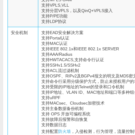
支持VPLS,VLL
支持分层VPLS，以及QinQ+VPLS接入
支持P/PE功能
支持LDP协议
安全机制
支持EAD安全解决方案
支持Portal认证
支持MAC认证
支持IEEE 802.1x和IEEE 802.1x SERVER
支持AAA/Radius
支持HWTACACS,支持命令行认证
支持SSHv1.5/SSHv2
支持ACL流过滤机制
支持OSPF、RIPv2及BGPv4报文的明文及MD5
支持命令行采用分级保护方式，防止未授权用户的
支持受限的IP地址的Telnet的登录和口令机制
支持IP地址、VLAN ID、MAC地址和端口等多种
支持uRPF
支持MACsec、Cloudsec加密技术
支持主备数据备份机制
支持 OPS 开放可编程系统
支持故障后报警和自恢复
支持数据日志
支持配置
防火墙
，入侵检测，行为管理，流量控制