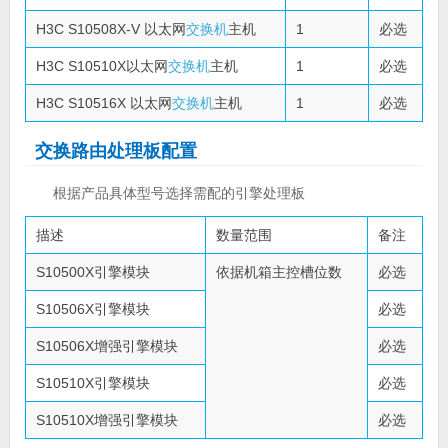
H3C S10508X-V 以太网
交换机
主机
1
必选
H3C S10510X以太网
交换机
主机
1
必选
H3C S10516X 以太网
交换机
主机
1
必选
交换路由处理板配置
根据产品具体型号选择需配的引擎处理板
描述
数量范围
备注
S10500X引擎模块
依据机箱主控槽位数
必选
S10506X引擎模块
必选
S10506X增强引擎模块
必选
S10510X引擎模块
必选
S10510X增强引擎模块
必选