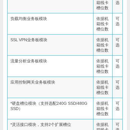
箱线卡
选
槽位数
负载均衡业务板模块
依据机
可
箱线卡
选
槽位数
SSL VPN业务板模块
依据机
可
箱线卡
选
槽位数
流量分析业务板模块
依据机
可
箱线卡
选
槽位数
应用控制网关业务板模块
依据机
可
箱线卡
选
槽位数
*硬盘槽位模块（支持选配240G SSD/480G
依据机
可
SSD）
箱线卡
选
槽位数
*灵活接口模块，支持2个扩展槽位
依据机
可
箱线卡
选