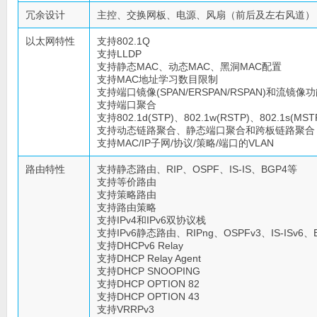
冗余设计
主控、交换网板、电源、风扇（前后及左右风道）
以太网特性
支持802.1Q
支持LLDP
支持静态MAC、动态MAC、黑洞MAC配置
支持MAC地址学习数目限制
支持端口镜像(SPAN/ERSPAN/RSPAN)和流镜像
支持端口聚合
支持802.1d(STP)、802.1w(RSTP)、802.1s(MST
支持动态链路聚合、静态端口聚合和跨板链路聚合
支持MAC/IP子网/协议/策略/端口的VLAN
路由特性
支持静态路由、RIP、OSPF、IS-IS、BGP4等
支持等价路由
支持策略路由
支持路由策略
支持IPv4和IPv6双协议栈
支持IPv6静态路由、RIPng、OSPFv3、IS-ISv6、
支持DHCPv6 Relay
支持DHCP Relay Agent
支持DHCP SNOOPING
支持DHCP OPTION 82
支持DHCP OPTION 43
支持VRRPv3