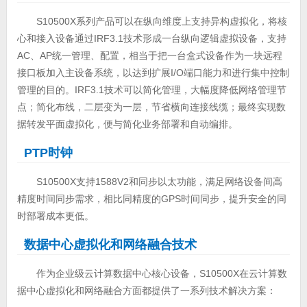
S10500X系列产品可以在纵向维度上支持异构虚拟化，将核
心和接入设备通过IRF3.1技术形成一台纵向逻辑虚拟设备，支持
AC、AP统一管理、配置，相当于把一台盒式设备作为一块远程
接口板加入主设备系统，以达到扩展I/O端口能力和进行集中控制
管理的目的。IRF3.1技术可以简化管理，大幅度降低网络管理节
点；简化布线，二层变为一层，节省横向连接线缆；最终实现数
据转发平面虚拟化，便与简化业务部署和自动编排。
PTP时钟
S10500X支持1588V2和同步以太功能，满足网络设备间高
精度时间同步需求，相比同精度的GPS时间同步，提升安全的同
时部署成本更低。
数据中心虚拟化和网络融合技术
作为企业级云计算数据中心核心设备，S10500X在云计算数
据中心虚拟化和网络融合方面都提供了一系列技术解决方案：