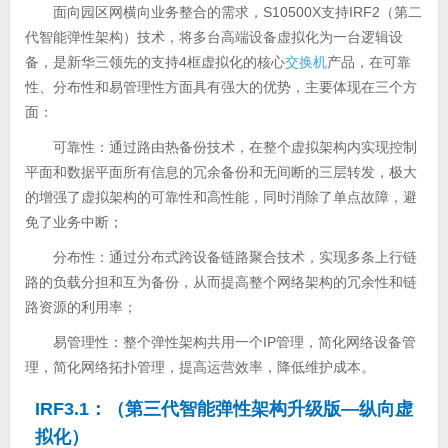
面向园区网横向业务整合的需求，S10500X支持IRF2（第二
代智能弹性架构）技术，将多台高端设备虚拟化为一台逻辑设
备，是新华三领先的支持4框虚拟化的核心
交换机
产品，在可靠
性、分布性和易管理性方面具有强大的优势，主要体现在三个方
面：
可靠性：通过路由热备份技术，在整个虚拟架构内实现控制
平面和数据平面所有信息的冗余备份和无间断的三层转发，极大
的增强了虚拟架构的可靠性和高性能，同时消除了单点故障，避
免了业务中断；
分布性：通过分布式跨设备链路聚合技术，实现多条上行链
路的负载分担和互为备份，从而提高整个网络架构的冗余性和链
路资源的利用率；
易管理性：整个弹性架构共用一个IP管理，简化网络设备管
理，简化网络拓扑管理，提高运营效率，降低维护成本。
IRF3.1：（第三代智能弹性架构升级版—纵向虚
拟化）