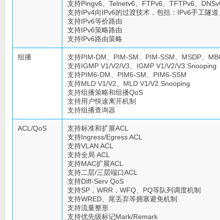
支持Pingv6、Telnetv6、FTPv6、TFTPv6、DNSv
支持IPv4向IPv6的过渡技术，包括：IPv6手工隧道
支持IPv6等价路由
支持IPv6策略路由
支持IPv6路由策略
组播
支持PIM-DM、PIM-SM、PIM-SSM、MSDP、M
支持IGMP V1/V2/V3、IGMP V1/V2/V3 Snooping
支持PIM6-DM、PIM6-SM、PIM6-SSM
支持MLD V1/V2、MLD V1/V2 Snooping
支持组播策略和组播QoS
支持用户快速离开机制
支持组播查询器
ACL/QoS
支持标准和扩展ACL
支持Ingress/Egress ACL
支持VLAN ACL
支持全局 ACL
支持MAC扩展ACL
支持二层/三层端口ACL
支持Diff-Serv QoS
支持SP，WRR，WFQ、PQ等队列调度机制
支持WRED、尾丢弃等拥塞避免机制
支持流量整形
支持优先级标记Mark/Remark