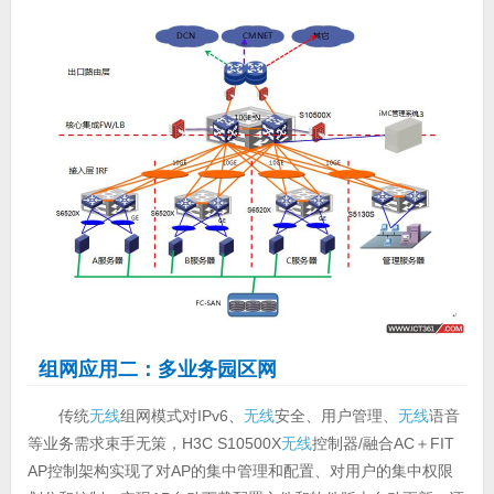
组网应用二：多业务园区网
传统
无线
组网模式对IPv6、
无线
安全、用户管理、
无线
语音
等业务需求束手无策，H3C S10500X
无线
控制器/融合AC＋FIT
AP控制架构实现了对AP的集中管理和配置、对用户的集中权限