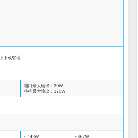
件上下载管理
端口最大输出：30W
整机最大输出：370W
≤ 448W
≤467W