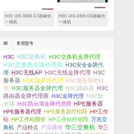
H3C UIS 3000 G7超融合
H3C UIS 4300 G6超融合
一体机
一体机
常用型号
H3C交换机
H3C交换机金牌代理
H3C
H3C交换机金牌代理商
H3C安全金牌代
H3C无线AP
H3C无线金牌代理
H3C
理
服务器
H3C服务器代理
H3C服务器经销
H3C服务器金牌代理
H3C路由器
H3C
商
路由器金牌代理商
H3C防
H3C金牌代理
火墙
H3C防火墙金牌代理商
HPE服务器
HPE服务器代理
HPE服务器经销商
HP工作
站
HP工作站报价
HP工作站经销商
万兆交
华三交换机
产品规格
换机
产品特点
华三