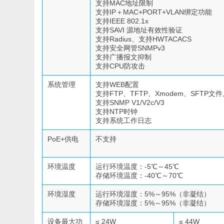
支持MAC地址限制
支持IP＋MAC+PORT+VLAN绑定功能
支持IEEE 802.1x
支持SAVI 源地址有效性验证
支持Radius、支持HWTACACS
支持安全网管SNMPv3
支持广播报文抑制
支持CPU防攻击
系统管理
支持WEB配置
支持FTP、TFTP、Xmodem、SFTP文
支持SNMP V1/V2c/V3
支持NTP时钟
支持系统工作日志
PoE+供电
不支持
环境温度
运行环境温度：-5℃～45℃
存储环境温度：-40℃～70℃
环境湿度
运行环境湿度：5%～95%（非凝结）
存储环境湿度：5%～95%（非凝结）
设备最大功
≤ 24W
≤ 44W