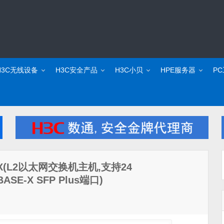
H3C无线设备
H3C安全产品
H3C小贝
HPE服务器
P
-28X(L2以太网交换机主机,支持24
BASE-X SFP Plus端口)