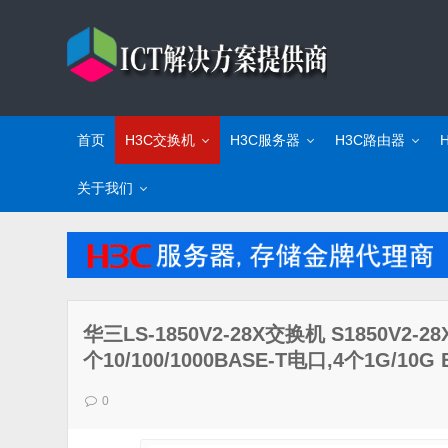
首页
H3C交换机
H3C服务器
H3C路由器
关于我们
华三LS-1850V2-28X交换机 S1850V2
个10/100/1000BASE-T电口,4个1G/10G 
0