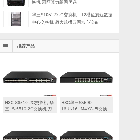
换机 园区算力组网优选
华三S10512X-G交换机｜12槽位旗舰数据
中心交换机 超大规模云网核心设备
推荐产品
H3C S6510-2C交换机 华
H3C华三S5590-
三LS-6510-2C交换机 万
16UN16UM4YC-EI交换
兆交换机
机 华三LS-5590-
16UN16UM4YC-EI交换
机