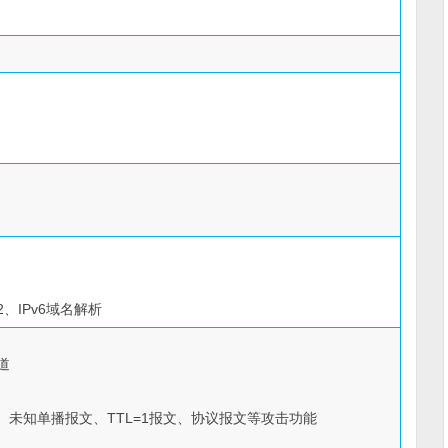
SHv2、IPv6域名解析
道
、未知单播报文、TTL=1报文、协议报文等攻击功能