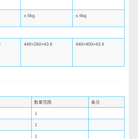
≤ 6kg
≤ 6kg
6
440×260×43.6
440×400×43.6
数量范围
备注
1
1
1