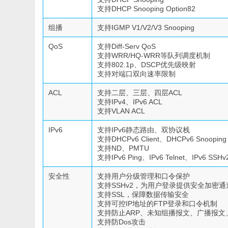
支持DHCP Snooping Option82
组播
支持IGMP V1/V2/V3 Snooping
QoS
支持Diff-Serv QoS
支持WRR/HQ-WRR等队列调度机制
支持802.1p、DSCP优先级映射
支持对端口双向速率限制
ACL
支持二层、三层、四层ACL
支持IPv4、IPv6 ACL
支持VLAN ACL
IPv6
支持IPv6静态路由、双协议栈
支持DHCPv6 Client、DHCPv6 Snooping
支持ND、PMTU
支持IPv6 Ping、IPv6 Telnet、IPv6 S
安全性
支持用户分级管理和口令保护
支持SSHv2，为用户登录提供安全加密通
支持SSL，保障数据传输安全
支持可控IP地址的FTP登录和口令机制
支持防止ARP、未知组播报文、广播报文
支持防Dos攻击