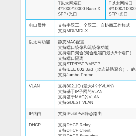
T以太网端口
T以太网端口
4*1000/10000 Base-X
4*1000/10000
SFP+光口
SFP+光口
电口属性
支持半双工、全双工、自协商工作模式
支持MDI/MDI-X
以太网功能
静态MAC配置
支持端口镜像和流镜像功能
支持端口聚合(聚合组端口最大8个端口)
支持端口隔离
支持STP/RSTP/MSTP
支持IEEE 802.3ad（动态链路聚合）
支持Jumbo Frame
VLAN
支持802.1Q (最大4K个VLAN)
支持基于IP子网的VLAN
支持基于MAC的VLAN
支持GUEST VLAN
IP路由
支持IPv4/IPv6静态路由
DHCP
支持DHCP Relay
支持DHCP Client
支持DHCP Snooping