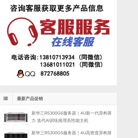
最新产品促销
新华三R5300G6服务器｜4U新一代异构算
力 迭代AI训练推理高性能主机
新华三R5300G5服务器｜4U高密度异构算