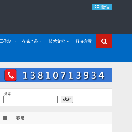
微信
C工作站
存储产品
技术文档
解决方案
搜索
搜索
客服