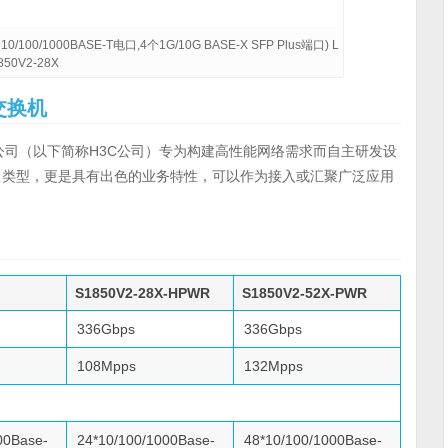
/100/1000BASE-T电口,4个1G/10G BASE-X SFP Plus端口) L
850V2-28X
交换机
公司（以下简称H3C公司）专为构建高性能网络需求而自主研发设
口类型，更是具有出色的业务特性，可以作为接入或汇聚广泛应用
S1850V2-28X-HPWR
S1850V2-52X-PWR
336Gbps
336Gbps
108Mpps
132Mpps
00Base-
24*10/100/1000Base-
48*10/100/1000Base-