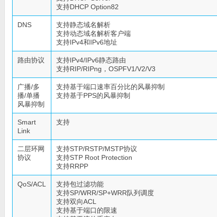
支持DHCP Option82
DNS
支持静态域名解析
支持动态域名解析客户端
支持IPv4和IPv6地址
路由协议
支持IPv4/IPv6静态路由
支持RIP/RIPng，OSPFV1/V2/V3
广播/多
支持基于端口速率百分比的风暴抑制
播/单播
支持基于PPS的风暴抑制
风暴抑制
Smart
支持
Link
二层环网
支持STP/RSTP/MSTP协议
协议
支持STP Root Protection
支持RRPP
QoS/ACL
支持包过滤功能
支持SP/WRR/SP+WRR队列调度
支持双向ACL
支持基于端口的限速