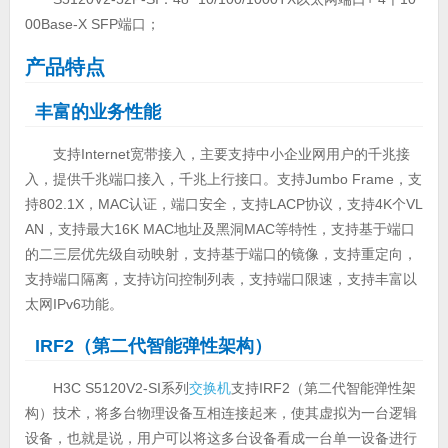
00Base-X SFP端口；
产品特点
丰富的业务性能
支持Internet宽带接入，主要支持中小企业网用户的千兆接
入，提供千兆端口接入，千兆上行接口。支持Jumbo Frame，支
持802.1X，MAC认证，端口安全，支持LACP协议，支持4K个VL
AN，支持最大16K MAC地址及黑洞MAC等特性，支持基于端口
的二三层优先级自动映射，支持基于端口的镜像，支持重定向，
支持端口隔离，支持访问控制列表，支持端口限速，支持丰富以
太网IPv6功能。
IRF2（第二代智能弹性架构）
H3C S5120V2-SI系列
交换机
支持IRF2（第二代智能弹性架
构）技术，将多台物理设备互相连接起来，使其虚拟为一台逻辑
设备，也就是说，用户可以将这多台设备看成一台单一设备进行