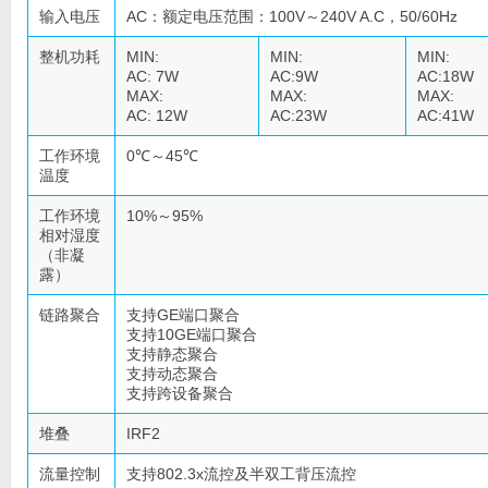
输入电压
AC：额定电压范围：100V～240V A.C，50/60Hz
整机功耗
MIN:
MIN:
MIN:
AC: 7W
AC:9W
AC:18W
MAX:
MAX:
MAX:
AC: 12W
AC:23W
AC:41W
工作环境
0℃～45℃
温度
工作环境
10%～95%
相对湿度
（非凝
露）
链路聚合
支持GE端口聚合
支持10GE端口聚合
支持静态聚合
支持动态聚合
支持跨设备聚合
堆叠
IRF2
流量控制
支持802.3x流控及半双工背压流控