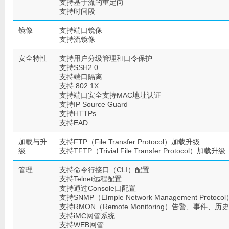
支持基于流的重定向
支持时间段
镜像
支持端口镜像
支持流镜像
安全特性
支持用户分级管理和口令保护
支持SSH2.0
支持端口隔离
支持 802.1X
支持端口安全支持MAC地址认证
支持IP Source Guard
支持HTTPs
支持EAD
加载与升
支持FTP（File Transfer Protocol）加载升级
级
支持TFTP（Trivial File Transfer Protocol）加载升级
管理
支持命令行接口（CLI）配置
支持Telnet远程配置
支持通过Console口配置
支持SNMP（EImple Network Management Protocol
支持RMON（Remote Monitoring）告警、事件、历
支持iMC网管系统
支持WEB网管