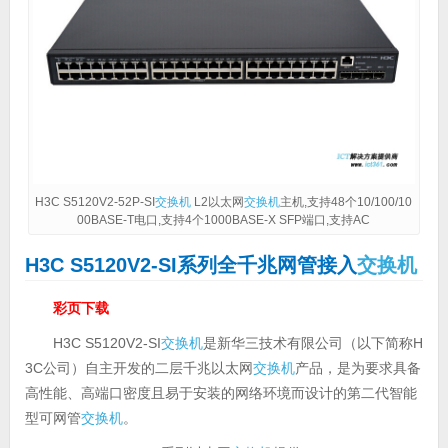
H3C S5120V2-52P-SI
交换机
L2以太网
交换机
主机,支持48个10/100/10
00BASE-T电口,支持4个1000BASE-X SFP端口,支持AC
H3C S5120V2-SI系列全千兆网管接入
交换机
彩页下载
H3C S5120V2-SI
交换机
是新华三技术有限公司（以下简称H
3C公司）自主开发的二层千兆以太网
交换机
产品，是为要求具备
高性能、高端口密度且易于安装的网络环境而设计的第二代智能
型可网管
交换机
。