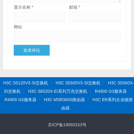
显示名称
*
邮箱
*
网站
H3C S5120V3-SI交换机
H3C S5500V3-SI交换机
H3C S5560X-
EI交换机
H3C S6520X-EI系列万兆交换机
R4900 G3服务器
R4900 G5服务器
H3C MSR3600路由器
H3C ER系列企业级路
由器
京ICP备19050153号