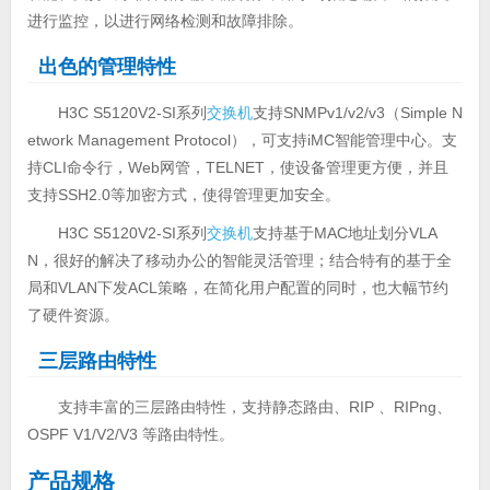
进行监控，以进行网络检测和故障排除。
出色的管理特性
H3C S5120V2-SI系列
交换机
支持SNMPv1/v2/v3（Simple N
etwork Management Protocol），可支持iMC智能管理中心。支
持CLI命令行，Web网管，TELNET，使设备管理更方便，并且
支持SSH2.0等加密方式，使得管理更加安全。
H3C S5120V2-SI系列
交换机
支持基于MAC地址划分VLA
N，很好的解决了移动办公的智能灵活管理；结合特有的基于全
局和VLAN下发ACL策略，在简化用户配置的同时，也大幅节约
了硬件资源。
三层路由特性
支持丰富的三层路由特性，支持静态路由、RIP 、RIPng、
OSPF V1/V2/V3 等路由特性。
产品规格