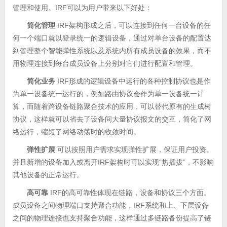
管理和使用。IRF可以为用户带来以下好处：
简化管理
IRF架构形成之后，可以连接到任何一台设备的任
何一个端口就以登录统一的逻辑设备，通过对单台设备的配置达
到管理整个智能弹性系统以及系统内所有成员设备的效果，而不
用物理连接到每台成员设备上分别对它们进行配置和管理。
简化业务
IRF形成的逻辑设备中运行的各种控制协议也是作
为单一设备统一运行的，例如路由协议会作为单一设备统一计
算，而随着跨设备链路聚合技术的应用，可以替代原有的生成树
协议，这样就可以省去了设备间大量协议报文的交互，简化了网
络运行，缩短了网络动荡时的收敛时间。
弹性扩展
可以按照用户需求实现弹性扩展，保证用户投资。
并且新增的设备加入或离开IRF架构时可以实现“热插拔”，不影响
其他设备的正常运行。
高可靠
IRF的高可靠性体现在链路，设备和协议三个方面。
成员设备之间物理端口支持聚合功能，IRF系统和上、下层设备
之间的物理连接也支持聚合功能，这样通过多链路备份提高了链