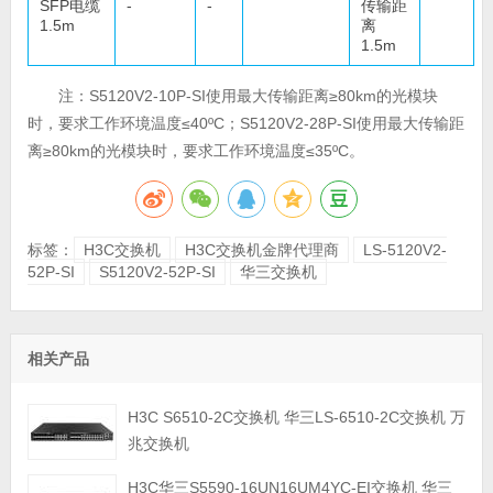
SFP电缆
-
-
传输距
1.5m
离
1.5m
注：S5120V2-10P-SI使用最大传输距离≥80km的光模块
时，要求工作环境温度≤40ºC；S5120V2-28P-SI使用最大传输距
离≥80km的光模块时，要求工作环境温度≤35ºC。
标签：
H3C交换机
H3C交换机金牌代理商
LS-5120V2-
52P-SI
S5120V2-52P-SI
华三交换机
相关产品
H3C S6510-2C交换机 华三LS-6510-2C交换机 万
兆交换机
H3C华三S5590-16UN16UM4YC-EI交换机 华三