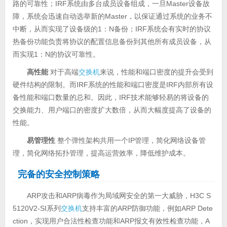
路的可靠性；IRF系统由多台成员设备组成，一旦Master设备故
障，系统会迅速自动选举新的Master，以保证通过系统的业务不
中断，从而实现了设备级的1：N备份；IRF系统会有实时的协议
热备份功能负责将协议的配置信息备份到其他所有成员设备，从
而实现1：N的协议可靠性。
高性能
对于高端
交换机
来说，性能和端口密度的提升会受到
硬件结构的限制。而IRF系统的性能和端口密度是IRF内部所有设
备性能和端口数量的总和。因此，IRF技术能够轻易的将设备的
交换能力、用户端口的密度扩大数倍，从而大幅度提高了设备的
性能。
易管理性
整个弹性架构共用一个IP管理，简化网络设备管
理，简化网络拓扑管理，提高运营效率，降低维护成本。
完备的安全控制策略
ARP攻击和ARP病毒作为局域网安全的第一大威胁，H3C S
5120V2-SI系列
交换机
支持丰富的ARP防御功能，例如ARP Dete
ction，实现用户合法性检查功能和ARP报文有效性检查功能，A