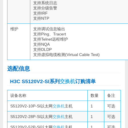
支持系统日志
支持分级告警
支持IRF
支持NTP
维护
支持调试信息输出
支持Ping、Tracert
支持Telnet远程维护
支持NQA
支持DLDP
支持虚拟电缆检测(Virtual Cable Test)
选配信息
H3C S5120V2-SI系列
交换机
订购清单
设备名称
数量
备注
S5120V2-10P-SI以太网
交换机
主机
1
可选
S5120V2-28P-SI以太网
交换机
主机
1
可选
S5120V2-52P-SI以太网
交换机
主机
1
可选