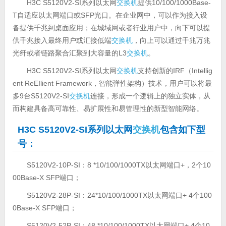
H3C S5120V2-SI系列以太网
交换机
提供10/100/1000Base-
T自适应以太网端口或SFP光口。在企业网中，可以作为接入设
备提供千兆到桌面应用；在城域网或者行业用户中，向下可以提
供千兆接入最终用户或汇接低端
交换机
，向上可以通过千兆万兆
光纤或者链路聚合汇聚到大容量的L3
交换机
。
H3C S5120V2-SI系列以太网
交换机
支持创新的IRF（Intellig
ent ReEIlient Framework，智能弹性架构）技术，用户可以将最
多9台S5120V2-SI
交换机
连接，形成一个逻辑上的独立实体，从
而构建具备高可靠性、易扩展性和易管理性的新型智能网络。
H3C S5120V2-SI系列以太网
交换机
包含如下型
号：
S5120V2-10P-SI：8 *10/100/1000TX以太网端口+，2个10
00Base-X SFP端口；
S5120V2-28P-SI：24*10/100/1000TX以太网端口+ 4个100
0Base-X SFP端口；
S5120V2-52P-SI：48 *10/100/1000TX以太网端口+ 4个10