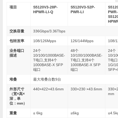
项目
S5120V3-28P-
S5120V3-52P-
S512
HPWR-LI-Q
PWR-LI
PWR-
S512
HPWR
交换容量
336Gbps/3.36Tbps
包转发率
108/126Mpps
126/144Mpps
108/
业务端口
24个
48个
24个
描述
10/100/1000BASE-
10/100/1000BASE-
10/10
T电口,支持4个
T电口,支持4个
T电口
1000BASE-X SFP
1000BASE-X SFP
1G/1
端口
端口
SFP
堆叠
最大堆叠台数9台
外形尺寸
440×422×43.6mm
330×230 ×43.6mm
330×2
（宽×高×
mm
深，单
位：mm）
重量
≤ 6kg
≤6kg
≤4.5k