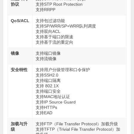
协议
支持STP Root Protection
支持RRPP
QoS/ACL
支持包过滤功能
支持SP/WRR/SP+WRR队列调度
支持双向ACL
支持基于端口的限速
支持基于流的重定向
镜像
支持端口镜像
支持流镜像
安全特性
支持用户分级管理和口令保护
支持SSH2.0
支持端口隔离
支持 802.1X
支持端口安全
支持MAC地址认证
支持IP Source Guard
支持HTTPs
支持EAD
加载与升
支持FTP（File Transfer Protocol）加载升级
级
支持TFTP（Trivial File Transfer Protocol）加