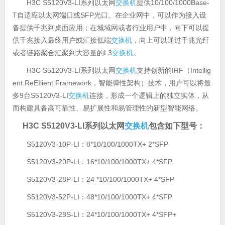
H3C S5120V3-LI系列以太网
交换机
提供10/100/1000Base-
T自适应以太网端口或SFP光口。在企业网中，可以作为接入设
备提供千兆到桌面应用；在城域网或者行业用户中，向下可以提
供千兆接入最终用户或汇接低端
交换机
，向上可以通过千兆光纤
或者链路聚合汇聚到大容量的L3
交换机
。
H3C S5120V3-LI系列以太网
交换机
支持创新的IRF（Intellig
ent ReEIlient Framework，智能弹性架构）技术，用户可以将最
多9台S5120V3-LI
交换机
连接，形成一个逻辑上的独立实体，从
而构建具备高可靠性、易扩展性和易管理性的新型智能网络。
H3C S5120V3-LI系列以太网
交换机
包含如下型号：
S5120V3-10P-LI：8*10/100/1000TX+ 2*SFP
S5120V3-20P-LI：16*10/100/1000TX+ 4*SFP
S5120V3-28P-LI：24 *10/100/1000TX+ 4*SFP
S5120V3-52P-LI：48*10/100/1000TX+ 4*SFP
S5120V3-28S-LI：24*10/100/1000TX+ 4*SFP+