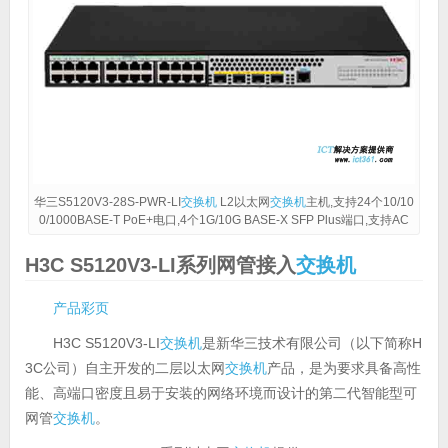
华三S5120V3-28S-PWR-LI
交换机
L2以太网
交换机
主机,支持24个10/10
0/1000BASE-T PoE+电口,4个1G/10G BASE-X SFP Plus端口,支持AC
H3C S5120V3-LI系列网管接入
交换机
产品彩页
H3C S5120V3-LI
交换机
是新华三技术有限公司（以下简称H
3C公司）自主开发的二层以太网
交换机
产品，是为要求具备高性
能、高端口密度且易于安装的网络环境而设计的第二代智能型可
网管
交换机
。