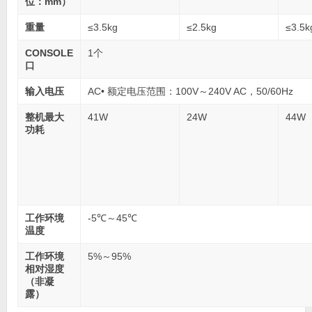
位：mm）
重量
≤3.5kg
≤2.5kg
≤3.5k
CONSOLE
1个
口
输入电压
AC• 额定电压范围：100V～240V AC，50/60Hz
整机最大
41W
24W
44W
功耗
工作环境
-5℃～45℃
温度
工作环境
5%～95%
相对湿度
（非凝
露）