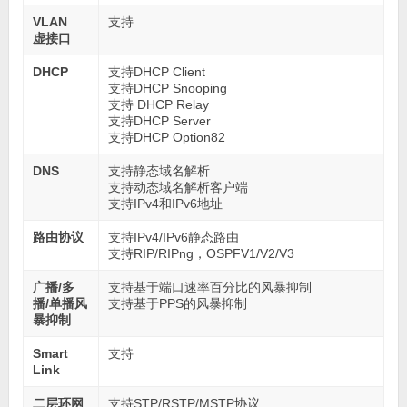
VLAN
支持
虚接口
DHCP
支持DHCP Client
支持DHCP Snooping
支持 DHCP Relay
支持DHCP Server
支持DHCP Option82
DNS
支持静态域名解析
支持动态域名解析客户端
支持IPv4和IPv6地址
路由协议
支持IPv4/IPv6静态路由
支持RIP/RIPng，OSPFV1/V2/V3
广播/多
支持基于端口速率百分比的风暴抑制
播/单播风
支持基于PPS的风暴抑制
暴抑制
Smart
支持
Link
二层环网
支持STP/RSTP/MSTP协议