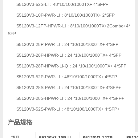
S5120V3-52S-LI：48*10/100/1000TX+ 4*SFP+
S5120V3-10P-PWR-LI：8*10/100/1000TX+ 2*SFP
S5120V3-12TP-HPWR-LI：8*10/100/1000TX+2Combo+4*
SFP
S5120V3-28P-PWR-LI：24 *10/100/1000TX+ 4*SFP
S5120V3-28P-HPWR-LI：24 *10/100/1000TX+ 4*SFP
S5120V3-28P-HPWR-LI-Q：24 *10/100/1000TX+ 4*SFP
S5120V3-52P-PWR-LI：48*10/100/1000TX+ 4*SFP
S5120V3-28S-PWR-LI：24 *10/100/1000TX+ 4*SFP+
S5120V3-28S-HPWR-LI：24 *10/100/1000TX+ 4*SFP+
S5120V3-52S-PWR-LI：48*10/100/1000TX+ 4*SFP+
产品规格
项目
S5120V3-10P-LI
S5120V3-12TP-
S5120