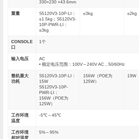
330×230 ×43.6mm
重量
S5120V3-10P-LI：
≤3kg
≤2kg
≤1.5kg；S5120V3-
10P-PWR-LI：
≤3kg
CONSOLE
1个
口
输入电压
AC
• 额定电压范围：100V～240V AC，50/60Hz
整机最大
S5120V3-10P-LI：
156W（POE为
19W
功耗
15W
125W）
S5120V3-10P-
PWR-LI：
156W（POE为
125W）
工作环境
-5℃～45℃
温度
工作环境
5%～95%
相对湿度