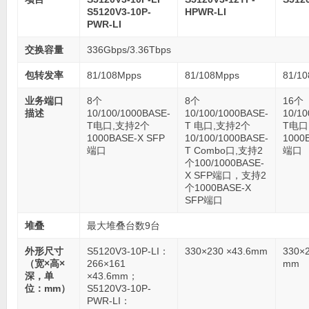
S5120V3-10P-
HPWR-LI
PWR-LI
交换容量
336Gbps/3.36Tbps
包转发率
81/108Mpps
81/108Mpps
81/1
业务端口
8个
8个
16个
描述
10/100/1000BASE-
10/100/1000BASE-
10/10
T电口,支持2个
T 电口,支持2个
T电口
1000BASE-X SFP
10/100/1000BASE-
1000
端口
T Combo口,支持2
端口
个100/1000BASE-
X SFP端口，支持2
个1000BASE-X
SFP端口
堆叠
最大堆叠台数9台
外形尺寸
S5120V3-10P-LI：
330×230 ×43.6mm
330×2
（宽×高×
266×161
mm
深，单
×43.6mm；
位：mm）
S5120V3-10P-
PWR-LI：