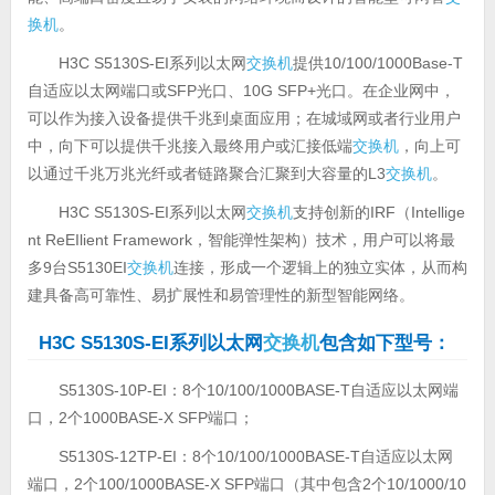
换机
。
H3C S5130S-EI系列以太网
交换机
提供10/100/1000Base-T
自适应以太网端口或SFP光口、10G SFP+光口。在企业网中，
可以作为接入设备提供千兆到桌面应用；在城域网或者行业用户
中，向下可以提供千兆接入最终用户或汇接低端
交换机
，向上可
以通过千兆万兆光纤或者链路聚合汇聚到大容量的L3
交换机
。
H3C S5130S-EI系列以太网
交换机
支持创新的IRF（Intellige
nt ReEIlient Framework，智能弹性架构）技术，用户可以将最
多9台S5130EI
交换机
连接，形成一个逻辑上的独立实体，从而构
建具备高可靠性、易扩展性和易管理性的新型智能网络。
H3C S5130S-EI系列以太网
交换机
包含如下型号：
S5130S-10P-EI：8个10/100/1000BASE-T自适应以太网端
口，2个1000BASE-X SFP端口；
S5130S-12TP-EI：8个10/100/1000BASE-T自适应以太网
端口，2个100/1000BASE-X SFP端口（其中包含2个10/1000/10