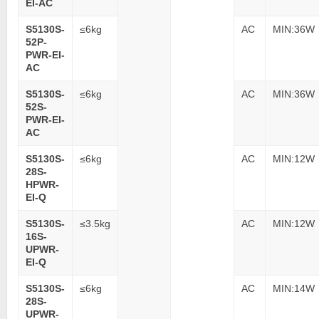
EI-AC
S5130S-
≤6kg
AC
MIN:36W
52P-
PWR-EI-
AC
S5130S-
≤6kg
AC
MIN:36W
52S-
PWR-EI-
AC
S5130S-
≤6kg
AC
MIN:12W
28S-
HPWR-
EI-Q
S5130S-
≤3.5kg
AC
MIN:12W
16S-
UPWR-
EI-Q
S5130S-
≤6kg
AC
MIN:14W
28S-
UPWR-