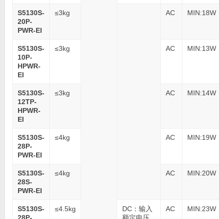
S5130S-
≤3kg
AC
MIN:18W
20P-
PWR-EI
S5130S-
≤3kg
AC
MIN:13W
10P-
HPWR-
EI
S5130S-
≤3kg
AC
MIN:14W
12TP-
HPWR-
EI
S5130S-
≤4kg
AC
MIN:19W
28P-
PWR-EI
S5130S-
≤4kg
AC
MIN:20W
28S-
PWR-EI
S5130S-
≤4.5kg
DC：输入
AC
MIN:23W
28P-
额定电压