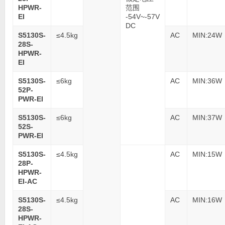
HPWR-
范围
EI
-54V~-57V
DC
S5130S-
≤4.5kg
AC
MIN:24W
28S-
HPWR-
EI
S5130S-
≤6kg
AC
MIN:36W
52P-
PWR-EI
S5130S-
≤6kg
AC
MIN:37W
52S-
PWR-EI
S5130S-
≤4.5kg
AC
MIN:15W
28P-
HPWR-
EI-AC
S5130S-
≤4.5kg
AC
MIN:16W
28S-
HPWR-