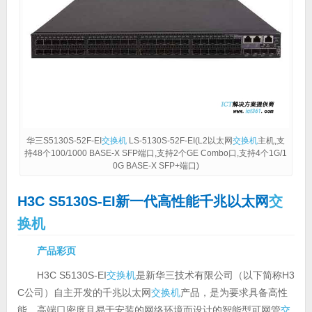
华三S5130S-52F-EI
交换机
LS-5130S-52F-EI(L2以太网
交换机
主机,支
持48个100/1000 BASE-X SFP端口,支持2个GE Combo口,支持4个1G/1
0G BASE-X SFP+端口)
H3C S5130S-EI新一代高性能千兆以太网
交
换机
产品彩页
H3C S5130S-EI
交换机
是新华三技术有限公司（以下简称H3
C公司）自主开发的千兆以太网
交换机
产品，是为要求具备高性
能、高端口密度且易于安装的网络环境而设计的智能型可网管
交