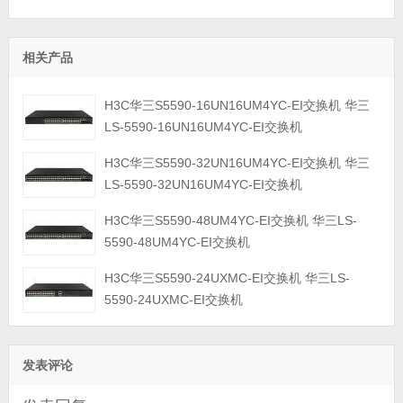
相关产品
H3C华三S5590-16UN16UM4YC-EI交换机 华三
LS-5590-16UN16UM4YC-EI交换机
H3C华三S5590-32UN16UM4YC-EI交换机 华三
LS-5590-32UN16UM4YC-EI交换机
H3C华三S5590-48UM4YC-EI交换机 华三LS-
5590-48UM4YC-EI交换机
H3C华三S5590-24UXMC-EI交换机 华三LS-
5590-24UXMC-EI交换机
发表评论