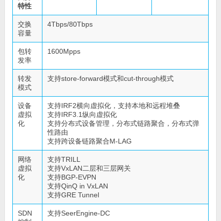
特性
交换
4Tbps/80Tbps
容量
包转
1600Mpps
发率
转发
支持store-forward模式和cut-through模式
模式
设备
支持IRF2横向虚拟化，支持本地和远程堆叠
虚拟
支持IRF3.1纵向虚拟化
化
支持分布式设备管理，分布式链路聚合，分布式弹
性路由
支持跨设备链路聚合M-LAG
网络
支持TRILL
虚拟
支持VxLAN二层和三层网关
化
支持BGP-EVPN
支持QinQ in VxLAN
支持GRE Tunnel
SDN
支持SeerEngine-DC