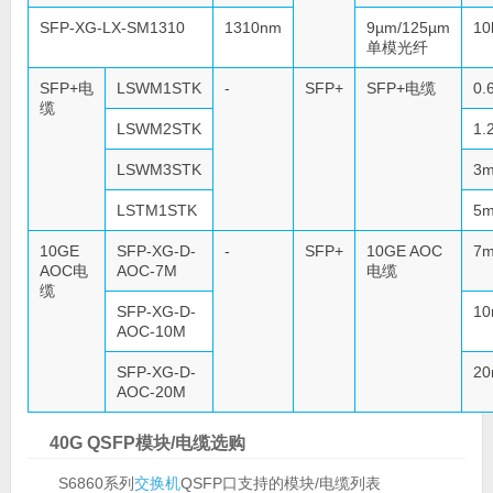
SFP-XG-LX-SM1310
1310nm
9µm/125µm
10
单模光纤
SFP+电
LSWM1STK
-
SFP+
SFP+电缆
0.
缆
LSWM2STK
1.
LSWM3STK
3
LSTM1STK
5
10GE
SFP-XG-D-
-
SFP+
10GE AOC
7
AOC电
AOC-7M
电缆
缆
SFP-XG-D-
1
AOC-10M
SFP-XG-D-
2
AOC-20M
40G QSFP模块/电缆选购
S6860系列
交换机
QSFP口支持的模块/电缆列表