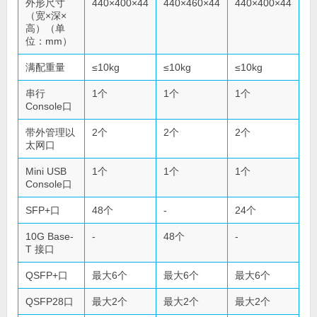
外形尺寸
440×400×44
440×460×44
440×400×44
（宽×深×
高）（单
位：mm）
满配重量
≤10kg
≤10kg
≤10kg
串行
1个
1个
1个
Console口
带外管理以
2个
2个
2个
太网口
Mini USB
1个
1个
1个
Console口
SFP+口
48个
-
24个
10G Base-
-
48个
-
T 接口
QSFP+口
最大6个
最大6个
最大6个
QSFP28口
最大2个
最大2个
最大2个