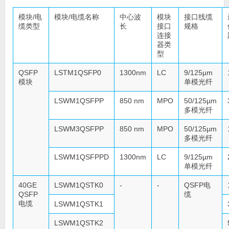
模块/电
模块/电缆名称
中心波
模块
接口线缆
缆类型
长
接口
规格
连接
器类
型
QSFP
LSTM1QSFP0
1300nm
LC
9/125µm
模块
单模光纤
LSWM1QSFPP
850 nm
MPO
50/125µm
多模光纤
LSWM3QSFPP
850 nm
MPO
50/125µm
多模光纤
LSWM1QSFPPD
1300nm
LC
9/125µm
单模光纤
40GE
LSWM1QSTK0
-
-
QSFP电
QSFP
缆
电缆
LSWM1QSTK1
LSWM1QSTK2