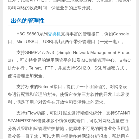
影响网络的收敛时间，保证业务的正常开展。
出色的管理性
H3C S6860系列
交换机
支持丰富的管理接口，例如Console
口、Mini USB口、USB口以及两个带外管理口（一光一电）。
支持SNMPv1/v2/v3（Simple Network Management Protoc
ol），可支持业界的通用网管平台以及iMC智能管理中心。支持C
LI命令行，Telnet、FTP，并且支持SSH2.0、SSL等加密方式，
使得管理更加安全。
支持标准的Netconf接口，提供了一种可编程的、对网络设
备进行配置和管理的方法。使得它在第三方软件的开发上非常便
利，满足了用户对设备在开放性和灵活性上的需求。
支持sFlow功能，可以对报文进行精细化统计，支持SPAN/R
SPAN/ERSPAN镜像和多个镜像观察端口，可以对网络流量进行
分析以采取相应管理维护措施，使原本不可见的网络业务应用流
量变得一目了然，可以为用户提供多种网流分析报表，帮助用户