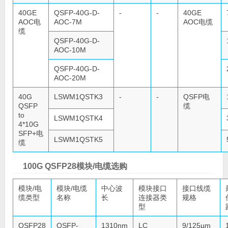
40GE
QSFP-40G-D-
-
-
40GE
AOC电
AOC-7M
AOC电缆
缆
QSFP-40G-D-
AOC-10M
QSFP-40G-D-
AOC-20M
40G
LSWM1QSTK3
-
-
QSFP电
QSFP
缆
to
LSWM1QSTK4
4*10G
SFP+电
LSWM1QSTK5
缆
100G QSFP28模块/电缆选购
模块/电
模块/电缆
中心波
模块接口
接口线缆
缆类型
名称
长
连接器类
规格
型
QSFP28
QSFP-
1310nm
LC
9/125µm