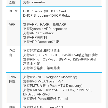
监控
支持Telemetry
DHCP
DHCP Server和DHCP Client
DHCP Snooping和DHCP Relay
ARP
支持ARP、RARP、免费ARP
支持Dynamic ARP Inspection
支持ARP anti-attack
支持ARP源抑制
支持ARP Detection功能
IP路
支持静态路由和默认路由
由
支持RIP、OSPF、BGP、ISIS等IPv4动态路由协议
支持RIPng、OSPFv3、BGP4+、ISISv6等IPv6动
态路由协议
支持等价路由、策略路由
IPV6
支持IPv6 ND（Neighbor Discovery）
特性
支持IPv6 VxLAN over IPv4
支持PMTU发现（Path MTU Discovery）
支持ICMPv6、Telnetv6、SFTPv6、SNMPv6、
BFDv6、VRRPv3
支持IPv6 Portal和IPv6 Tunnel
组播
支持IGMP Snooping v2/v3