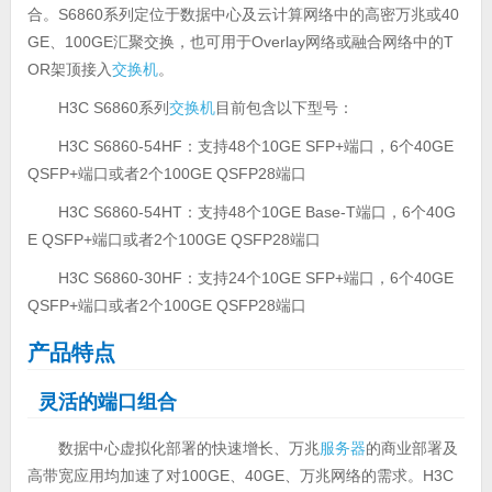
合。S6860系列定位于数据中心及云计算网络中的高密万兆或40
GE、100GE汇聚交换，也可用于Overlay网络或融合网络中的T
OR架顶接入
交换机
。
H3C S6860系列
交换机
目前包含以下型号：
H3C S6860-54HF：支持48个10GE SFP+端口，6个40GE
QSFP+端口或者2个100GE QSFP28端口
H3C S6860-54HT：支持48个10GE Base-T端口，6个40G
E QSFP+端口或者2个100GE QSFP28端口
H3C S6860-30HF：支持24个10GE SFP+端口，6个40GE
QSFP+端口或者2个100GE QSFP28端口
产品特点
灵活的端口组合
数据中心虚拟化部署的快速增长、万兆
服务器
的商业部署及
高带宽应用均加速了对100GE、40GE、万兆网络的需求。H3C