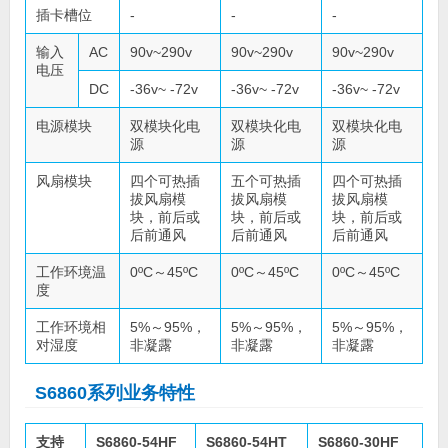
插卡槽位
-
-
-
输入
AC
90v~290v
90v~290v
90v~290v
电压
DC
-36v~ -72v
-36v~ -72v
-36v~ -72v
电源模块
双模块化电
双模块化电
双模块化电
源
源
源
风扇模块
四个可热插
五个可热插
四个可热插
拔风扇模
拔风扇模
拔风扇模
块，前后或
块，前后或
块，前后或
后前通风
后前通风
后前通风
工作环境温
0ºC～45ºC
0ºC～45ºC
0ºC～45ºC
度
工作环境相
5%～95%，
5%～95%，
5%～95%，
对湿度
非凝露
非凝露
非凝露
S6860系列业务特性
支持
S6860-54HF
S6860-54HT
S6860-30HF