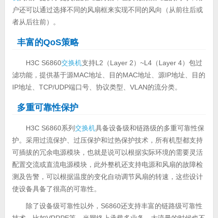
户还可以通过选择不同的风扇框来实现不同的风向（从前往后或
者从后往前）。
丰富的QoS策略
H3C S6860
交换机
支持L2（Layer 2）~L4（Layer 4）包过
滤功能，提供基于源MAC地址、目的MAC地址、源IP地址、目的
IP地址、TCP/UDP端口号、协议类型、VLAN的流分类。
多重可靠性保护
H3C S6860系列
交换机
具备设备级和链路级的多重可靠性保
护。采用过流保护、过压保护和过热保护技术，所有机型都支持
可插拔的冗余电源模块，也就是说可以根据实际环境的需要灵活
配置交流或直流电源模块，此外整机还支持电源和风扇的故障检
测及告警，可以根据温度的变化自动调节风扇的转速，这些设计
使设备具备了很高的可靠性。
除了设备级可靠性以外，S6860还支持丰富的链路级可靠性
技术，比如VRRPE等。当网络上承载多业务、大流量的时候也不