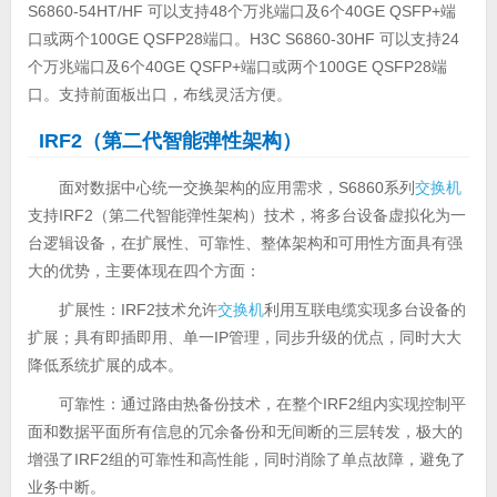
S6860-54HT/HF 可以支持48个万兆端口及6个40GE QSFP+端
口或两个100GE QSFP28端口。H3C S6860-30HF 可以支持24
个万兆端口及6个40GE QSFP+端口或两个100GE QSFP28端
口。支持前面板出口，布线灵活方便。
IRF2（第二代智能弹性架构）
面对数据中心统一交换架构的应用需求，S6860系列
交换机
支持IRF2（第二代智能弹性架构）技术，将多台设备虚拟化为一
台逻辑设备，在扩展性、可靠性、整体架构和可用性方面具有强
大的优势，主要体现在四个方面：
扩展性：IRF2技术允许
交换机
利用互联电缆实现多台设备的
扩展；具有即插即用、单一IP管理，同步升级的优点，同时大大
降低系统扩展的成本。
可靠性：通过路由热备份技术，在整个IRF2组内实现控制平
面和数据平面所有信息的冗余备份和无间断的三层转发，极大的
增强了IRF2组的可靠性和高性能，同时消除了单点故障，避免了
业务中断。