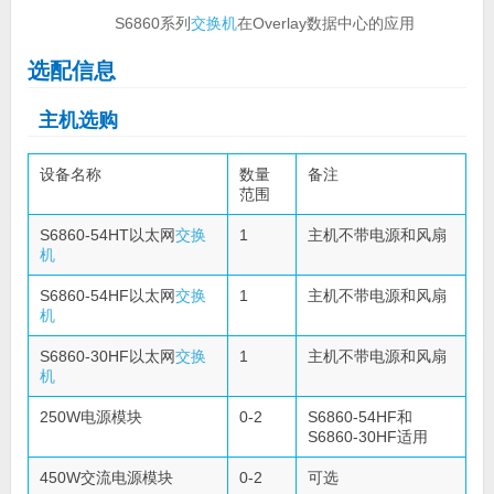
S6860系列
交换机
在Overlay数据中心的应用
选配信息
主机选购
设备名称
数量
备注
范围
S6860-54HT以太网
交换
1
主机不带电源和风扇
机
S6860-54HF以太网
交换
1
主机不带电源和风扇
机
S6860-30HF以太网
交换
1
主机不带电源和风扇
机
250W电源模块
0-2
S6860-54HF和
S6860-30HF适用
450W交流电源模块
0-2
可选