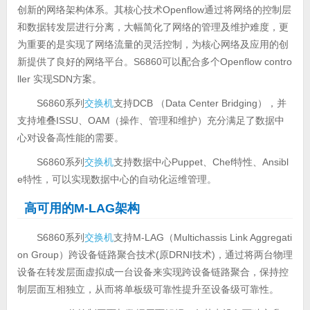
创新的网络架构体系。其核心技术Openflow通过将网络的控制层
和数据转发层进行分离，大幅简化了网络的管理及维护难度，更
为重要的是实现了网络流量的灵活控制，为核心网络及应用的创
新提供了良好的网络平台。S6860可以配合多个Openflow contro
ller 实现SDN方案。
S6860系列
交换机
支持DCB （Data Center Bridging），并
支持堆叠ISSU、OAM（操作、管理和维护）充分满足了数据中
心对设备高性能的需要。
S6860系列
交换机
支持数据中心Puppet、Chef特性、Ansibl
e特性，可以实现数据中心的自动化运维管理。
高可用的M-LAG架构
S6860系列
交换机
支持M-LAG（Multichassis Link Aggregati
on Group）跨设备链路聚合技术(原DRNI技术)，通过将两台物理
设备在转发层面虚拟成一台设备来实现跨设备链路聚合，保持控
制层面互相独立，从而将单板级可靠性提升至设备级可靠性。