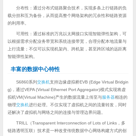
分布性：通过分布式链路聚合技术，实现多条上行链路的负
载分担和互为备份，从而提高整个网络架构的冗余性和链路资源
的利用率。
可用性：通过标准的万兆以太网接口实现智能弹性架构，可
以根据需求分配业务带宽和系统连接带宽，合理分配本地流量与
上行流量；不仅可以实现机架内、跨机架，甚至跨区域的远距离
智能弹性架构。
丰富的数据中心特性
S6860系列
交换机
支持边缘虚拟桥EVB (Edge Virtual Bridgin
g)，通过VEPA (Virtual Ethernet Port Aggregator)模式实现将虚
拟机VM(Virtual Machine)产生的数据流量上传至与
服务器
相连的
物理
交换机
进行处理。不仅实现了虚拟机之间的流量转发，同时
还解决了虚拟机与网络之间的连接与管理边界问题。
TRILL（Transparent Interconnection of Lots of Links，多
链路透明互联）技术是一种改变传统数据中心网络构建方式的创