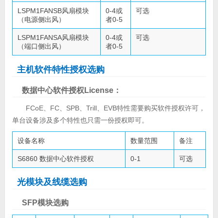
LSPM1FANSB风扇模块
0-4或
可选
（电源侧出风）
者0-5
LSPM1FANSA风扇模块
0-4或
可选
（端口侧出风）
者0-5
主机软件特性授权选购
数据中心软件授权License：
FCoE、FC、SPB、Trill、EVB特性需要购买软件授权许可，
单台设备涉及多个特性也只需一份授权即可。
设备名称
数量范围
备注
S6860 数据中心软件授权
0-1
可选
光模块及线缆选购
SFP模块选购