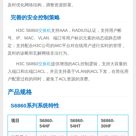
及时优化网络结构，调整资源部署。
完善的安全控制策略
H3C S6860
交换机
支持AAA，RADIUS认证，支持用户帐
号、IP、MAC、VLAN、端口等用户标识元素的动态或静态绑
定；支持配合H3C公司的iMC平台对在线用户进行实时的管理，
及时的诊断和瓦解网络非法行为。
H3C S6860
交换机
提供增强的ACL控制逻辑，支持大容量的
入端口和出端口ACL，并且支持基于VLAN的ACL下发，在简化用
户配置过程的同时，避免了ACL资源的浪费。
产品规格
S6860系列系统特性
项目
S6860-
S6860-
S6860-
54HF
54HT
30HF