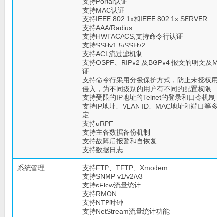
支持Portal认证
支持MAC认证
支持IEEE 802.1x和IEEE 802.1x SERVER
支持AAA/Radius
支持HWTACACS,支持命令行认证
支持SSHv1.5/SSHv2
支持ACL流过滤机制
支持OSPF、RIPv2 及BGPv4 报文的明文及
证
支持命令行采用分级保护方式，防止未授权
侵入，为不同级别的用户有不同的配置权限
支持受限的IP地址的Telnet的登录和口令机制
支持IP地址、VLAN ID、MAC地址和端口
定
支持uRPF
支持主备数据备份机制
支持故障后报警和自恢复
支持数据日志
系统管理
支持FTP、TFTP、Xmodem
支持SNMP v1/v2/v3
支持sFlow流量统计
支持RMON
支持NTP时钟
支持NetStream流量统计功能