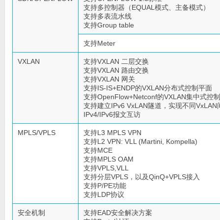
支持多控制器（EQUAL模式、主备模式）
支持多表流水线
支持Group table
支持Meter
VXLAN
支持VXLAN 二层交换
支持VXLAN 路由交换
支持VXLAN 网关
支持IS-IS+ENDP的VXLAN分布式控制平面
支持OpenFlow+Netconf的VXLAN集中式控
支持建立IPv6 VxLAN隧道，实现不同VxLAN
IPv4/IPv6报文互访
MPLS/VPLS
支持L3 MPLS VPN
支持L2 VPN: VLL (Martini, Kompella)
支持MCE
支持MPLS OAM
支持VPLS,VLL
支持分层VPLS，以及QinQ+VPLS接入
支持P/PE功能
支持LDP协议
安全机制
支持EAD安全解决方案