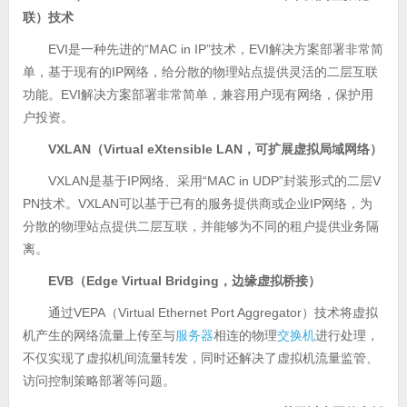
联）技术
EVI是一种先进的“MAC in IP”技术，EVI解决方案部署非常简
单，基于现有的IP网络，给分散的物理站点提供灵活的二层互联
功能。EVI解决方案部署非常简单，兼容用户现有网络，保护用
户投资。
VXLAN（Virtual eXtensible LAN，可扩展虚拟局域网络）
VXLAN是基于IP网络、采用“MAC in UDP”封装形式的二层V
PN技术。VXLAN可以基于已有的服务提供商或企业IP网络，为
分散的物理站点提供二层互联，并能够为不同的租户提供业务隔
离。
EVB（Edge Virtual Bridging，边缘虚拟桥接）
通过VEPA（Virtual Ethernet Port Aggregator）技术将虚拟
机产生的网络流量上传至与
服务器
相连的物理
交换机
进行处理，
不仅实现了虚拟机间流量转发，同时还解决了虚拟机流量监管、
访问控制策略部署等问题。