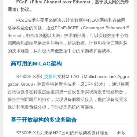
FCoE（Fibre Channel over Ethernet，基于以太网的光纤
通道）协议。
FCoE技术主要用来解决云计算数据中心LAN网络和存储网
络异构融合的问题。通过FCoE和CEE（Converged Enhanced E
thernet，融合增强型以太网）技术的部署，可以实现数据中心前
端网络和后端网络架构的融合，解决数据、计算和存储三网割裂
的技术难题，从而极大降低数据中心的采购和扩容成本。
高可用的M-LAG架构
S7600E-X系列
交换机
支持M-LAG（Multichassis Link Aggre
gation Group）跨设备链路聚合技术（原DRNI技术），通过将两
台物理设备在转发层面虚拟成一台设备来实现跨设备链路聚合，
保持控制层面互相独立，实现设备的双活接入，提供设备级冗余
保护和流量负载分担，同时提高系统的可靠性。
基于开放架构的多业务融合
S7600E-X系列秉承H3C公司的开放架构设计理念——开放