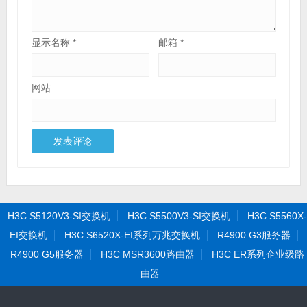
显示名称
*
邮箱
*
网站
H3C S5120V3-SI交换机
H3C S5500V3-SI交换机
H3C S5560X-
EI交换机
H3C S6520X-EI系列万兆交换机
R4900 G3服务器
R4900 G5服务器
H3C MSR3600路由器
H3C ER系列企业级路
由器