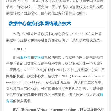
制管理的目的。IRF3.1技术可以简化管理，大幅度降低网络管理
节点；简化布线，二层变为一层，节省横向连接线缆；最终实现
数据转发平面虚拟化，便与简化业务部署和自动编排。
数据中心虚拟化和网络融合技术
作为企业级云计算数据中心核心设备，S7600E-X在云计算
数据中心虚拟化和网络融合方面都提供了一系列技术解决方案：
TRILL：
随着
服务器
和
交换机
规模的增加，数据中心网络越来越倾向
于扁平化的网络架构以便于维护管理，这就要求构建一个大型的
二层网络；S7600E-X支持通过TRILL技术来进行数据中心大二层
网络的构建。数据中心大二层技术TRILL（Transparent Intercon
nection of Lots of Links，多链路透明互联）协议将二层的简单、
灵活性与三层的稳定、可扩展和高性能有机融合起来，可以提供
更高密度的端口和更扁平化的网络架构，满足数据中心大规模
服
务器
的接入需求。
EVI（Ethernet Virtual Interconnection，以太网虚拟化互