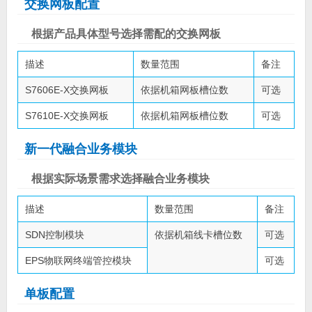
交换网板配置
根据产品具体型号选择需配的交换网板
描述
数量范围
备注
S7606E-X交换网板
依据机箱网板槽位数
可选
S7610E-X交换网板
依据机箱网板槽位数
可选
新一代融合业务模块
根据实际场景需求选择融合业务模块
描述
数量范围
备注
SDN控制模块
依据机箱线卡槽位数
可选
EPS物联网终端管控模块
可选
单板配置