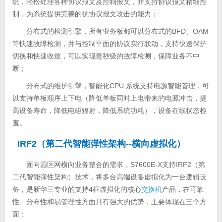
统，轻松处理各种协议报文及控制报文，并支持协议报文精细控
制，为系统提供完善的抗协议报文攻击的能力；
分布式的检测引擎，所有业务板都可以分布式的BFD、OAM
等快速故障检测，并与控制平面的协议实行联动，支持快速保护
切换和快速收敛，可以实现毫秒级的故障检测，保障业务不中
断；
分布式的维护引擎，智能化CPU 系统支持电源智能管理，可
以支持单板顺序上下电（降低单板同时上电带来的电源冲击，提
高设备寿命，降低电磁辐射，降低系统功耗），设备在线状态检
查。
IRF2（第二代智能弹性架构--横向虚拟化）
面向园区网横向业务整合的需求，S7600E-X支持IRF2（第
二代智能弹性架构）技术，将多台高端设备虚拟化为一台逻辑设
备，是新华三专业的支持4框虚拟化的核心
交换机
产品，在可靠
性、分布性和易管理性方面具有强大的优势，主要体现在三个方
面：