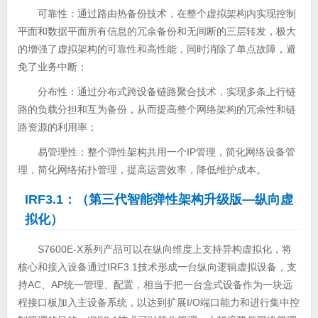
可靠性：通过路由热备份技术，在整个虚拟架构内实现控制
平面和数据平面所有信息的冗余备份和无间断的三层转发，极大
的增强了虚拟架构的可靠性和高性能，同时消除了单点故障，避
免了业务中断；
分布性：通过分布式跨设备链路聚合技术，实现多条上行链
路的负载分担和互为备份，从而提高整个网络架构的冗余性和链
路资源的利用率；
易管理性：整个弹性架构共用一个IP管理，简化网络设备管
理，简化网络拓扑管理，提高运营效率，降低维护成本。
IRF3.1：（第三代智能弹性架构升级版—纵向虚
拟化）
S7600E-X系列产品可以在纵向维度上支持异构虚拟化，将
核心和接入设备通过IRF3.1技术形成一台纵向逻辑虚拟设备，支
持AC、AP统一管理、配置，相当于把一台盒式设备作为一块远
程接口板加入主设备系统，以达到扩展I/O端口能力和进行集中控