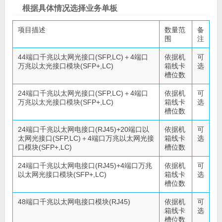
根据具体情况选择业务单板
项目描述
数量范
备
围
注
44端口千兆以太网光接口(SFP,LC)＋4端口
依据机
可
万兆以太光接口模块(SFP+,LC)
箱线卡
选
槽位数
24端口千兆以太网光接口(SFP,LC)＋4端口
依据机
可
万兆以太光接口模块(SFP+,LC)
箱线卡
选
槽位数
24端口千兆以太网电接口(RJ45)+20端口以
依据机
可
太网光接口(SFP,LC)＋4端口万兆以太网光接
箱线卡
选
口模块(SFP+,LC)
槽位数
24端口千兆以太网电接口(RJ45)+4端口万兆
依据机
可
以太网光接口模块(SFP+,LC)
箱线卡
选
槽位数
48端口千兆以太网电接口模块(RJ45)
依据机
可
箱线卡
选
槽位数