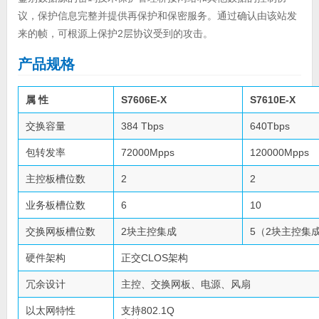
议，保护信息完整并提供再保护和保密服务。通过确认由该站发
来的帧，可根源上保护2层协议受到的攻击。
产品规格
属 性
S7606E-X
S7610E-X
交换容量
384 Tbps
640Tbps
包转发率
72000Mpps
120000Mpps
主控板槽位数
2
2
业务板槽位数
6
10
交换网板槽位数
2块主控集成
5（2块主控集
硬件架构
正交CLOS架构
冗余设计
主控、交换网板、电源、风扇
以太网特性
支持802.1Q