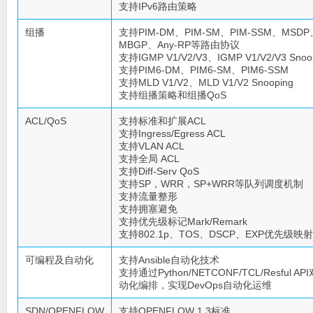
支持IPv6路由策略
组播
支持PIM-DM、PIM-SM、PIM-SSM、MSDP
MBGP、Any-RP等路由协议
支持IGMP V1/V2/V3、IGMP V1/V2/V3 Snoo
支持PIM6-DM、PIM6-SM、PIM6-SSM
支持MLD V1/V2、MLD V1/V2 Snooping
支持组播策略和组播QoS
ACL/QoS
支持标准和扩展ACL
支持Ingress/Egress ACL
支持VLAN ACL
支持全局 ACL
支持Diff-Serv QoS
支持SP，WRR，SP+WRR等队列调度机制
支持流量整形
支持拥塞避免
支持优先级标记Mark/Remark
支持802.1p、TOS、DSCP、EXP优先级映射
可编程及自动化
支持Ansible自动化技术
支持通过Python/NETCONF/TCL/Resful A
动化编排，实现DevOps自动化运维
SDN/OPENFLOW
支持OPENFLOW 1.3标准