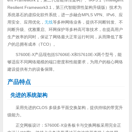
Resilient Framework3.1，第三代智能弹性架构升级版）技术为
系统基石的虚拟化软件系统，进一步融合MPLS VPN、IPv6、应
用安全、应用优化，
无线
等多种网络业务，提供不间断转发、不
间断升级、优雅重启、环网保护等多种高可靠技术，在提高用户
生产效率的同时，保证了网络最大正常运行时间，从而降低了客
户的总拥有成本（TCO）。
S7600E-X产品现包括S7606E-X和S7610E-X两个型号，能
够适应不同网络规模的端口密度和性能要求，为用户的核心网络
建设提供有力的设备保障。
产品特点
先进的系统架构
采用先进的CLOS 多级多平面交换架构，提供持续的带宽升
级能力。
正交网板设计：S7600E-X业务板卡与交换网板采用完全正