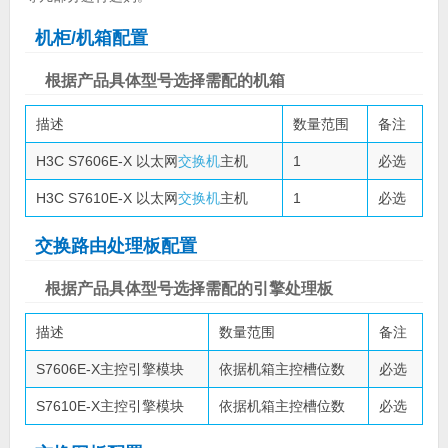
机柜/机箱配置
根据产品具体型号选择需配的机箱
描述
数量范围
备注
H3C S7606E-X 以太网
交换机
主机
1
必选
H3C S7610E-X 以太网
交换机
主机
1
必选
交换路由处理板配置
根据产品具体型号选择需配的引擎处理板
描述
数量范围
备注
S7606E-X主控引擎模块
依据机箱主控槽位数
必选
S7610E-X主控引擎模块
依据机箱主控槽位数
必选