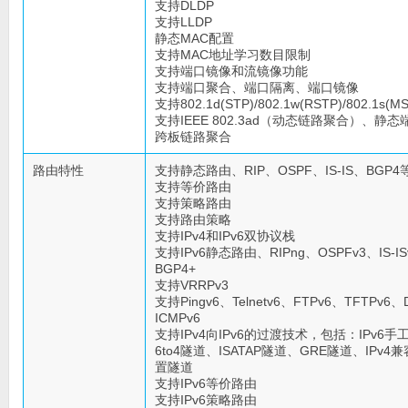
支持DLDP
支持LLDP
静态MAC配置
支持MAC地址学习数目限制
支持端口镜像和流镜像功能
支持端口聚合、端口隔离、端口镜像
支持802.1d(STP)/802.1w(RSTP)/802.1s(M
支持IEEE 802.3ad（动态链路聚合）、静
跨板链路聚合
路由特性
支持静态路由、RIP、OSPF、IS-IS、BGP4
支持等价路由
支持策略路由
支持路由策略
支持IPv4和IPv6双协议栈
支持IPv6静态路由、RIPng、OSPFv3、IS-IS
BGP4+
支持VRRPv3
支持Pingv6、Telnetv6、FTPv6、TFTPv6、
ICMPv6
支持IPv4向IPv6的过渡技术，包括：IPv6手
6to4隧道、ISATAP隧道、GRE隧道、IPv4
置隧道
支持IPv6等价路由
支持IPv6策略路由