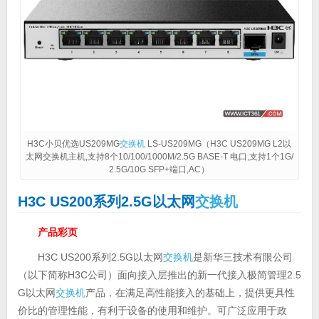
H3C小贝优选US209MG
交换机
LS-US209MG（H3C US209MG L2以
太网交换机主机,支持8个10/100/1000M/2.5G BASE-T 电口,支持1个1G/
2.5G/10G SFP+端口,AC）
H3C US200系列2.5G以太网
交换机
产品彩页
H3C US200系列2.5G以太网
交换机
是新华三技术有限公司
（以下简称H3C公司）面向接入层推出的新一代接入极简管理2.5
G以太网
交换机
产品，在满足高性能接入的基础上，提供更具性
价比的管理性能，有利于设备的使用和维护。可广泛应用于政