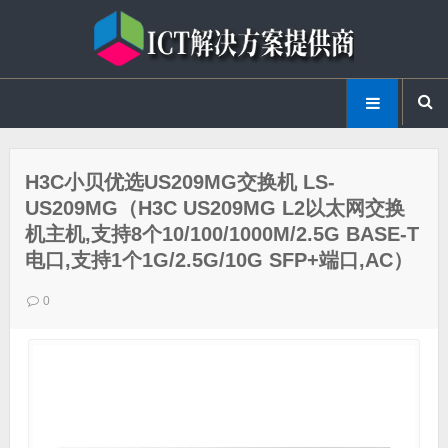
H3C小贝优选US209MG交换机 LS-
US209MG（H3C US209MG L2以太网交换
机主机,支持8个10/100/1000M/2.5G BASE-T
电口,支持1个1G/2.5G/10G SFP+端口,AC）
0