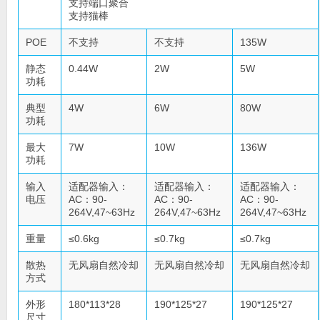
支持端口聚合
支持猫棒
POE
不支持
不支持
135W
静态
0.44W
2W
5W
功耗
典型
4W
6W
80W
功耗
最大
7W
10W
136W
功耗
输入
适配器输入：
适配器输入：
适配器输入：
电压
AC：90-
AC：90-
AC：90-
264V,47~63Hz
264V,47~63Hz
264V,47~63Hz
重量
≤0.6kg
≤0.7kg
≤0.7kg
散热
无风扇自然冷却
无风扇自然冷却
无风扇自然冷却
方式
外形
180*113*28
190*125*27
190*125*27
尺寸