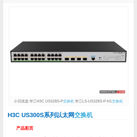
小贝优选 华三H3C US328S-P
交换机
华三LS-US328S-P-H1
交换机
H3C US300S系列以太网
交换机
产品彩页