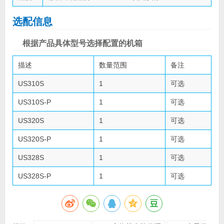
选配信息
根据产品具体型号选择配置的机箱
描述
数量范围
备注
US310S
1
可选
US310S-P
1
可选
US320S
1
可选
US320S-P
1
可选
US328S
1
可选
US328S-P
1
可选