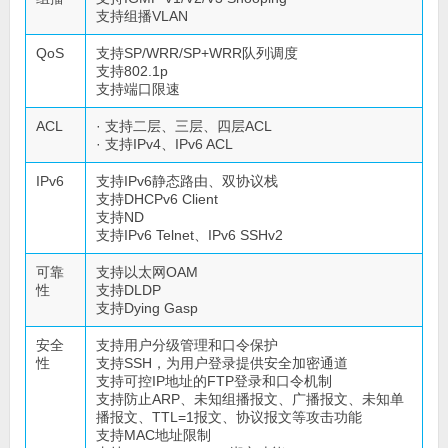
支持组播VLAN
QoS
支持SP/WRR/SP+WRR队列调度
支持802.1p
支持端口限速
ACL
· 支持二层、三层、四层ACL
· 支持IPv4、IPv6 ACL
IPv6
支持IPv6静态路由、双协议栈
支持DHCPv6 Client
支持ND
支持IPv6 Telnet、IPv6 SSHv2
可靠
支持以太网OAM
性
支持DLDP
支持Dying Gasp
安全
支持用户分级管理和口令保护
性
支持SSH，为用户登录提供安全加密通道
支持可控IP地址的FTP登录和口令机制
支持防止ARP、未知组播报文、广播报文、未知单
播报文、TTL=1报文、协议报文等攻击功能
支持MAC地址限制