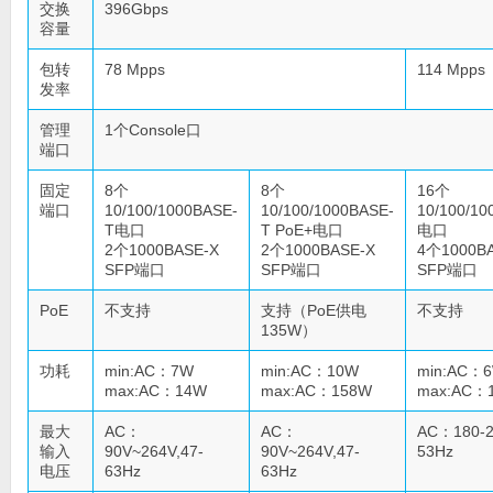
交换
396Gbps
容量
包转
78 Mpps
114 Mpps
发率
管理
1个Console口
端口
固定
8个
8个
16个
端口
10/100/1000BASE-
10/100/1000BASE-
10/100/10
T电口
T PoE+电口
电口
2个1000BASE-X
2个1000BASE-X
4个1000B
SFP端口
SFP端口
SFP端口
PoE
不支持
支持（PoE供电
不支持
135W）
功耗
min:AC：7W
min:AC：10W
min:AC：
max:AC：14W
max:AC：158W
max:AC：
最大
AC：
AC：
AC：180-2
输入
90V~264V,47-
90V~264V,47-
53Hz
电压
63Hz
63Hz