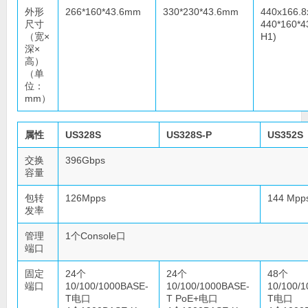
外形
266*160*43.6mm
330*230*43.6mm
440x166.8
尺寸
440*160*4
（宽×
H1)
深×
高）
（单
位：
mm）
属性
US328S
US328S-P
US352S
交换
396Gbps
容量
包转
126Mpps
144 Mpp
发率
管理
1个Console口
端口
固定
24个
24个
48个
端口
10/100/1000BASE-
10/100/1000BASE-
10/100/
T电口
T PoE+电口
T电口