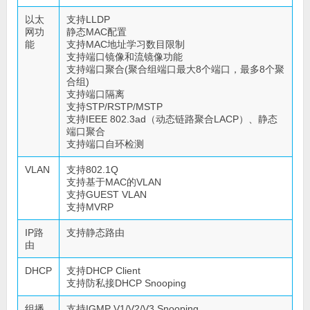
以太
支持LLDP
网功
静态MAC配置
能
支持MAC地址学习数目限制
支持端口镜像和流镜像功能
支持端口聚合(聚合组端口最大8个端口，最多8个聚
合组)
支持端口隔离
支持STP/RSTP/MSTP
支持IEEE 802.3ad（动态链路聚合LACP）、静态
端口聚合
支持端口自环检测
VLAN
支持802.1Q
支持基于MAC的VLAN
支持GUEST VLAN
支持MVRP
IP路
支持静态路由
由
DHCP
支持DHCP Client
支持防私接DHCP Snooping
组播
支持IGMP V1/V2/V3 Snooping