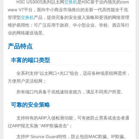
H3C US300S系列以太网
交换机
是H3C基于业内领先的com
ware V7平台，面向中小商业市场推出的全新一代高性能全千兆
管理型
交换机
产品，提供完备的安全接入策略和更强的网络管理
维护易用性；可广泛应用于政府、中小型企业、学校、酒店等行
业的网络建设场景。
产品特点
丰富的端口类型
全系列支持“以太网口+光口”组合，适应各种场景组网需求，
方便用户灵活组网；
所有端口均具备千兆线速转发能力，满足不同用户所需。
可靠的安全策略
支持特有的ARP入侵检测功能，可有效防止黑客或攻击者通
过ARP报文实施 “ARP欺骗攻击”；
支持IP Source Guard特性，防止包括MAC欺骗、IP欺骗、