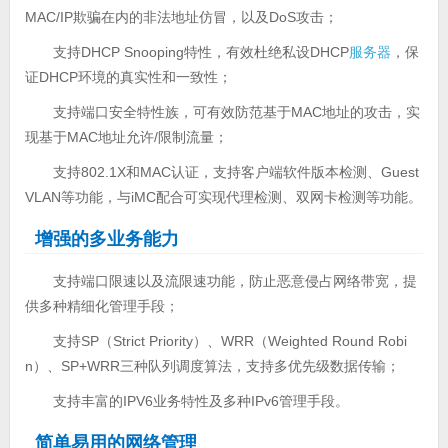
MAC/IP欺骗在内的非法地址仿冒，以及DoS攻击；
支持DHCP Snooping特性，有效杜绝私设DHCP
服务器
，保
证DHCP环境的真实性和一致性；
支持端口安全特性族，可有效防范基于MAC地址的攻击，实
现基于MAC地址允许/限制流量；
支持802.1X和MAC认证，支持客户端软件版本检测、Guest
VLAN等功能，与iMC配合可实现代理检测、双网卡检测等功能。
增强的多业务能力
支持端口限速以及流限速功能，防止恶意侵占网络带宽，提
供多种精细化管理手段；
支持SP（Strict Priority）、WRR（Weighted Round Robi
n）、SP+WRR三种队列调度算法，支持多优先级数据传输；
支持丰富的IPV6业务特性及多种IPv6管理手段。
简单易用的网络管理