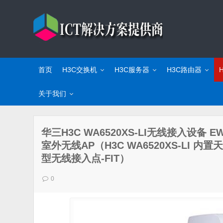
首页
H3C交换机
H3C服务器
H3C路由器
关于我们
华三H3C WA6520XS-LI无线接入设备 EWP
室外无线AP（H3C WA6520XS-LI 内置天
型无线接入点-FIT）
0