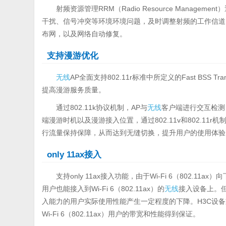
射频资源管理RRM（Radio Resource Mana
干扰、信号冲突等环境环境问题，及时调整射频的工作信道
布网，以及网络自动修复。
支持漫游优化
无线
AP全面支持802.11r标准中所定义的Fast BSS Tra
提高漫游服务质量。
通过802.11k协议机制，AP与
无线
客户端进行交互检测
端漫游时机以及漫游接入位置，通过802.11v和802.1
行流量保持保障，从而达到无缝切换，提升用户的使用体验
only 11ax接入
支持only 11ax接入功能，由于Wi-Fi 6（802.11ax）向下
用户也能接入到Wi-Fi 6（802.11ax）的
无线
接入设备上。但这
入能力的用户实际使用性能产生一定程度的下降。H3C设
Wi-Fi 6（802.11ax）用户的带宽和性能得到保证。