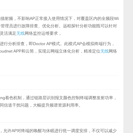
扫描射频，不影响AP正常接入使用情况下，对覆盖区内的全频段Wi
网络管理员进行故障排查、优化分析。远程探针分析功能既可以针对
灵活满足
无线
网络监控运维要求，
进行分析排查，即Doctor AP模式。此模式AP会模拟终端行为，
udnet APP和云简，实现云网端立体化分析，精准定位
无线
网络
 Coloring着色机制，通过链路层识别报文颜色控制终端调整发射功率，
同信道干扰问题，大幅提升频谱资源利用率。
时间）技术，允许AP对终端的唤醒与休眠进行统一调度安排，不仅可以减少