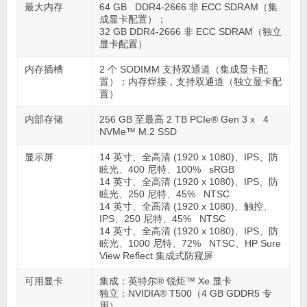
最大内存
64 GB DDR4-2666 非 ECC SDRAM（集
成显卡配置）；
32 GB DDR4-2666 非 ECC SDRAM（独立
显卡配置）
内存插槽
2 个 SODIMM 支持双通道（集成显卡配
置）；内存焊接，支持双通道（独立显卡配
置）
内部存储
256 GB 至最高 2 TB PCIe® Gen 3 x 4
NVMe™ M.2 SSD
显示屏
14 英寸、全高清 (1920 x 1080)、IPS、防
眩光、400 尼特、100% sRGB
14 英寸、全高清 (1920 x 1080)、IPS、防
眩光、250 尼特、45% NTSC
14 英寸、全高清 (1920 x 1080)、触控、
IPS、250 尼特、45% NTSC
14 英寸、全高清 (1920 x 1080)、IPS、防
眩光、1000 尼特、72% NTSC、HP Sure
View Reflect 集成式防窥屏
可用显卡
集成：英特尔® 锐炬™ Xe 显卡
独立：NVIDIA® T500（4 GB GDDR5 专
用）