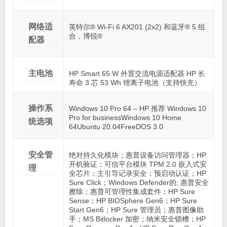
网络适
英特尔® Wi-Fi 6 AX201 (2x2) 和蓝牙® 5 组
合，博锐®
配器
主电池
HP Smart 65 W 外置交流电源适配器 HP 长
寿命 3 芯 53 Wh 锂离子电池（支持快充）
操作系
Windows 10 Pro 64 – HP 推荐 Windows 10
Pro for businessWindows 10 Home
统选项
64Ubuntu 20.04FreeDOS 3.0
安全管
绝对持久化模块；惠普设备访问管理器；HP
开机验证；可信平台模块 TPM 2.0 嵌入式安
理
全芯片；主引导记录安全；预启动认证；HP
Sure Click；Windows Defender的; 惠普安全
擦除；惠普可管理性集成套件；HP Sure
Sense；HP BIOSphere Gen6；HP Sure
Start Gen6；HP Sure 管理员；惠普图像助
手；MS Bitlocker 加密；纳米安全锁槽；HP