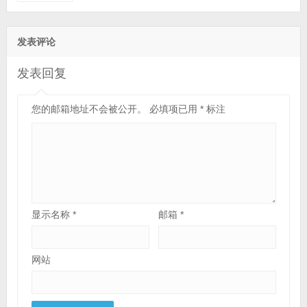
256GB PCIe 固态硬盘+2TB 硬盘丨RTX A3000
6G显卡丨17.3英寸显示屏丨三年保修）
发表评论
发表回复
您的邮箱地址不会被公开。
必填项已用
*
标注
显示名称
*
邮箱
*
网站