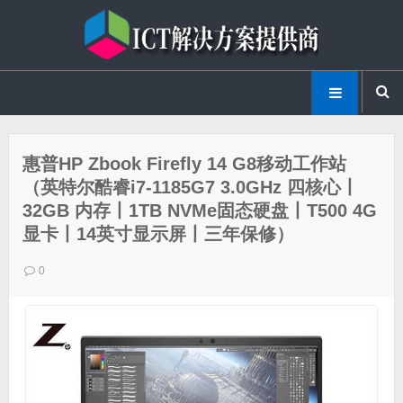
惠普HP Zbook Firefly 14 G8移动工作站
（英特尔酷睿i7-1185G7 3.0GHz 四核心丨
32GB 内存丨1TB NVMe固态硬盘丨T500 4G
显卡丨14英寸显示屏丨三年保修）
0