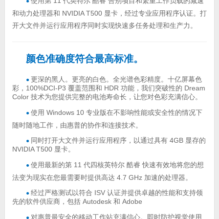
使用第 11 代英特尔 酷睿 告别项目和繁重工作负载的减速
●
和动力处理器和 NVIDIA T500 显卡，经过专业应用程序认证。打
开大文件并运行应用程序同时实现快速多任务处理和生产力。
颜色准确度符合最高标准。
更深的黑人。更亮的白色。全光谱色彩精度。十亿屏幕色
●
彩，100%DCI-P3 覆盖范围和 HDR 功能，我们突破性的 Dream
Color 技术为您提供完整的电池寿命长，让您对色彩充满信心。
使用 Windows 10 专业版在不影响性能或安全性的情况下
●
随时随地工作，由惠普的协作和连接技术。
同时打开大文件并运行应用程序，以通过具有 4GB 显存的
●
NVIDIA T500 显卡。
使用最新的第 11 代四核英特尔 酷睿 快速有效地将您的想
●
法变为现实在您最需要时提供高达 4.7 GHz 加速的处理器。
经过严格测试以符合 ISV 认证并提供卓越的性能和支持领
●
先的软件供应商，包括 Autodesk 和 Adobe
对惠普最安全的移动工作站充满信心。即时防护视觉使用
●