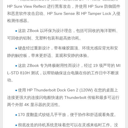
HP Sure View Reflect 进行黑客攻击，并使用 HP Sure 防御固件
和恶意软件攻击启动、HP Sure Sense 和 HP Tamper Lock 入侵
检测传感器。
这款 ZBook 以环保为设计理念，包括可回收的海洋塑料、
●
可回收的铝制、无塑料包装和超高效功耗。
键盘经过重新设计，带有橡胶圆顶、环境光感应背光和安
●
静的触控板，带来更舒适、直观和安静的体验。
这款 ZBook 专为终极耐用性而设计，经过 19 项严苛的 MI
●
L-STD 810H 测试，以帮助确保这台电脑在你的工作日中不断滚
动。
使用 HP Thunderbolt Dock Gen 2 (120W) 在您的桌面上
●
连接更强大的连接闪电般快速的 Thunderbolt 传输和最多可运行
两个外部 4K 显示器的灵活性。
170 度翻盖式铰链几乎平放，便于协作和舒适观看角度。
●
彻底改造的待机系统意味着您可以在灵感来临时工作。没
●