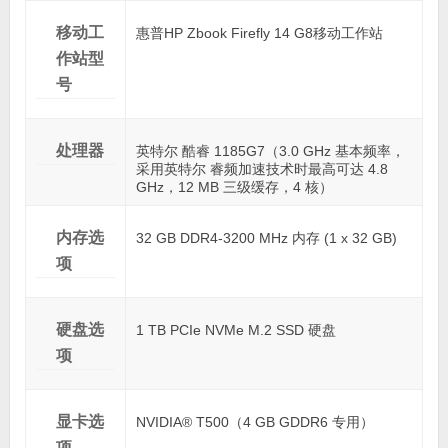
移动工
惠普HP Zbook Firefly 14 G8移动工作站
作站型
号
处理器
英特尔 酷睿 1185G7（3.0 GHz 基本频率，
采用英特尔 睿频加速技术时最高可达 4.8
GHz，12 MB 三级缓存，4 核）
内存选
32 GB DDR4-3200 MHz 内存 (1 x 32 GB)
项
硬盘选
1 TB PCIe NVMe M.2 SSD 硬盘
项
显卡选
NVIDIA® T500（4 GB GDDR6 专用）
项