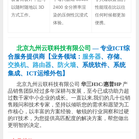
以随时随地以 3D
2400 全分辨率渲
性能现在比以往
方式工作。
染的压倒性沉浸式
任何时候都更加
体验。
便携。
北京九州云联科技有限公司
—
专业ICT综
合服务提供商
【
业务领域：
服务器
、存储、
交换机
、
路由器
、
防火墙
、系统软件、系统
集成、ICT运维外包
】
北京九州云联科技有限公司
华三H3C/惠普HP
产
品销售团队经过多年深耕与发展，至今已成功助力超
过数千家中小企业的成长。一直以来,我们的几十位销
售顾问和技术专家，坚持以倾听您的需求和愿望为工
作核心，以丰富的方案经验、敏锐的行业洞察和过硬
的IT技术，为您提供高匹配度的解决方案，帮您做出
更明智的决定。