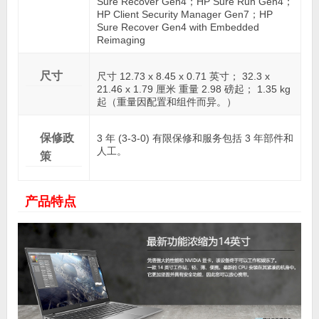
Sure Recover Gen4；HP Sure Run Gen4；
HP Client Security Manager Gen7；HP
Sure Recover Gen4 with Embedded
Reimaging
尺寸
尺寸 12.73 x 8.45 x 0.71 英寸； 32.3 x
21.46 x 1.79 厘米 重量 2.98 磅起； 1.35 kg
起（重量因配置和组件而异。）
保修政
3 年 (3-3-0) 有限保修和服务包括 3 年部件和
人工。
策
产品特点