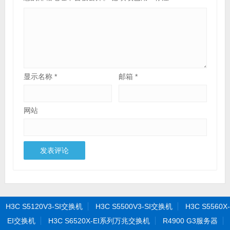
显示名称
*
邮箱
*
网站
H3C S5120V3-SI交换机
H3C S5500V3-SI交换机
H3C S5560X-
EI交换机
H3C S6520X-EI系列万兆交换机
R4900 G3服务器