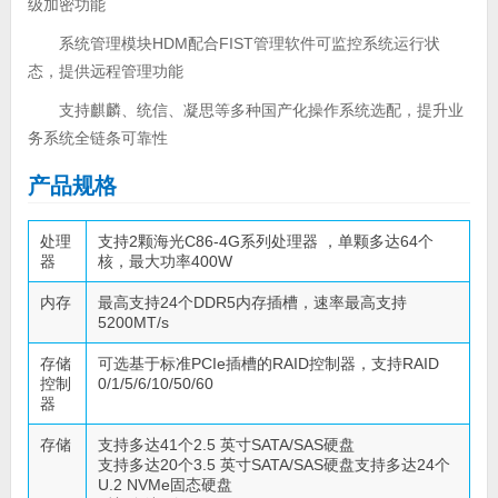
级加密功能
系统管理模块HDM配合FIST管理软件可监控系统运行状
态，提供远程管理功能
支持麒麟、统信、凝思等多种国产化操作系统选配，提升业
务系统全链条可靠性
产品规格
处理
支持2颗海光C86-4G系列处理器 ，单颗多达64个
器
核，最大功率400W
内存
最高支持24个DDR5内存插槽，速率最高支持
5200MT/s
存储
可选基于标准PCIe插槽的RAID控制器，支持RAID
控制
0/1/5/6/10/50/60
器
存储
支持多达41个2.5 英寸SATA/SAS硬盘
支持多达20个3.5 英寸SATA/SAS硬盘支持多达24个
U.2 NVMe固态硬盘