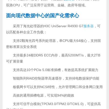
双路CPU，可广泛应用于运营商、金融、政府等领域。
面向现代数据中心的国产化需求心
采用了海光处理器的H3C UniServer R4930 G7
服务器
，可
以匹配各种企业工作负载：
支持2颗海光四号系列处理器，单CPU最大64核心，支持国
密标准算法安全系统
支持最多24根DDR5 ECC内存，最高5200MT/s，最大2TB
可扩展容量
支持高达10个PCIe 5.0标准插槽，有效提高系统扩展能力
智能阵列RAID控制器带高速缓存，支持掉电数据保护功能
板载网卡可以支持NCSI特性，允许管理网口和业务网口复用
高效的通用插槽电源，可实现94%的能效
支持可信平台模块(TPCM3.0/TPM2.0/TCM1.0)，可提供高