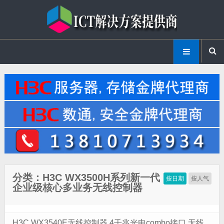
分类：H3C WX3500H系列新一代
按日期
按人气
企业级核心多业务无线控制器
H3C WX3540E无线控制器 4千兆光电combo接口 无线