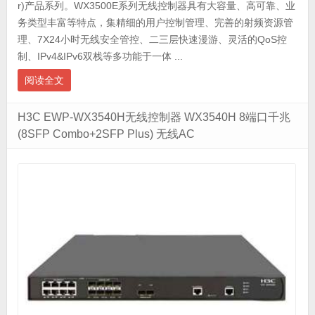
r)产品系列。WX3500E系列无线控制器具有大容量、高可靠、业
务类型丰富等特点，集精细的用户控制管理、完善的射频资源管
理、7X24小时无线安全管控、二三层快速漫游、灵活的QoS控
制、IPv4&IPv6双栈等多功能于一体 ...
阅读全文
H3C EWP-WX3540H无线控制器 WX3540H 8端口千兆
(8SFP Combo+2SFP Plus) 无线AC