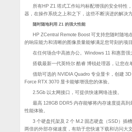
所有HP Z1 塔式工作站均标配增强的安全特性
器，在操作系统之上和之下，这些不断演进的解决方案
随时随地利用 Z1 的强大性能
HP ZCentral Remote Boost 可支
的响应能力和清晰的图像质量能够满足您苛刻的项目
在任何场合中高效办公。Windows 11 和
搭载最新一代英特尔 酷睿 博锐处理器，让您
借助可选的 NVIDIA Quadro 专业显卡，创建 3
Force RTX 3070 显卡能够增强您的体验。
2.5Gb 以太网接口，可提供快速网络连接。
最高 128GB DDR5 内存能够将内存速度提高
性能体验。
3 个硬盘托架及 2 个 M.2 固态硬盘（SSD）
两倍的外部存储速度，有助于您快速下载和访问大