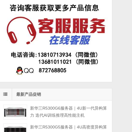
最新产品促销
新华三R5300G6服务器｜4U新一代异构算
力 迭代AI训练推理高性能主机
新华三R5300G5服务器｜4U高密度异构算