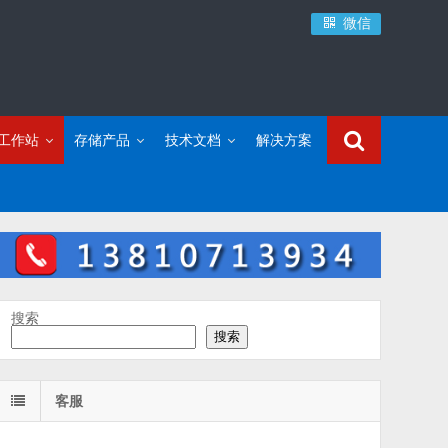
微信
C工作站
存储产品
技术文档
解决方案
搜索
搜索
客服