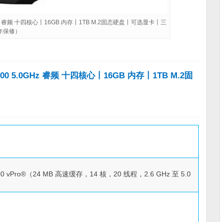
Hz 睿频 十四核心丨16GB 内存丨1TB M.2固态硬盘丨可选显卡丨三
年保修）
0 5.0GHz 睿频 十四核心丨16GB 内存丨1TB M.2固
0 vPro®（24 MB 高速缓存，14 核，20 线程，2.6 GHz 至 5.0