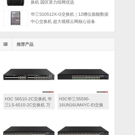
换机 园区算力组网优选
华三S10512X-G交换机｜12槽位旗舰数据
中心交换机 超大规模云网核心设备
推荐产品
H3C S6510-2C交换机 华
H3C华三S5590-
三LS-6510-2C交换机 万
16UN16UM4YC-EI交换
兆交换机
机 华三LS-5590-
16UN16UM4YC-EI交换
机