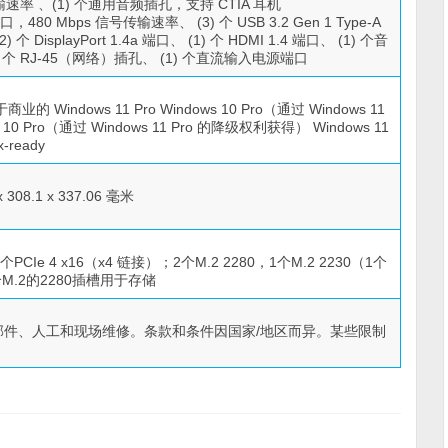
号传输速率 、(1) 个通用音频插孔，支持 CTIA 耳机
端口，480 Mbps 信号传输速率、 (3) 个 USB 3.2 Gen 1 Type-A
 DisplayPort 1.4a 端口、 (1) 个 HDMI 1.4 端口、 (1) 个音
 个 RJ-45（网络）插孔、 (1) 个直流输入电源端口
于商业的 Windows 11 Pro Windows 10 Pro（通过 Windows 11
0 Pro（通过 Windows 11 Pro 的降级权利获得） Windows 11
x-ready
308.1 x 337.06 毫米
，1个PCIe 4 x16（x4 链接）；2个M.2 2280，1个M.2 2230（1个
个M.2的2280插槽用于存储
括 3 年部件、人工和现场维修。条款和条件因国家/地区而异。某些限制