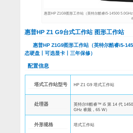
惠普HP Z1G9图形工作站（英特尔酷睿i5-14500 5.0G
惠普HP Z1 G9台式工作站 图形工作站
惠普HP Z1G9图形工作站（英特尔酷睿i5-1450
态硬盘丨可选显卡丨三年保修）
配置信息
塔式工作站型号
HP Z1 G9 塔式工作站
处理器
英特尔®酷睿™ i5 第 14 代 1450
GHz 睿频，65 W）
外形规格
塔式工作站