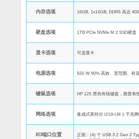
内存选项
16GB, 1x16GB, DDR5 高达 4
硬盘选项
1TB PCIe NVMe M.2 SSD硬盘
显卡选项
可选显卡
电源选项
550 W 90% 高效、宽范围、有源
键鼠选项
HP 125 黑色有线键盘，惠普有线
网络选项
集成式英特尔 I219-LM 1 千兆网络
I/O端口位置
正面：(4) 个 USB 3.2 Gen 2 T