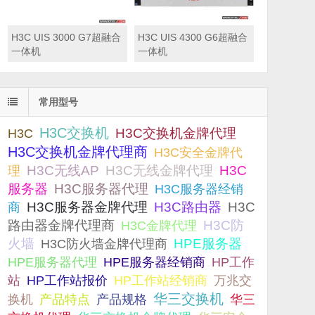
H3C UIS 3000 G7超融合
H3C UIS 4300 G6超融合
一体机
一体机
常用型号
H3C交换机
H3C交换机金牌代理
H3C
H3C交换机金牌代理商
H3C安全金牌代
H3C无线AP
H3C无线金牌代理
H3C
理
服务器
H3C服务器代理
H3C服务器经销
H3C服务器金牌代理
H3C路由器
H3C
商
路由器金牌代理商
H3C防
H3C金牌代理
火墙
H3C防火墙金牌代理商
HPE服务器
HPE服务器代理
HPE服务器经销商
HP工作
站
HP工作站报价
HP工作站经销商
万兆交
华三交换机
产品规格
换机
产品特点
华三