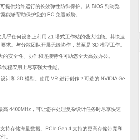
，可提供始终运行的长效弹性防御保护。从 BIOS 到浏览
能够帮助保护您的 PC 免遭威胁。
持您随时随地在几乎任何设备上利用 Z1 塔式工作站的强大性能。其快速
要求。与分散团队开展无缝协作，甚至是 3D 模型工作。
惠普强大的安全性、协作和连接特性可助您全天高效办公。
在单线程应用上尽享强大性能。
D 设计和 3D 模型。使用 VR 进行创作？可选的 NVIDIA Ge
到最高 4400MHz，可让您在处理复杂设计任务时尽享快速
插槽支持存储海量数据。PCIe Gen 4 支持的更高存储带宽和
文件。