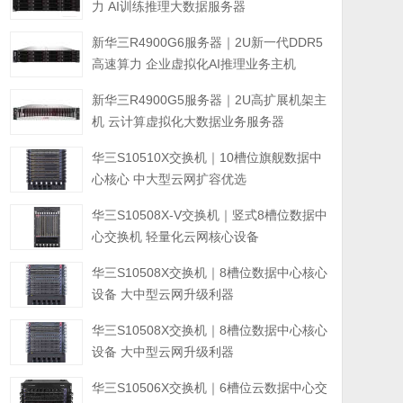
力 AI训练推理大数据服务器
新华三R4900G6服务器｜2U新一代DDR5
高速算力 企业虚拟化AI推理业务主机
新华三R4900G5服务器｜2U高扩展机架主
机 云计算虚拟化大数据业务服务器
华三S10510X交换机｜10槽位旗舰数据中
心核心 中大型云网扩容优选
华三S10508X-V交换机｜竖式8槽位数据中
心交换机 轻量化云网核心设备
华三S10508X交换机｜8槽位数据中心核心
设备 大中型云网升级利器
华三S10508X交换机｜8槽位数据中心核心
设备 大中型云网升级利器
华三S10506X交换机｜6槽位云数据中心交