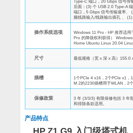
Type-C 端口，20 Gbps 信
后面：(3) 个 USB 2.0 Type-A 
端口，5 Gbps 信号传输速率、 (2) 个
频线路输入/线路输出插孔 、 (1)
操作系统选项
Windows 11 Pro - HP 推荐适用
Pro 的降级权利获得） Windows 1
Home Ubuntu Linux 20.04 Linu
尺寸
最低规格（宽 x 深 x 高）155.0 x 
插槽
1个PCIe 4 x16，2个PCIe x1
M.2的2230插槽用于WLAN，2
保修政策
3 年 (3/3/3) 有限保修包
和排除条款适用。
产品特点
HP Z1 G9 入门级塔式机