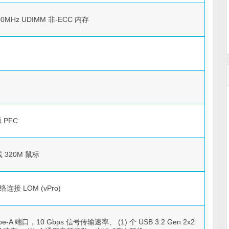
000MHz UDIMM 非-ECC 内存
 PFC
 320M 鼠标
连接 LOM (vPro)
ype-A 端口，10 Gbps 信号传输速率、 (1) 个 USB 3.2 Gen 2x2