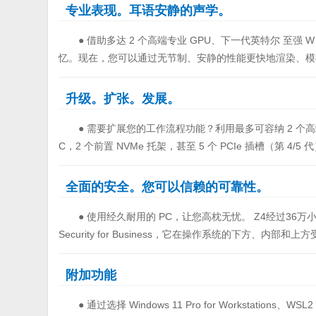
专业表现。耳语安静的声学。
● 借助多达 2 个高端专业 GPU、下一代英特尔 至强 W
忆。现在，您可以通过无节制、安静的性能更快地渲染、模
升级。扩张。发展。
● 需要扩展您的工作流程功能？利用最多可容纳 2 个高端 
C，2 个前置 NVMe 托架，甚至 5 个 PCIe 插槽（第 
全面的安全。您可以信赖的可靠性。
● 使用经久耐用的 PC，让您高枕无忧。 Z4经过36万
Security for Business，它在操作系统的下方、内部和
附加功能
● 通过选择 Windows 11 Pro for Workstation