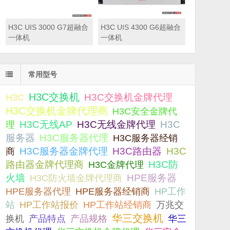
H3C UIS 3000 G7超融合
H3C UIS 4300 G6超融合
一体机
一体机
常用型号
H3C交换机
H3C交换机金牌代理
H3C
H3C交换机金牌代理商
H3C安全金牌代
H3C无线AP
H3C无线金牌代理
H3C
理
服务器
H3C服务器代理
H3C服务器经销
H3C服务器金牌代理
H3C路由器
H3C
商
路由器金牌代理商
H3C防
H3C金牌代理
火墙
H3C防火墙金牌代理商
HPE服务器
HPE服务器代理
HPE服务器经销商
HP工作
站
HP工作站报价
HP工作站经销商
万兆交
华三交换机
产品规格
换机
产品特点
华三