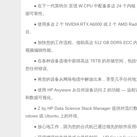
● 在下一代英特尔 至强 W CPU 中配备多达 24 
据可靠性。
● 使用多达 2 个 NVIDIA RTX A6000 或 2 个 AM
目。
● 加快您的工作流程。借助高达 512 GB DDR5 
视频编辑性能。
● 在各种设备选项中获得高达 76TB 的存储空间，包括
您任何错误。
● 将您的设备从网络电缆中解放出来，享受几乎任何地方都可
● 使用 HP Anyware 从任何设备访问 Z 的功
和数据可视化。
● Z by HP Data Science Stack Mana
ndows 或 Ubuntu 上的环境。
● 放心地工作，因为您的台式机已通过领先的软件应