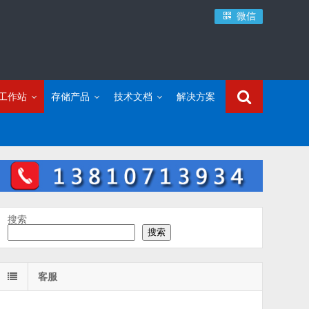
微信
C工作站
存储产品
技术文档
解决方案
搜索
搜索
客服