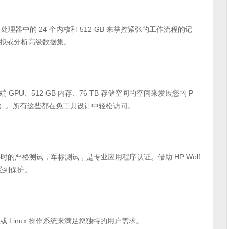
 处理器中的 24 个内核和 512 GB 来掌控紧张的工作流程的记
拟或分析高级数据集。
GPU、512 GB 内存、76 TB 存储空间的空间来发展您的 P
4/5 代）。所有这些都在免工具设计中轻松访问。
小时的严格测试，军标测试，是专业应用程序认证。借助 HP Wolf
上方受到保护。
s、WSL2 或 Linux 操作系统来满足您独特的用户需求。