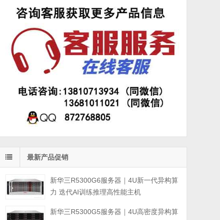
最新产品促销
新华三R5300G6服务器｜4U新一代异构算
力 迭代AI训练推理高性能主机
新华三R5300G5服务器｜4U高密度异构算