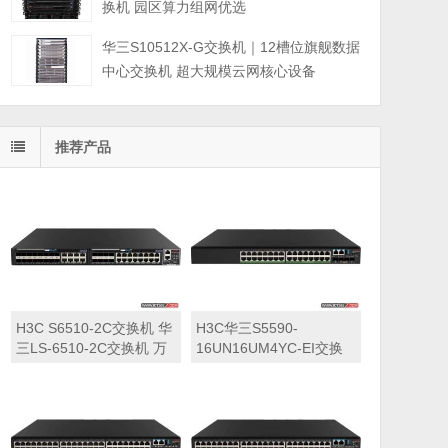
换机 园区算力组网优选
华三S10512X-G交换机｜12槽位旗舰数据
中心交换机 超大规模云网核心设备
推荐产品
H3C S6510-2C交换机 华
H3C华三S5590-
三LS-6510-2C交换机 万
16UN16UM4YC-EI交换
兆交换机
机 华三LS-5590-
16UN16UM4YC-EI交换
机