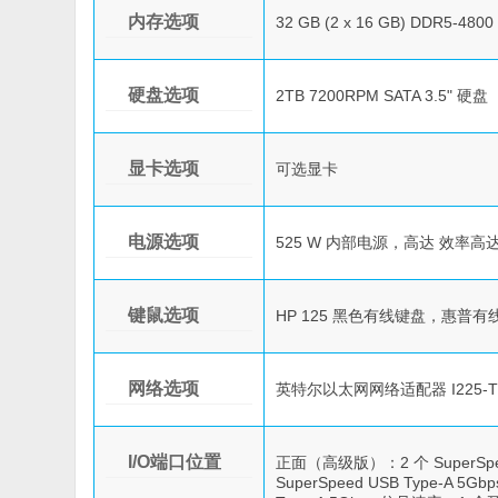
内存选项
32 GB (2 x 16 GB) DDR5-48
硬盘选项
2TB 7200RPM SATA 3.5" 硬盘
显卡选项
可选显卡
电源选项
525 W 内部电源，高达 效率高达
键鼠选项
HP 125 黑色有线键盘，惠普有线
网络选项
英特尔以太网网络适配器 I225-T
I/O端口位置
正面（高级版）：2 个 SuperSpe
SuperSpeed USB Type-