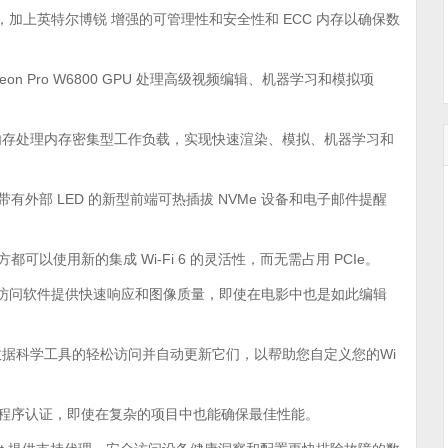
个内核，加上英特尔博锐 增强的可管理性和安全性和 ECC 内存以确保数
D Radeon Pro W6800 GPU 处理高级视频编辑、机器学习和模拟项
ECC 内存处理内存密集型工作负载，实现快速渲染、模拟、机器学习和
带有外部 LED 的新型前端可热插拔 NVMe 设备和电子邮件提醒
以使用新的集成 Wi-Fi 6 的灵活性，而无需占用 PCIe。
能 — 远程访问软件提供快速响应和图像质量，即使在电影中也是如此编辑
ger 提供对流行数据科学工具的轻松访问并自动更新它们，以帮助您自定义您的Wi
用程序认证，即使在复杂的项目中也能确保最佳性能。