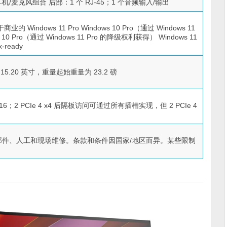
 个耳机/麦克风组合 后部：1 个 RJ-45；1 个音频输入/输出
于商业的 Windows 11 Pro Windows 10 Pro（通过 Windows 11
0 Pro（通过 Windows 11 Pro 的降级权利获得） Windows 11
x-ready
0 x 15.20 英寸，重量起始重量为 23.2 磅
e 4 x16；2 PCIe 4 x4 后隔板访问可通过所有插槽实现，但 2 PCIe 4
括 3 年部件、人工和现场维修。条款和条件因国家/地区而异。某些限制