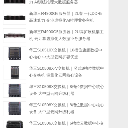
力 AI训练推理大数据服务器
新华三R4900G6服务器｜2U新一代DDR5
高速算力 企业虚拟化AI推理业务主机
新华三R4900G5服务器｜2U高扩展机架主
机 云计算虚拟化大数据业务服务器
华三S10510X交换机｜10槽位旗舰数据中
心核心 中大型云网扩容优选
华三S10508X-V交换机｜竖式8槽位数据中
心交换机 轻量化云网核心设备
华三S10508X交换机｜8槽位数据中心核心
设备 大中型云网升级利器
华三S10508X交换机｜8槽位数据中心核心
设备 大中型云网升级利器
华三S10506X交换机｜6槽位云数据中心交