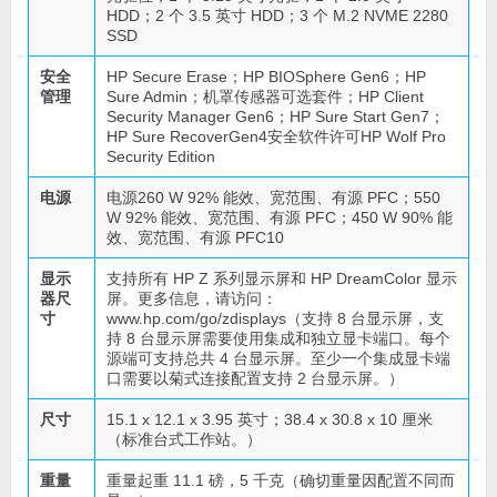
HDD；2 个 3.5 英寸 HDD；3 个 M.2 NVME 2280
SSD
安全
HP Secure Erase；HP BIOSphere Gen6；HP
管理
Sure Admin；机罩传感器可选套件；HP Client
Security Manager Gen6；HP Sure Start Gen7；
HP Sure RecoverGen4安全软件许可HP Wolf Pro
Security Edition
电源
电源260 W 92% 能效、宽范围、有源 PFC；550
W 92% 能效、宽范围、有源 PFC；450 W 90% 能
效、宽范围、有源 PFC10
显示
支持所有 HP Z 系列显示屏和 HP DreamColor 显示
器尺
屏。更多信息，请访问：
寸
www.hp.com/go/zdisplays（支持 8 台显示屏，支
持 8 台显示屏需要使用集成和独立显卡端口。每个
源端可支持总共 4 台显示屏。至少一个集成显卡端
口需要以菊式连接配置支持 2 台显示屏。）
尺寸
15.1 x 12.1 x 3.95 英寸；38.4 x 30.8 x 10 厘米
（标准台式工作站。）
重量
重量起重 11.1 磅，5 千克（确切重量因配置不同而