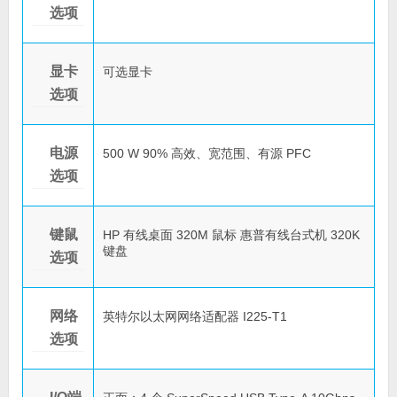
选项
显卡
可选显卡
选项
电源
500 W 90% 高效、宽范围、有源 PFC
选项
键鼠
HP 有线桌面 320M 鼠标 惠普有线台式机 320K
键盘
选项
网络
英特尔以太网网络适配器 I225-T1
选项