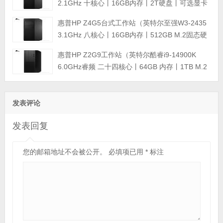
2.1GHz 十核心丨16GB内存丨2T硬盘丨可选显卡
丨三年保修） 图形工作站
惠普HP Z4G5台式工作站（英特尔至强W3-2435
3.1GHz 八核心丨16GB内存丨512GB M.2固态硬
盘丨可选显卡丨三年保修） 图形工作站
惠普HP Z2G9工作站（英特尔酷睿i9-14900K
6.0GHz睿频 二十四核心丨64GB 内存丨1TB M.2
固态硬盘+2TB SATA硬盘丨可选显卡丨三年保
修）
发表评论
发表回复
您的邮箱地址不会被公开。
必填项已用
*
标注