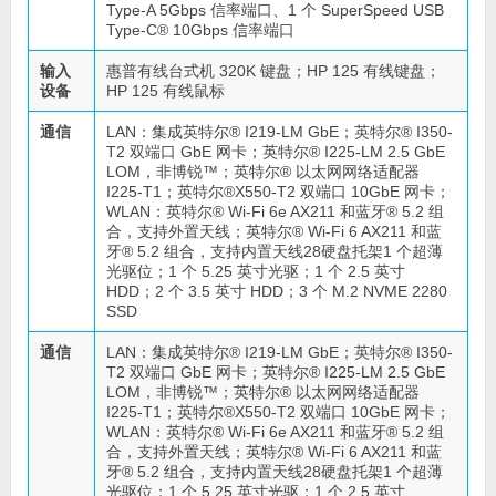
Type-A 5Gbps 信率端口、1 个 SuperSpeed USB
Type-C® 10Gbps 信率端口
输入
惠普有线台式机 320K 键盘；HP 125 有线键盘；
设备
HP 125 有线鼠标
通信
LAN：集成英特尔® I219-LM GbE；英特尔® I350-
T2 双端口 GbE 网卡；英特尔® I225-LM 2.5 GbE
LOM，非博锐™；英特尔® 以太网网络适配器
I225-T1；英特尔®X550-T2 双端口 10GbE 网卡；
WLAN：英特尔® Wi-Fi 6e AX211 和蓝牙® 5.2 组
合，支持外置天线；英特尔® Wi-Fi 6 AX211 和蓝
牙® 5.2 组合，支持内置天线28硬盘托架1 个超薄
光驱位；1 个 5.25 英寸光驱；1 个 2.5 英寸
HDD；2 个 3.5 英寸 HDD；3 个 M.2 NVME 2280
SSD
通信
LAN：集成英特尔® I219-LM GbE；英特尔® I350-
T2 双端口 GbE 网卡；英特尔® I225-LM 2.5 GbE
LOM，非博锐™；英特尔® 以太网网络适配器
I225-T1；英特尔®X550-T2 双端口 10GbE 网卡；
WLAN：英特尔® Wi-Fi 6e AX211 和蓝牙® 5.2 组
合，支持外置天线；英特尔® Wi-Fi 6 AX211 和蓝
牙® 5.2 组合，支持内置天线28硬盘托架1 个超薄
光驱位；1 个 5.25 英寸光驱；1 个 2.5 英寸