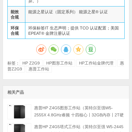
异。）
能效
能源之星认证（固定系列） 能源之星® 认证
合规
环保
环保标签IT 生态声明；提供 TCO 认证配置；美国
合规
EPEAT® 金牌注册认证
标签：
HP Z2G9
HP图形工作站
HP工作站金牌代理
惠
普Z2G9
惠普工作站
相关产品
惠普HP Z4G5图形工作站（英特尔至强W5-
2555X 4.8GHz睿频 十四核心丨32GB内存丨2T硬
盘丨可选显卡丨三年保修）
惠普HP Z4G5塔式工作站（英特尔至强 W5-2445