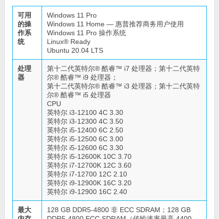
可用
Windows 11 Pro
的操
Windows 11 Home — 惠普推荐商务用户使用
作系
Windows 11 Pro 操作系统
统
Linux® Ready
Ubuntu 20.04 LTS
处理
第十二代英特尔® 酷睿™ i7 处理器；第十二代英特
器
尔® 酷睿™ i9 处理器；
第十二代英特尔® 酷睿™ i3 处理器；第十二代英特
尔® 酷睿™ i5 处理器
CPU
英特尔 i3-12100 4C 3.30
英特尔 i3-12300 4C 3.50
英特尔 i5-12400 6C 2.50
英特尔 i5-12500 6C 3.00
英特尔 i5-12600 6C 3.30
英特尔 i5-12600K 10C 3.70
英特尔 i7-12700K 12C 3.60
英特尔 i7-12700 12C 2.10
英特尔 i9-12900K 16C 3.20
英特尔 i9-12900 16C 2.40
最大
128 GB DDR5-4800 非 ECC SDRAM；128 GB
内存
DDR5-4800 ECC SDRAM（传输速率最高 4400