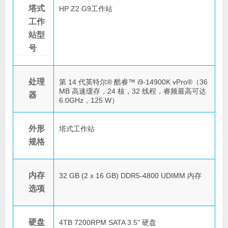
塔式
HP Z2 G9工作站
工作
站型
号
处理
第 14 代英特尔® 酷睿™ i9-14900K vPro®（36
MB 高速缓存，24 核，32 线程，睿频最高可达
器
6.0GHz，125 W）
外形
塔式工作站
规格
内存
32 GB (2 x 16 GB) DDR5-4800 UDIMM 内存
选项
硬盘
4TB 7200RPM SATA 3.5" 硬盘