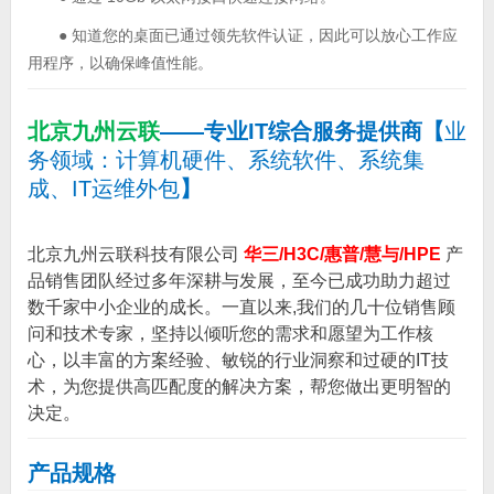
● 知道您的桌面已通过领先软件认证，因此可以放心工作应
用程序，以确保峰值性能。
北京九州云联
——专业IT综合服务提供商
【
业
务领域：计算机硬件、系统软件、系统集
成、IT运维外包
】
北京九州云联科技有限公司
华三/H3C/惠普/慧与/HPE
产
品销售团队经过多年深耕与发展，至今已成功助力超过
数千家中小企业的成长。一直以来,我们的几十位销售顾
问和技术专家，坚持以倾听您的需求和愿望为工作核
心，以丰富的方案经验、敏锐的行业洞察和过硬的IT技
术，为您提供高匹配度的解决方案，帮您做出更明智的
决定。
产品规格