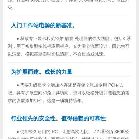
级。
入门工作站电源的新基准。
● 释放专业显卡和英特尔 酷睿 处理器的强大功能，包括K 系
列，用于密集型多线程应用程序。专为零节流而设计，因此您可
以渲染、模拟甚至实时光线追踪，不会过热或减速。
为扩展而建。成长的力量
● 需要升级显卡？增加内存还是存储？添加专用 PCIe 去
吧。具有扩展空间和免工具访问，您可以轻松升级并随着您的需
求的发展添加组件。这是一项将持续年。
行业领先的安全性。值得信赖的可靠性
● 使用经久耐用的 PC，让您高枕无忧。 Z2 塔经历 360K经