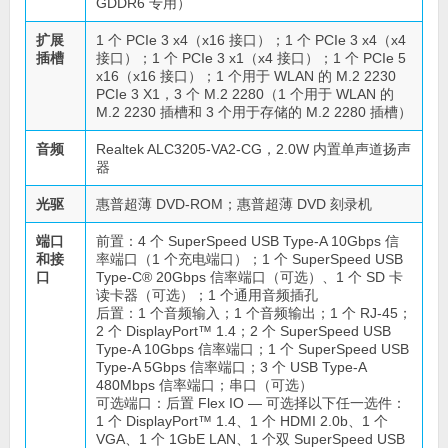
GDDR6 专用）
扩展
1 个 PCIe 3 x4（x16 接口）；1 个 PCIe 3 x4（x4
插槽
接口）；1 个 PCIe 3 x1（x4 接口）；1 个 PCIe 5
x16（x16 接口）；1 个用于 WLAN 的 M.2 2230
PCIe 3 X1，3 个 M.2 2280（1 个用于 WLAN 的
M.2 2230 插槽和 3 个用于存储的 M.2 2280 插槽）
音频
Realtek ALC3205-VA2-CG，2.0W 内置单声道扬声
器
光驱
惠普超薄 DVD-ROM；惠普超薄 DVD 刻录机
端口
前置：4 个 SuperSpeed USB Type-A 10Gbps 信
和接
率端口（1 个充电端口）；1 个 SuperSpeed USB
口
Type-C® 20Gbps 信率端口（可选）、1 个 SD 卡
读卡器（可选）；1 个通用音频插孔
后置：1 个音频输入；1 个音频输出；1 个 RJ-45；
2 个 DisplayPort™ 1.4；2 个 SuperSpeed USB
Type-A 10Gbps 信率端口；1 个 SuperSpeed USB
Type-A 5Gbps 信率端口；3 个 USB Type-A
480Mbps 信率端口；串口（可选）
可选端口：后置 Flex IO — 可选择以下任一选件：
1 个 DisplayPort™ 1.4、1 个 HDMI 2.0b、1 个
VGA、1 个 1GbE LAN、1 个双 SuperSpeed USB