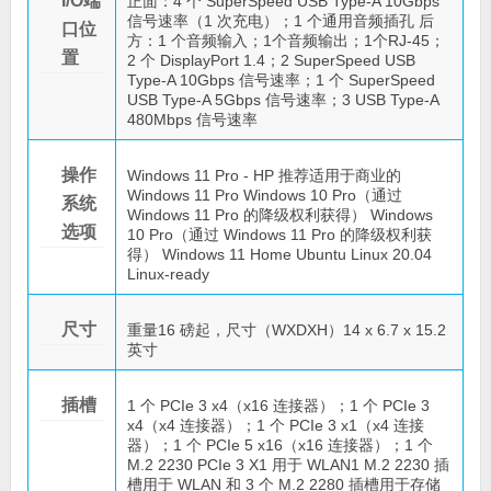
I/O端
正面：4 个 SuperSpeed USB Type-A 10Gbps
信号速率（1 次充电）；1 个通用音频插孔 后
口位
方：1 个音频输入；1个音频输出；1个RJ-45；
置
2 个 DisplayPort 1.4；2 SuperSpeed USB
Type-A 10Gbps 信号速率；1 个 SuperSpeed
USB Type-A 5Gbps 信号速率；3 USB Type-A
480Mbps 信号速率
操作
Windows 11 Pro - HP 推荐适用于商业的
Windows 11 Pro Windows 10 Pro（通过
系统
Windows 11 Pro 的降级权利获得） Windows
选项
10 Pro（通过 Windows 11 Pro 的降级权利获
得） Windows 11 Home Ubuntu Linux 20.04
Linux-ready
尺寸
重量16 磅起，尺寸（WXDXH）14 x 6.7 x 15.2
英寸
插槽
1 个 PCIe 3 x4（x16 连接器）；1 个 PCIe 3
x4（x4 连接器）；1 个 PCIe 3 x1（x4 连接
器）；1 个 PCIe 5 x16（x16 连接器）；1 个
M.2 2230 PCIe 3 X1 用于 WLAN1 M.2 2230 插
槽用于 WLAN 和 3 个 M.2 2280 插槽用于存储