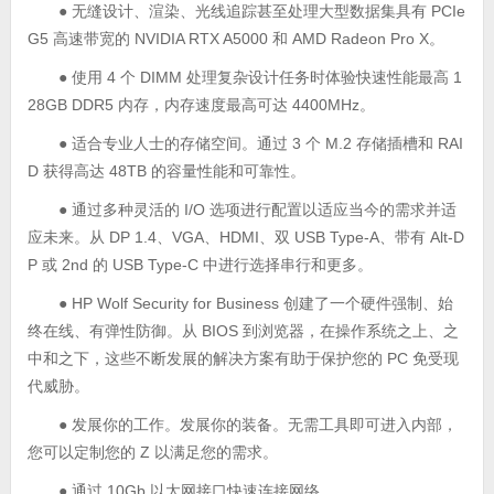
● 无缝设计、渲染、光线追踪甚至处理大型数据集具有 PCIe
G5 高速带宽的 NVIDIA RTX A5000 和 AMD Radeon Pro X。
● 使用 4 个 DIMM 处理复杂设计任务时体验快速性能最高 1
28GB DDR5 内存，内存速度最高可达 4400MHz。
● 适合专业人士的存储空间。通过 3 个 M.2 存储插槽和 RAI
D 获得高达 48TB 的容量性能和可靠性。
● 通过多种灵活的 I/O 选项进行配置以适应当今的需求并适
应未来。从 DP 1.4、VGA、HDMI、双 USB Type-A、带有 Alt-D
P 或 2nd 的 USB Type-C 中进行选择串行和更多。
● HP Wolf Security for Business 创建了一个硬件强制、始
终在线、有弹性防御。从 BIOS 到浏览器，在操作系统之上、之
中和之下，这些不断发展的解决方案有助于保护您的 PC 免受现
代威胁。
● 发展你的工作。发展你的装备。无需工具即可进入内部，
您可以定制您的 Z 以满足您的需求。
● 通过 10Gb 以太网接口快速连接网络。