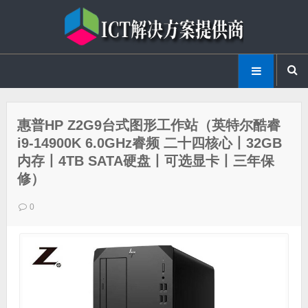
惠普HP Z2G9台式图形工作站（英特尔酷睿
i9-14900K 6.0GHz睿频 二十四核心丨32GB
内存丨4TB SATA硬盘丨可选显卡丨三年保
修）
0