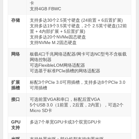
卡
支持4GB FBWC
存储
支持多达30个2.5英寸硬盘 (24前置 + 6后置扩展)
支持多达19个3.5英寸硬盘，2个 2.5英寸硬盘(12前
置 + 4内部扩展 + 5后置扩展)
支持多达20个NVMe固态硬盘
支持NVMe M.2固态硬盘
网络
板载4口千兆网络适配器/网卡可选NC型号不含板载
网络控制器
可选FlexibleLOM网络适配器
可选基于标准PCIe插槽的网络适配器
扩展
标配3个PCIe 3.0可用插槽，支持多达8个PCIe 3.0
插槽
可用插槽
接口
可选前置VGA和串口，标配后置VGA
5个USB 3.0（1前置，2后置，2内置），可选2个
Micro SD卡
GPU
多达7个单宽GPU卡或3个双宽GPU卡
支持
光驱
支持外置光驱；部分机型支持内置光驱