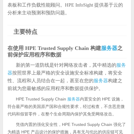
表板和工作负载性能顾问。HPE InfoSight 提供基于云的
分析来主动预测和预防问题。
主要特点
在使用 HPE Trusted Supply Chain 构建
服务器
之
前保护应用程序和数据
新的第一道防线是针对网络攻击者，其中精选的
服务
器
按照世界上最严格的安全设施安全标准构建，将安全
性、流程和人员结合在一起，甚至在您的
服务器
构建之
前就为您最敏感的应用程序和数据提供保护。
HPE Trusted Supply Chain
服务器
内置安全的 HPE 设施，
符合最严格的美国原产国和合规性要求，经过检查，不含恶意微
代码和假冒零件，在整个生命周期内保护其免受网络攻击。
凭借内置的强化安全性，HPE Trusted Supply Chain 强化了
为精选 HPE 产品设计的保护措施，具有无与伦比的供应链可见