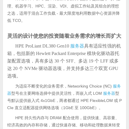
理、机器学习、HPC、渲染、VDI、虚拟工作站及其组合的理想
之选，适用于混合工作负载 - 最大限度地利用数据中心资源并降
低 TCO。
灵活的设计使您的投资随着业务需求的增长而扩大
HPE ProLiant DL380 Gen10
服务器
具有适应性强的机
箱，包括新的 Hewlett Packard Enterprise 模块化驱动器托
架配置选项，具有多达 30 个 SFF、多达 19 个 LFF 或多
达 20 个 NVMe 驱动器选项，并支持多达三个双宽 GPU
选项。
为适应不断变化的业务需求，Networking Choice (NC)
服务
器
型号在主要网络选择中提供灵活性，而嵌入式 LOM
服务器
型
号默认提供嵌入式 4x1GbE，两者都通过 HPE FlexibleLOM 或 P
CIe 直立适配器提供网络选项（1GbE 至 100GbE）
。
HPE 持久性内存与 DRAM 配合使用，提供快速、高容量、
经济高效的内存和存储，通过快速存储、移动和处理数据来转变