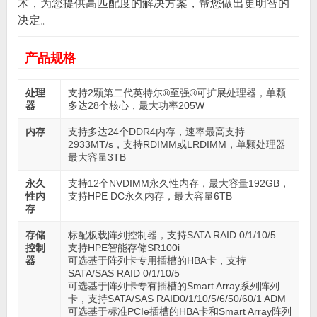
术，为您提供高匹配度的解决方案，帮您做出更明智的
决定。
产品规格
处理
支持2颗第二代英特尔®至强®可扩展处理器，单颗
器
多达28个核心，最大功率205W
内存
支持多达24个DDR4内存，速率最高支持
2933MT/s，支持RDIMM或LRDIMM，单颗处理器
最大容量3TB
永久
支持12个NVDIMM永久性内存，最大容量192GB，
性内
支持HPE DC永久内存，最大容量6TB
存
存储
标配板载阵列控制器，支持SATA RAID 0/1/10/5
控制
支持HPE智能存储SR100i
器
可选基于阵列卡专用插槽的HBA卡，支持
SATA/SAS RAID 0/1/10/5
可选基于阵列卡专有插槽的Smart Array系列阵列
卡，支持SATA/SAS RAID0/1/10/5/6/50/60/1 ADM
可选基于标准PCIe插槽的HBA卡和Smart Array阵列