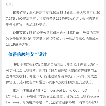
U卡。
超强扩展：
单机最高可支持20块E3.S硬盘，最大容量可达30
7.2TB；I/O资源丰富，可支持多达136条PCIe通道，根据需求实
现弹性扩容，满足业务增长。
经济实惠：
以1P经济效益提供出色的计算性能、升级的高速
数据传输速率和内存容量上限和带宽，是一款品质出众的低成本
1U 1P解决方案。
值得信赖的安全设计
HPE可信硅根2.0安全技术全新升级，现起始于内置iLO的不
可访问安全飞地芯片。新增针对iLO固件被入侵的防护机制与全
固件恢复机制，可在iLO开始通过签名清单执行代码前，完成固
件验证，受到攻击后可通过不同的恢复机制回滚至安全状态。
此外，使用最新的HPE Integrated Lights-Out（iLO）—— i
LO 7推出了一种增强型专用安全处理器，称为安全飞地 (Secure
Enclave)，可为用户搭建一个安全防篡改的环境，消除与外部EE