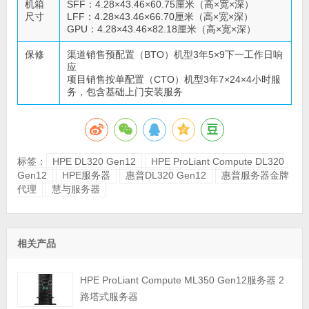
机箱
SFF：4.28×43.46×60.75厘米（高×宽×深）
尺寸
LFF：4.28×43.46×66.70厘米（高×宽×深）
GPU：4.28×43.46×82.18厘米（高×宽×深）
保修
渠道销售预配置（BTO）机型3年5×9下一工作日响
应
项目销售按单配置（CTO）机型3年7×24×4小时服
务，包含基础上门安装服务
标签：
HPE DL320 Gen12
HPE ProLiant Compute DL320
Gen12
HPE服务器
惠普DL320 Gen12
惠普服务器金牌
代理
慧与服务器
相关产品
HPE ProLiant Compute ML350 Gen12服务器 2
路塔式服务器