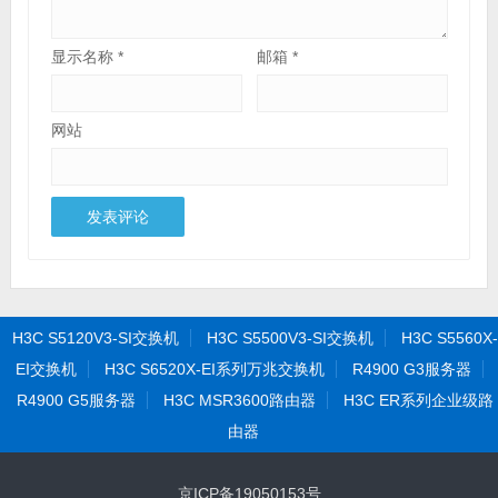
显示名称
*
邮箱
*
网站
H3C S5120V3-SI交换机
H3C S5500V3-SI交换机
H3C S5560X-
EI交换机
H3C S6520X-EI系列万兆交换机
R4900 G3服务器
R4900 G5服务器
H3C MSR3600路由器
H3C ER系列企业级路
由器
京ICP备19050153号