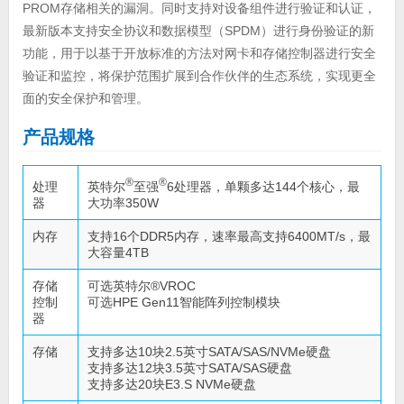
PROM存储相关的漏洞。同时支持对设备组件进行验证和认证，
最新版本支持安全协议和数据模型（SPDM）进行身份验证的新
功能，用于以基于开放标准的方法对网卡和存储控制器进行安全
验证和监控，将保护范围扩展到合作伙伴的生态系统，实现更全
面的安全保护和管理。
产品规格
®
®
英特尔
至强
6处理器，单颗多达144个核心，最
处理
大功率350W
器
内存
支持16个DDR5内存，速率最高支持6400MT/s，最
大容量4TB
存储
可选英特尔®VROC
控制
可选HPE Gen11智能阵列控制模块
器
存储
支持多达10块2.5英寸SATA/SAS/NVMe硬盘
支持多达12块3.5英寸SATA/SAS硬盘
支持多达20块E3.S NVMe硬盘