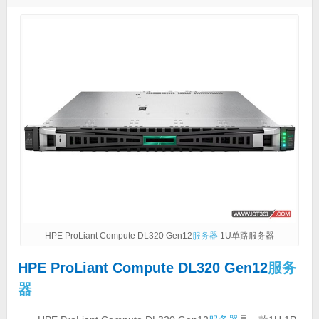
HPE ProLiant Compute DL320 Gen12
服务器
1U单路服务器
HPE ProLiant Compute DL320 Gen12
服务
器