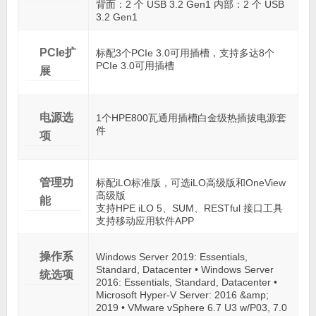
背面：2 个 USB 3.2 Gen1 内部：2 个 USB
3.2 Gen1
PCIe扩
标配3个PCIe 3.0可用插槽，支持多达8个
PCIe 3.0可用插槽
展
电源选
1个HPE800瓦通用插槽白金级热插拔电源套
件
项
管理功
标配iLO标准版，可选iLO高级版和OneView
高级版
能
支持HPE iLO 5、SUM、RESTful 接口工具
支持移动应用软件APP
操作系
Windows Server 2019: Essentials,
Standard, Datacenter • Windows Server
统选项
2016: Essentials, Standard, Datacenter •
Microsoft Hyper-V Server: 2016 &amp;
2019 • VMware vSphere 6.7 U3 w/P03, 7.0