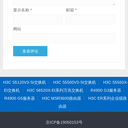
显示名称
*
邮箱
*
网站
H3C S5120V3-SI交换机
H3C S5500V3-SI交换机
H3C S5560X-
EI交换机
H3C S6520X-EI系列万兆交换机
R4900 G3服务器
R4900 G5服务器
H3C MSR3600路由器
H3C ER系列企业级路
由器
京ICP备19050153号