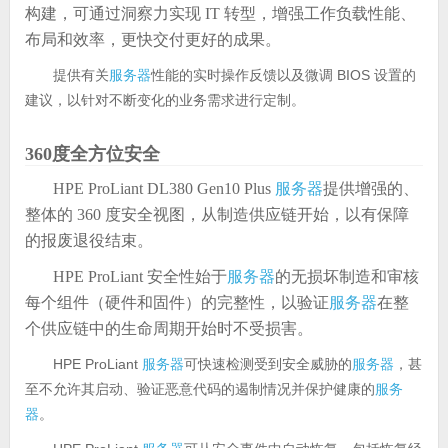
构建，可通过洞察力实现 IT 转型，增强工作负载性能、
布局和效率，更快交付更好的成果。
提供有关
服务器
性能的实时操作反馈以及微调 BIOS 设置的
建议，以针对不断变化的业务需求进行定制。
360度全方位安全
HPE ProLiant DL380 Gen10 Plus
服务器
提供增强的、
整体的 360 度安全视图，从制造供应链开始，以有保障
的报废退役结束。
HPE ProLiant 安全性始于
服务器
的无损坏制造和审核
每个组件（硬件和固件）的完整性，以验证
服务器
在整
个供应链中的生命周期开始时不受损害。
HPE ProLiant
服务器
可快速检测受到安全威胁的
服务器
，甚
至不允许其启动、验证恶意代码的遏制情况并保护健康的
服务
器
。