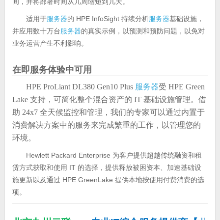
间，并将部署时间从几周缩短到几天。
适用于
服务器
的 HPE InfoSight 持续分析
服务器
基础设施，
并应用数十万台
服务器
的真实示例，以预测和预防问题，以免对
业务运营产生不利影响。
在即服务体验中可用
HPE ProLiant DL380 Gen10 Plus
服务器
受 HPE Green
Lake 支持，可简化整个混合资产的 IT 基础设施管理。借
助 24x7 全天候监控和管理，我们的专家可以通过内置于
消费解决方案中的服务来完成繁重的工作，以管理您的
环境。
Hewlett Packard Enterprise 为客户提供超越传统融资和租
赁方式获取和使用 IT 的选择，提供释放被困资本、加速基础设
施更新以及通过 HPE GreenLake 提供本地按使用付费消费的选
项。