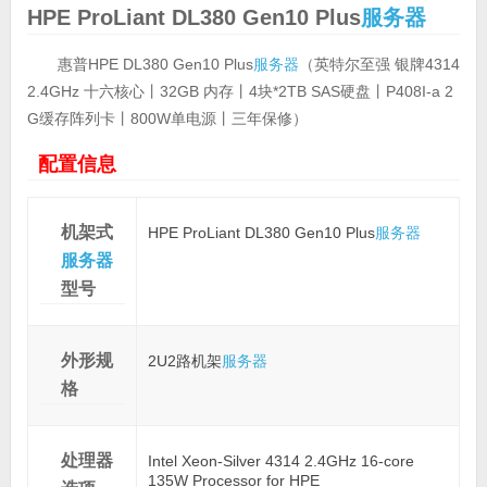
HPE ProLiant DL380 Gen10 Plus
服务器
惠普HPE DL380 Gen10 Plus
服务器
（英特尔至强 银牌4314
2.4GHz 十六核心丨32GB 内存丨4块*2TB SAS硬盘丨P408I-a 2
G缓存阵列卡丨800W单电源丨三年保修）
配置信息
机架式
HPE ProLiant DL380 Gen10 Plus
服务器
服务器
型号
外形规
2U2路机架
服务器
格
处理器
Intel Xeon-Silver 4314 2.4GHz 16-core
135W Processor for HPE