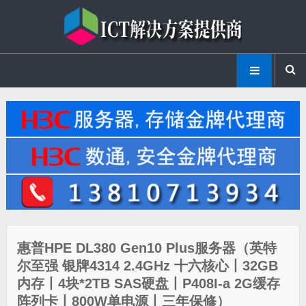
惠普HPE DL380 Gen10 Plus服务器（英特
尔至强 银牌4314 2.4GHz 十六核心丨32GB
内存丨4块*2TB SAS硬盘丨P408I-a 2G缓存
阵列卡丨800W单电源丨三年保修）