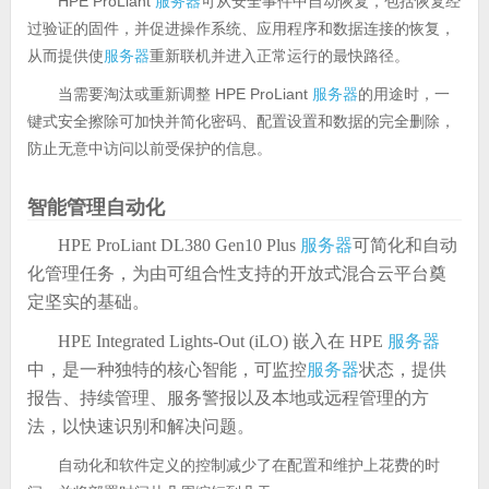
HPE ProLiant
服务器
可从安全事件中自动恢复，包括恢复经
过验证的固件，并促进操作系统、应用程序和数据连接的恢复，
从而提供使
服务器
重新联机并进入正常运行的最快路径。
当需要淘汰或重新调整 HPE ProLiant
服务器
的用途时，一
键式安全擦除可加快并简化密码、配置设置和数据的完全删除，
防止无意中访问以前受保护的信息。
智能管理自动化
HPE ProLiant DL380 Gen10 Plus
服务器
可简化和自动
化管理任务，为由可组合性支持的开放式混合云平台奠
定坚实的基础。
HPE Integrated Lights-Out (iLO) 嵌入在 HPE
服务器
中，是一种独特的核心智能，可监控
服务器
状态，提供
报告、持续管理、服务警报以及本地或远程管理的方
法，以快速识别和解决问题。
自动化和软件定义的控制减少了在配置和维护上花费的时