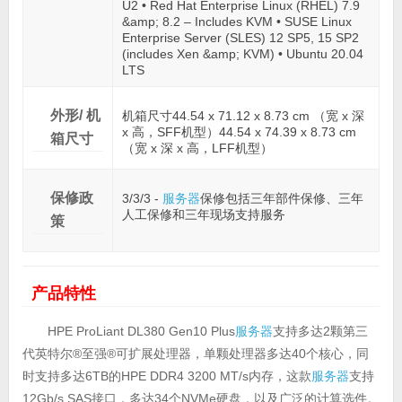
U2 • Red Hat Enterprise Linux (RHEL) 7.9
&amp; 8.2 – Includes KVM • SUSE Linux
Enterprise Server (SLES) 12 SP5, 15 SP2
(includes Xen &amp; KVM) • Ubuntu 20.04
LTS
外形/ 机
机箱尺寸44.54 x 71.12 x 8.73 cm （宽 x 深
x 高，SFF机型）44.54 x 74.39 x 8.73 cm
箱尺寸
（宽 x 深 x 高，LFF机型）
保修政
3/3/3 -
服务器
保修包括三年部件保修、三年
人工保修和三年现场支持服务
策
产品特性
HPE ProLiant DL380 Gen10 Plus
服务器
支持多达2颗第三
代英特尔®至强®可扩展处理器，单颗处理器多达40个核心，同
时支持多达6TB的HPE DDR4 3200 MT/s内存，这款
服务器
支持
12Gb/s SAS接口，多达34个NVMe硬盘，以及广泛的计算选件。