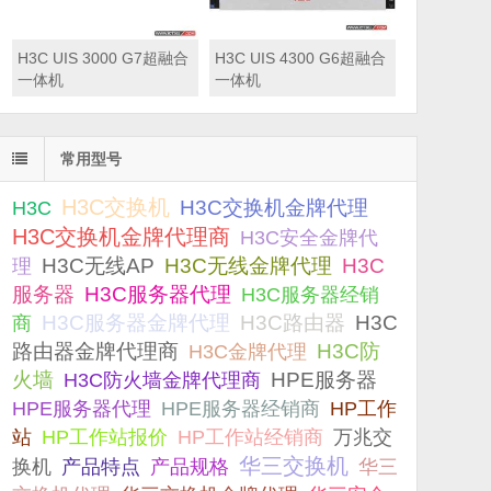
H3C UIS 3000 G7超融合
H3C UIS 4300 G6超融合
一体机
一体机
常用型号
H3C交换机
H3C交换机金牌代理
H3C
H3C交换机金牌代理商
H3C安全金牌代
H3C无线AP
H3C无线金牌代理
H3C
理
服务器
H3C服务器代理
H3C服务器经销
H3C服务器金牌代理
H3C路由器
H3C
商
路由器金牌代理商
H3C防
H3C金牌代理
火墙
H3C防火墙金牌代理商
HPE服务器
HPE服务器代理
HPE服务器经销商
HP工作
站
HP工作站报价
HP工作站经销商
万兆交
华三交换机
产品规格
换机
产品特点
华三