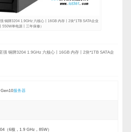
 铜牌3204 1.9GHz 六核心丨16GB 内存丨2块*1TB SATA企业
丨550W单电源丨三年保修）
 铜牌3204 1.9GHz 六核心丨16GB 内存丨2块*1TB SATA企
 Gen10
服务器
e 3204（6核，1.9 GHz，85W）