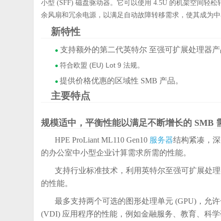
小型 (SFF) 磁盘驱动器。它可以使用 4.5U 的机架空间轻松转换为机
余风扇和冗余电源，以满足自动故障转移需求，使其成为中
新特性
支持额外的第二代英特尔 至强可扩展处理器
●
符合欧盟 (EU) Lot 9 法规。
●
提供价格优惠的区域性 SMB 产品。
●
主要特点
规模适中，平衡性能以满足不断增长的 SMB 
HPE ProLiant ML110 Gen10
服务器
结构紧凑，深
的办公室中小型企业计算需求所需的性能。
支持行业标准技术，利用英特尔至强可扩展处理器，运
的性能。
最多支持两个可选的图形处理单元 (GPU)，
(VDI) 应用程序的性能，例如金融服务、教育、科