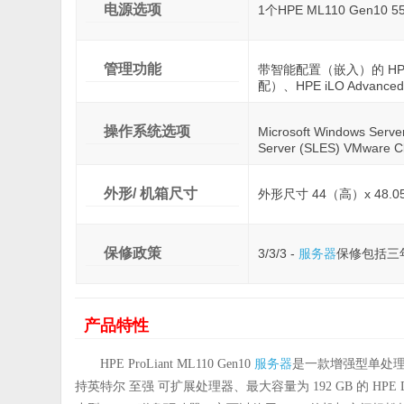
电源选项
1个HPE ML110 Gen10 
管理功能
带智能配置（嵌入）的 HPE i
配）、HPE iLO Advanced、
操作系统选项
Microsoft Windows Server
Server (SLES) VMware C
外形/ 机箱尺寸
外形尺寸 44（高）x 48.
保修政策
3/3/3 -
服务器
保修包括三
产品特性
服务器
HPE ProLiant ML110 Gen10
是一款增强型单处
持英特尔 至强 可扩展处理器、最大容量为 192 GB 的 HPE DDR4