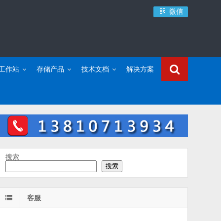
微信
C工作站
存储产品
技术文档
解决方案
搜索
搜索
客服