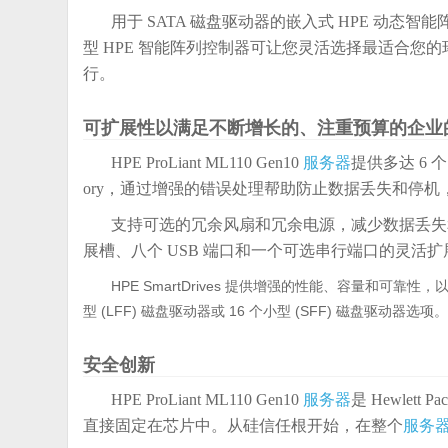
用于 SATA 磁盘驱动器的嵌入式 HPE 动态智
型 HPE 智能阵列控制器可让您灵活选择最适合您的环境的
行。
可扩展性以满足不断增长的、注重预算的企业
HPE ProLiant ML110 Gen10
服务器
提供多达 6 个 
ory，通过增强的错误处理帮助防止数据丢失和停
支持可选的冗余风扇和冗余电源，减少数据丢失
展槽、八个 USB 端口和一个可选串行端口的灵活
HPE SmartDrives 提供增强的性能、容量和可
型 (LFF) 磁盘驱动器或 16 个小型 (SFF) 磁盘驱动器选项
安全创新
HPE ProLiant ML110 Gen10
服务器
是 Hewlett Pa
直接固定在芯片中。从硅信任根开始，在整个
服务