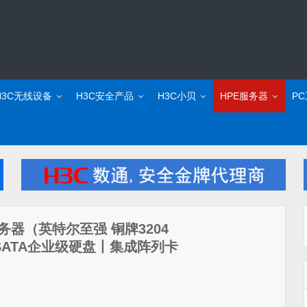
H3C无线设备
H3C安全产品
H3C小贝
HPE服务器
P
塔式服务器（英特尔至强 铜牌3204
TB SATA企业级硬盘丨集成阵列卡