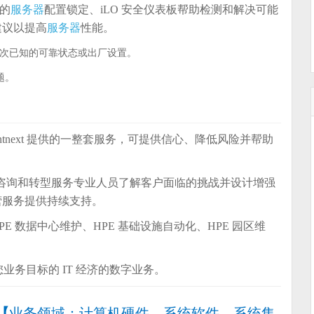
的
服务器
配置锁定、iLO 安全仪表板帮助检测和解决可能
建议以提高
服务器
性能。
次已知的可靠状态或出厂设置。
题。
Pointnext 提供的一整套服务，可提供信心、降低风险并帮助
的所有阶段。咨询和转型服务专业人员了解客户面临的挑战并设计增强
营服务提供持续支持。
E 数据中心维护、HPE 基础设施自动化、HPE 园区维
您业务目标的 IT 经济的数字业务。
【
业务领域：计算机硬件、系统软件、系统集