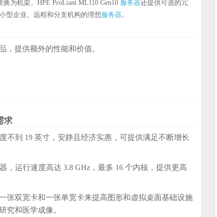
服务器
架。HPE ProLiant ML110 Gen10
还提供可选的冗
服务器
小型企业、远程和分支机构的理想
。
产品，提供额外的性能和价值。
需求
度不到 19 英寸，安静且经济实惠，可提供满足不断增长
行速度高达 3.8 GHz，最多 16 个内核，提供更高
允许一张双宽卡和一张单宽卡来提高图形和虚拟桌面基础设施
学研究和医学成像。