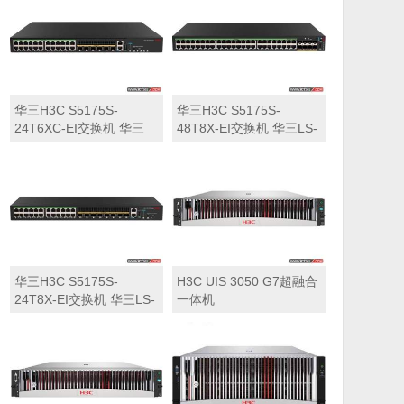
华三H3C S5175S-
华三H3C S5175S-
24T6XC-EI交换机 华三
48T8X-EI交换机 华三LS-
LS-5175S-24T6XC-EI交
5175S-48T8X-EI交换机
换机
华三H3C S5175S-
H3C UIS 3050 G7超融合
24T8X-EI交换机 华三LS-
一体机
5175S-24T8X-EI交换机