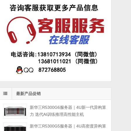
最新产品促销
新华三R5300G6服务器｜4U新一代异构算
力 迭代AI训练推理高性能主机
新华三R5300G5服务器｜4U高密度异构算