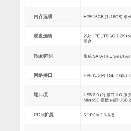
内存选项
HPE 16GB (1x16GB) 
硬盘选项
2块*HPE 1TB 6G 7.2K
硬盘
Raid阵列
集成 SATA HPE Smart Ar
网络接口
HPE 以太网 1Gb 2 端口 
端口项
USB 3.0 (2) 接口 iLO
MicroSD 插槽 内部 USB 2.
PCIe扩展
5个PCIe 3.0插槽