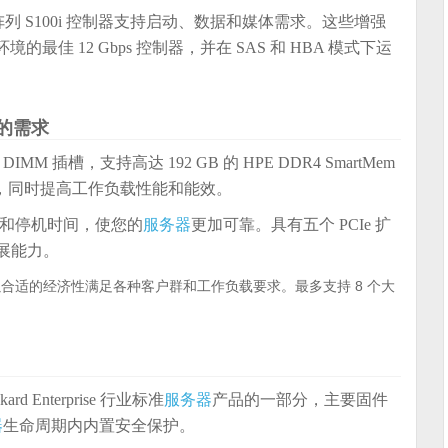
能阵列 S100i 控制器支持启动、数据和媒体需求。这些增强
最佳 12 Gbps 控制器，并在 SAS 和 HBA 模式下运
的需求
DIMM 插槽，支持高达 192 GB 的 HPE DDR4 SmartMem
机，同时提高工作负载性能和能效。
和停机时间，使您的
服务器
更加可靠。具有五个 PCIe 扩
扩展能力。
靠性，以合适的经济性满足各种客户群和工作负载要求。最多支持 8 个大
。
ckard Enterprise 行业标准
服务器
产品的一部分，主要固件
器
生命周期内内置安全保护。