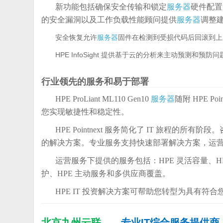
新功能包括确保安全传输和锁定
服务器
硬件配置
的安全漏洞以及工作负载性能顾问提供
服务器
调整
安全恢复允许
服务器
固件在检测到受损代码后回滚到上
HPE InfoSight 提供基于云的分析来主动预测和预防问
行业领先的服务和易于部署
HPE ProLiant ML110 Gen10
服务器
随附 HPE 
您实现敏捷性和稳定性。
HPE Pointnext 服务简化了 IT 旅程
的解决方案。专业服务支持快速部署解决方案，运
运营服务下提供的服务包括：HPE 灵活容量、HP
护、HPE 主动服务和多供应商覆盖。
HPE IT 投资解决方案可帮助您转型为具有符合
北京九州云联
——专业IT综合服务提供商