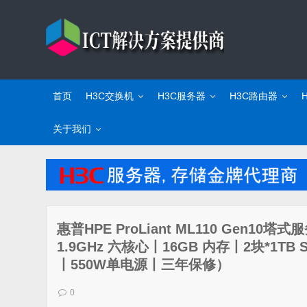
首页
H3C交换机
H3C服务器
H3C路由器
关于我们
惠普HPE ProLiant ML110 Gen10
1.9GHz 六核心丨16GB 内存丨2块*1
丨550W单电源丨三年保修）
0