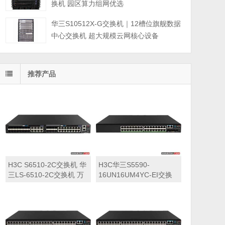
换机 园区算力组网优选
华三S10512X-G交换机｜12槽位旗舰数据
中心交换机 超大规模云网核心设备
推荐产品
H3C S6510-2C交换机 华
H3C华三S5590-
三LS-6510-2C交换机 万
16UN16UM4YC-EI交换
兆交换机
机 华三LS-5590-
16UN16UM4YC-EI交换
机