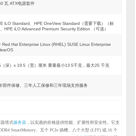
550 瓦 ATX电源套件
LO Standard、HPE OneView Standard（需要下载）（标
HPE iLO Advanced Premium Security Edition （可选）
 Red Hat Enterprise Linux (RHEL) SUSE Linux Enterprise
learOS
05（深）x 19.5（宽）厘米 重量最小13.5千克，最大25 千克
年部件保修、三年人工保修和三年现场支持服务
服务器
理器塔式
，以实惠的价格提供性能、扩展性和安全性。它支
 SmartMemory、五个 PCIe 插槽、八个大型 (LFF) 或 16 个