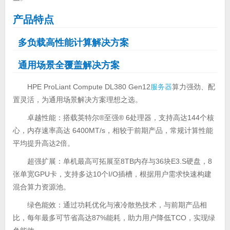
产品特点
多负载高性能计算解决方案
通用场景全覆盖解决方案
HPE ProLiant Compute DL380 Gen12
服务器
算力强劲、配
置灵活，为通用场景解决方案理想之选。
卓越性能：搭载英特尔®至强® 6处理器，支持高达144个核
心，内存速率高达 6400MT/s，相较于前期产品，常规计算性能
平均提升高达2倍。
超强扩展：单机最高可拓展至8TB内存与36块E3.S硬盘，8
张单宽GPU卡，支持多达10个I/O插槽，根据用户需求快速构建
混合算力资源池。
绿色能效：通过功耗优化与液冷散热技术，与前期产品相
比，每年最多可节省高达87%能耗，助力用户降低TCO，实现绿