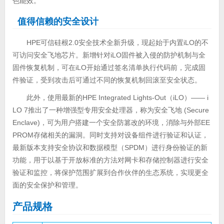
色能效。
值得信赖的安全设计
HPE可信硅根2.0安全技术全新升级，现起始于内置iLO的不
可访问安全飞地芯片。新增针对iLO固件被入侵的防护机制与全
固件恢复机制，可在iLO开始通过签名清单执行代码前，完成固
件验证，受到攻击后可通过不同的恢复机制回滚至安全状态。
此外，使用最新的HPE Integrated Lights-Out（iLO）—— i
LO 7推出了一种增强型专用安全处理器，称为安全飞地 (Secure
Enclave)，可为用户搭建一个安全防篡改的环境，消除与外部EE
PROM存储相关的漏洞。同时支持对设备组件进行验证和认证，
最新版本支持安全协议和数据模型（SPDM）进行身份验证的新
功能，用于以基于开放标准的方法对网卡和存储控制器进行安全
验证和监控，将保护范围扩展到合作伙伴的生态系统，实现更全
面的安全保护和管理。
产品规格