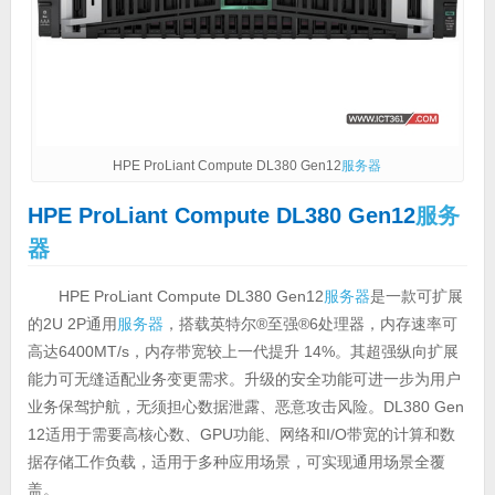
HPE ProLiant Compute DL380 Gen12
服务器
HPE ProLiant Compute DL380 Gen12
服务
器
HPE ProLiant Compute DL380 Gen12
服务器
是一款可扩展
的2U 2P通用
服务器
，搭载英特尔®至强®6处理器，内存速率可
高达6400MT/s，内存带宽较上一代提升 14%。其超强纵向扩展
能力可无缝适配业务变更需求。升级的安全功能可进一步为用户
业务保驾护航，无须担心数据泄露、恶意攻击风险。DL380 Gen
12适用于需要高核心数、GPU功能、网络和I/O带宽的计算和数
据存储工作负载，适用于多种应用场景，可实现通用场景全覆
盖。