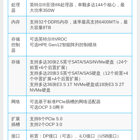
处理
英特尔®至强®6处理器，单颗多达144个核心，最
器
大功率350W
内存
支持32个DDR5内存，速率最高支持6400MT/s，最
大容量8TB
存储
可选英特尔®VROC
控制
可选HPE Gen12智能阵列控制模块
器
存储
支持多达30块2.5英寸SATA/SAS/NVMe硬盘（24个
前置+6个后置扩展）
支持多达20块3.5英寸SATA/SAS硬盘（12个前置+4
个中置扩展+4个后置扩展）
支持多达36块E3.S 1T NVMe硬盘或18块E3.S 2T
NVMe硬盘
网络
可选基于标准PCIe插槽的网络适配器
可选OCP 3.0网卡
扩展
支持8个PCIe 5.0
插槽
支持2个OCP 3.0
接口
前置：DP接口（可选）、iLO接口（USB接口）