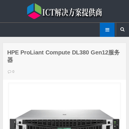
HPE ProLiant Compute DL380 Gen12服务
器
0